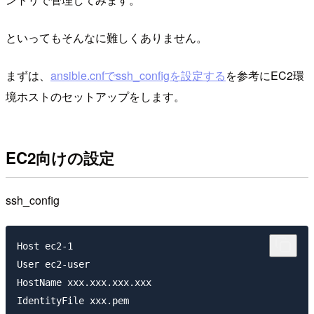
といってもそんなに難しくありません。
まずは、
ansible.cnfでssh_configを設定する
を参考にEC2環
境ホストのセットアップをします。
EC2向けの設定
ssh_config
Host ec2-1

User ec2-user

HostName xxx.xxx.xxx.xxx

IdentityFile xxx.pem
