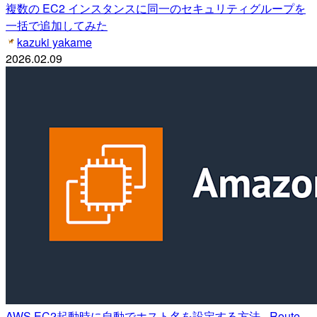
複数の EC2 インスタンスに同一のセキュリティグループを
一括で追加してみた
kazuki yakame
2026.02.09
AWS EC2起動時に自動でホスト名を設定する方法 - Route