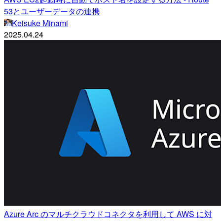
53とユーザーデータの連携
Keisuke Minami
2025.04.24
Azure Arc のマルチクラウドコネクタを利用して AWS に対