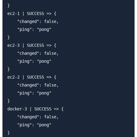
}

ec2-1 | SUCCESS => {

    "changed": false,

    "ping": "pong"

}

ec2-3 | SUCCESS => {

    "changed": false,

    "ping": "pong"

}

ec2-2 | SUCCESS => {

    "changed": false,

    "ping": "pong"

}

docker-3 | SUCCESS => {

    "changed": false,

    "ping": "pong"

}
