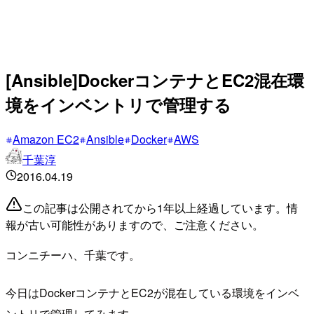
[Ansible]DockerコンテナとEC2混在環
境をインベントリで管理する
Amazon EC2
Ansible
Docker
AWS
千葉淳
2016.04.19
この記事は公開されてから1年以上経過しています。情
報が古い可能性がありますので、ご注意ください。
コンニチーハ、千葉です。
今日はDockerコンテナとEC2が混在している環境をインベ
ントリで管理してみます。