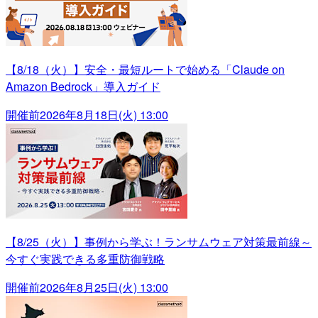
【8/18（火）】安全・最短ルートで始める「Claude on
Amazon Bedrock」導入ガイド
開催前
2026年8月18日(火) 13:00
【8/25（火）】事例から学ぶ！ランサムウェア対策最前線～
今すぐ実践できる多重防御戦略
開催前
2026年8月25日(火) 13:00