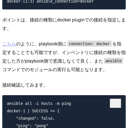
ポイントは、接続の種類にdocker pluginでの接続を指定しま
す。
こちら
のように、playbook側に
を指
connection: docker
定することでも可能ですが、インベントリに接続の種類を指
定した方がplaybook側で意識しなくて良く、また
ansible
コマンドでのモジュールの実行も可能となります。
接続確認してみます。
ansible all -i hosts -m ping

docker-1 | SUCCESS => {

    "changed": false,

    "ping": "pong"
