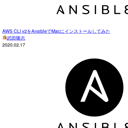
AWS CLI v2をAnsibleでMacにインストールしてみた
武田隆志
2020.02.17