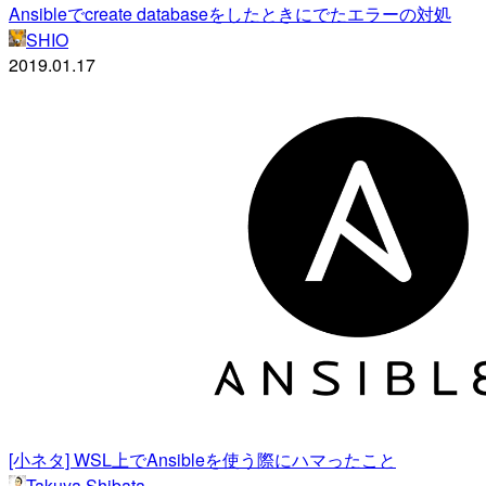
Ansibleでcreate databaseをしたときにでたエラーの対処
SHIO
2019.01.17
[小ネタ] WSL上でAnsibleを使う際にハマったこと
Takuya Shibata