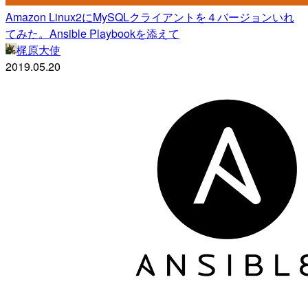
Amazon Linux2にMySQLクライアントを４バージョンいれ
てみた。Ansible Playbookを添えて
梶原大使
2019.05.20