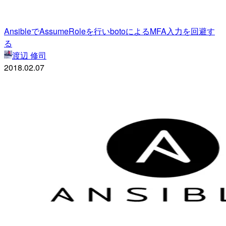
AnsibleでAssumeRoleを行いbotoによるMFA入力を回避す
る
渡辺 修司
2018.02.07