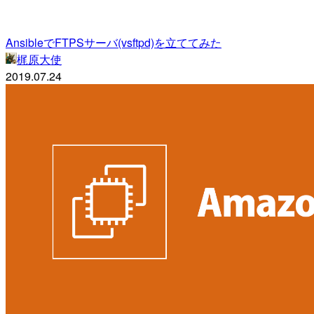
AnsibleでFTPSサーバ(vsftpd)を立ててみた
梶原大使
2019.07.24