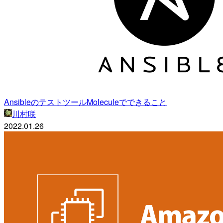
AnsibleのテストツールMoleculeでできること
川村咲
2022.01.26