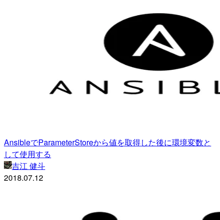
AnsibleでParameterStoreから値を取得した後に環境変数と
して使用する
吉江 健斗
2018.07.12