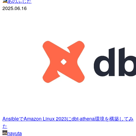
あのふじた
2025.06.16
AnsibleでAmazon Linux 2023にdbt-athena環境を構築してみ
た
nayuta