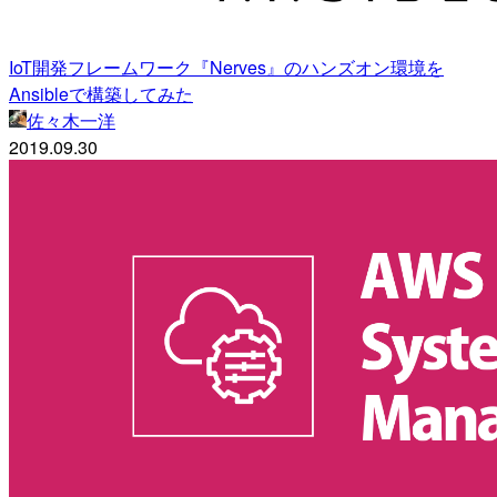
IoT開発フレームワーク『Nerves』のハンズオン環境を
Ansibleで構築してみた
佐々木一洋
2019.09.30