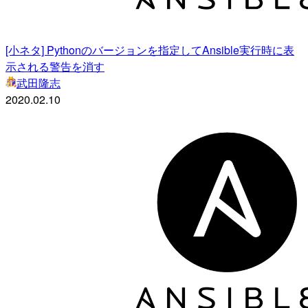
[小ネタ] Pythonのバージョンを指定してAnsible実行時に表
示される警告を消す
武田隆志
2020.02.10