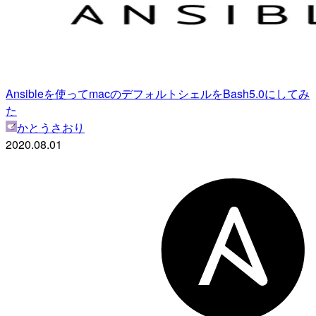
Ansibleを使ってmacのデフォルトシェルをBash5.0にしてみ
た
かとうさおり
2020.08.01