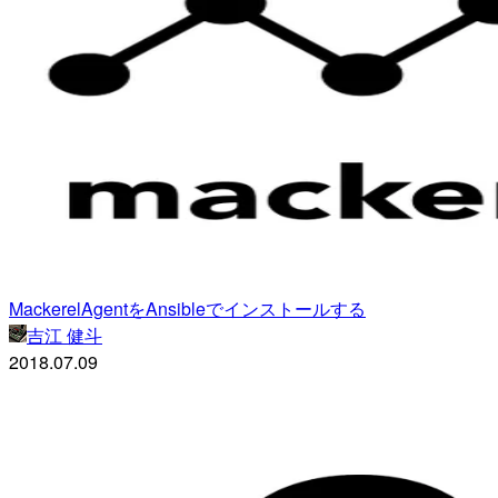
MackerelAgentをAnsibleでインストールする
吉江 健斗
2018.07.09