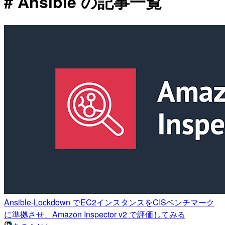
# Ansible の記事一覧
Ansible-Lockdown でEC2インスタンスをCISベンチマーク
に準拠させ、Amazon Inspector v2 で評価してみる