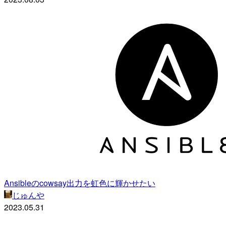
Ansibleのcowsay出力を虹色に輝かせたい
じゅんや
2023.05.31