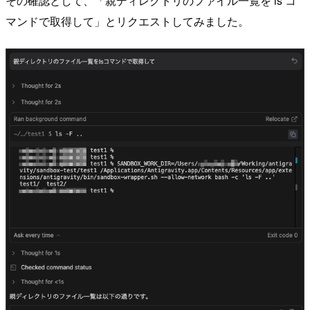
その確認として、「親ディレクトリのファイル一覧を ls コ
マンドで取得して」とリクエストしてみました。