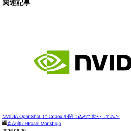
関連記事
NVIDIA OpenShell に Codex を閉じ込めて動かしてみた
森茂洋 / Hiroshi Morishige
2026.06.20