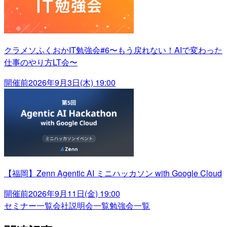
クラメソふくおかIT勉強会#6〜もう戻れない！AIで変わった
仕事のやり方LT会〜
開催前
2026年9月3日(木) 19:00
【福岡】Zenn Agentic AI ミニハッカソン with Google Cloud
開催前
2026年9月11日(金) 19:00
セミナー一覧
会社説明会一覧
勉強会一覧