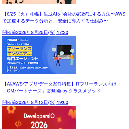
【8/25（火）札幌】生成AIを“会社の武器”にする方法〜AWS
で加速するデータ分析と、安全に導入する仕組み〜
開催前
2026年8月25日(火) 17:30
【AI/AWS/アプリ/データ案件特集】ITフリーランス向け
「CMパートナーズ」 説明会 by クラスメソッド
開催前
2026年8月12日(水) 19:00