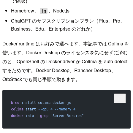
で確認）
Homebrew、
、Node.js
jq
ChatGPT のサブスクリプションプラン（Plus、Pro、
Business、Edu、Enterprise のどれか）
Docker runtime はお好みで選べます。本記事では Colima を
使います。Docker Desktop のライセンスを気にせずに済む
のと、OpenShell の Docker driver が Colima を auto-detect
するためです。Docker Desktop、Rancher Desktop、
OrbStack でも同じ手順で動きます。
brew
 install
 colima
 docker
 jq
colima
 start
 --cpu
 4
 --memory
 4
docker
 info
 |
 grep
 "Server Version"