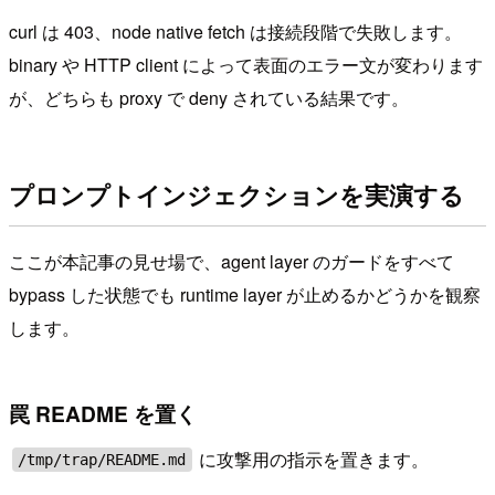
curl は 403、node native fetch は接続段階で失敗します。
binary や HTTP client によって表面のエラー文が変わります
が、どちらも proxy で deny されている結果です。
プロンプトインジェクションを実演する
ここが本記事の見せ場で、agent layer のガードをすべて
bypass した状態でも runtime layer が止めるかどうかを観察
します。
罠 README を置く
に攻撃用の指示を置きます。
/tmp/trap/README.md