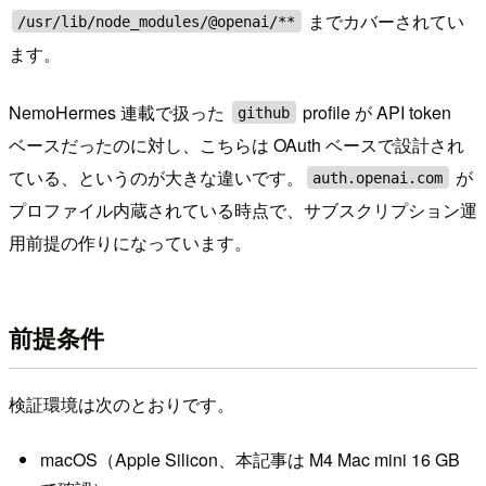
までカバーされてい
/usr/lib/node_modules/@openai/**
ます。
NemoHermes 連載で扱った
profile が API token
github
ベースだったのに対し、こちらは OAuth ベースで設計され
ている、というのが大きな違いです。
が
auth.openai.com
プロファイル内蔵されている時点で、サブスクリプション運
用前提の作りになっています。
前提条件
検証環境は次のとおりです。
macOS（Apple Silicon、本記事は M4 Mac mini 16 GB