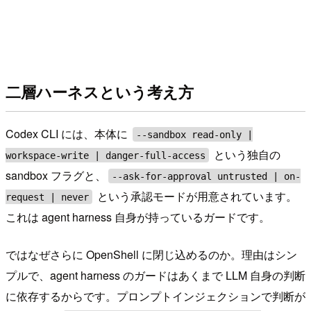
二層ハーネスという考え方
Codex CLI には、本体に
--sandbox read-only |
という独自の
workspace-write | danger-full-access
sandbox フラグと、
--ask-for-approval untrusted | on-
という承認モードが用意されています。
request | never
これは agent harness 自身が持っているガードです。
ではなぜさらに OpenShell に閉じ込めるのか。理由はシン
プルで、agent harness のガードはあくまで LLM 自身の判断
に依存するからです。プロンプトインジェクションで判断が