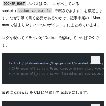
のパスは Colima が出している
DOCKER_HOST
socket（
で確認できます）を指定しま
docker context ls
す。なぜ手動で書く必要があるのかは、記事末尾の「Mac
mini で詰まりやすい 2 つのポイント」にまとめています。
ログを覗いてドライバが Docker で起動していれば OK で
す。
tail
 -f
 /opt/homebrew/var/log/openshell/openshell-gateway.
# INFO openshell_server: Using compute driver driver=docke
# INFO openshell_server: Server listening address=127.0.0.
最後に gateway を CLI に登録して active にします。