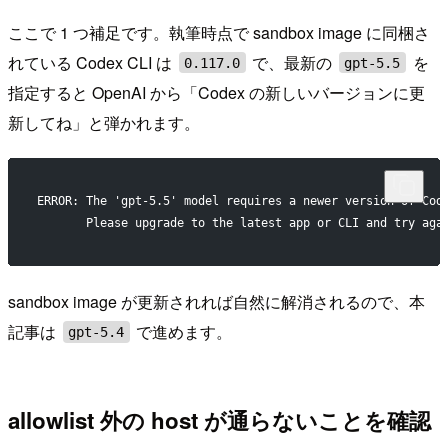
ここで 1 つ補足です。執筆時点で sandbox image に同梱さ
れている Codex CLI は
で、最新の
を
0.117.0
gpt-5.5
指定すると OpenAI から「Codex の新しいバージョンに更
新してね」と弾かれます。
ERROR: The 'gpt-5.5' model requires a newer version of Cod
       Please upgrade to the latest app or CLI and try aga
sandbox image が更新されれば自然に解消されるので、本
記事は
で進めます。
gpt-5.4
allowlist 外の host が通らないことを確認