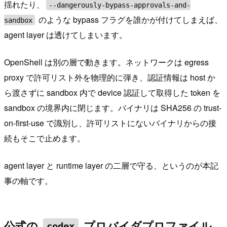
揺れたり、
--dangerously-bypass-approvals-and-
のような bypass フラグを誰かが付けてしまえば、
sandbox
agent layer は透けてしまいます。
OpenShell は別の層で動きます。ネットワークは egress
proxy で許可リスト外を物理的に弾き、認証情報は host か
ら渡さずに sandbox 内で device 認証して取得した token を
sandbox の境界内に閉じます。バイナリは SHA256 の trust-
on-first-use で識別し、許可リストにないバイナリからの接
続もそこで止めます。
agent layer と runtime layer の二層で守る、というのが本記
事の軸です。
公式の
プロバイダプロファイル
codex