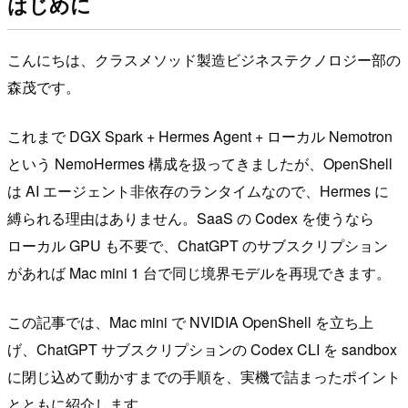
はじめに
こんにちは、クラスメソッド製造ビジネステクノロジー部の
森茂です。
これまで DGX Spark + Hermes Agent + ローカル Nemotron
という NemoHermes 構成を扱ってきましたが、OpenShell
は AI エージェント非依存のランタイムなので、Hermes に
縛られる理由はありません。SaaS の Codex を使うなら
ローカル GPU も不要で、ChatGPT のサブスクリプション
があれば Mac mini 1 台で同じ境界モデルを再現できます。
この記事では、Mac mini で NVIDIA OpenShell を立ち上
げ、ChatGPT サブスクリプションの Codex CLI を sandbox
に閉じ込めて動かすまでの手順を、実機で詰まったポイント
とともに紹介します。