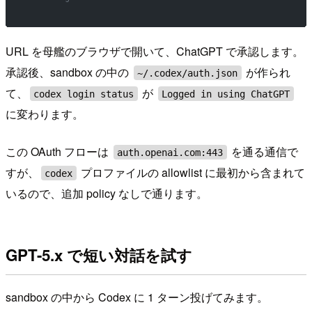
URL を母艦のブラウザで開いて、ChatGPT で承認します。
承認後、sandbox の中の
が作られ
~/.codex/auth.json
て、
が
codex login status
Logged in using ChatGPT
に変わります。
この OAuth フローは
を通る通信で
auth.openai.com:443
すが、
プロファイルの allowlist に最初から含まれて
codex
いるので、追加 policy なしで通ります。
GPT-5.x で短い対話を試す
sandbox の中から Codex に 1 ターン投げてみます。