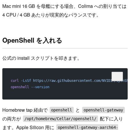
Mac mini 16 GB を母艦にする場合、Colima への割り当ては
4 CPU / 4 GB あたりが現実的なバランスです。
OpenShell を入れる
公式の install スクリプトを叩きます。
curl
 -LsSf
 https://raw.githubusercontent.com/NVIDIA/OpenSh
openshell
 --version
Homebrew tap 経由で
と
openshell
openshell-gateway
の両方が
配下に入り
/opt/homebrew/Cellar/openshell/
ます。Apple Silicon 用に
openshell-gateway-aarch64-