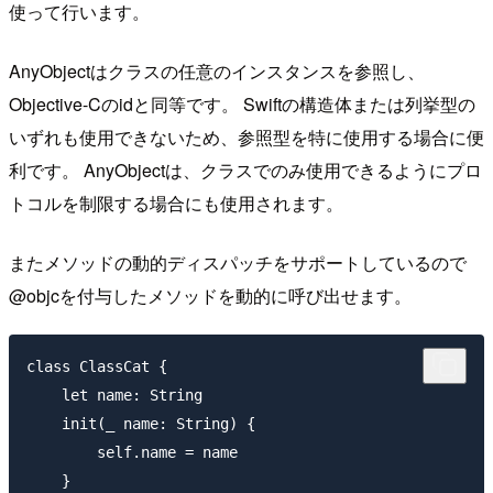
使って行います。
AnyObjectはクラスの任意のインスタンスを参照し、
Objective-Cのidと同等です。 Swiftの構造体または列挙型の
いずれも使用できないため、参照型を特に使用する場合に便
利です。 AnyObjectは、クラスでのみ使用できるようにプロ
トコルを制限する場合にも使用されます。
またメソッドの動的ディスパッチをサポートしているので
@objcを付与したメソッドを動的に呼び出せます。
class ClassCat {

    let name: String

    init(_ name: String) {

        self.name = name

    }
