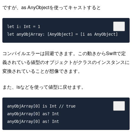
ですが、as AnyObjectを使ってキャストすると
let i: Int = 1

コンパイルエラーは回避できます。この動きからSwiftで定
義されている値型のオブジェクトがクラスのインスタンスに
変換されていることが想像できます。
また、isなどを使って値型に戻せます。
anyObjArray[0] is Int // true

anyObjArray[0] as? Int
