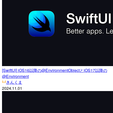
[SwiftUI] iOS16以降の@EnvironmentObjectとiOS17以降の
@Environment
きんくま
2024.11.01