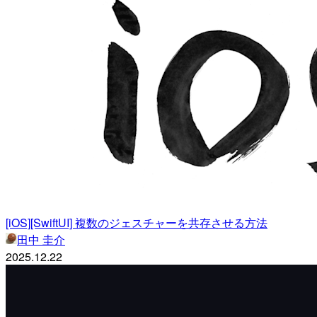
[iOS][SwiftUI] 複数のジェスチャーを共存させる方法
田中 圭介
2025.12.22