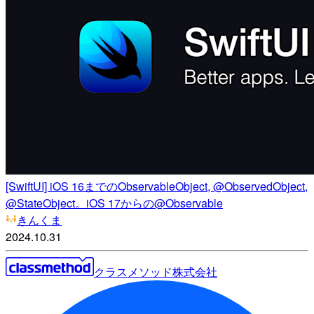
[SwiftUI] iOS 16までのObservableObject, @ObservedObject,
@StateObject。iOS 17からの@Observable
きんくま
2024.10.31
クラスメソッド株式会社