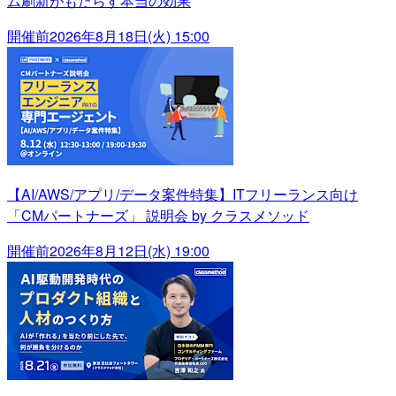
ム刷新がもたらす本当の効果
開催前
2026年8月18日(火) 15:00
【AI/AWS/アプリ/データ案件特集】ITフリーランス向け
「CMパートナーズ」 説明会 by クラスメソッド
開催前
2026年8月12日(水) 19:00