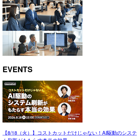
EVENTS
【8/18（火）】コストカットだけじゃない！AI駆動のシステ