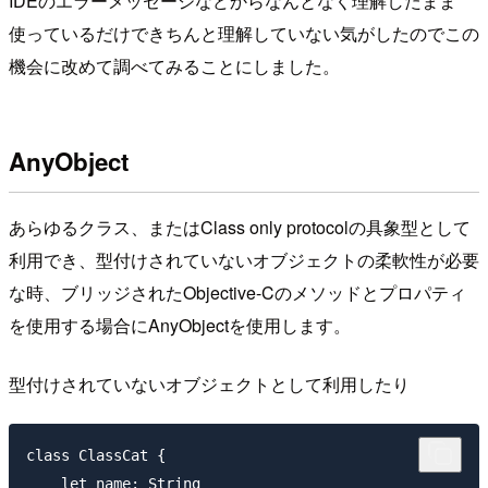
IDEのエラーメッセージなどからなんとなく理解したまま
使っているだけできちんと理解していない気がしたのでこの
機会に改めて調べてみることにしました。
AnyObject
あらゆるクラス、またはClass only protocolの具象型として
利用でき、型付けされていないオブジェクトの柔軟性が必要
な時、ブリッジされたObjective-Cのメソッドとプロパティ
を使用する場合にAnyObjectを使用します。
型付けされていないオブジェクトとして利用したり
class ClassCat {

    let name: String
