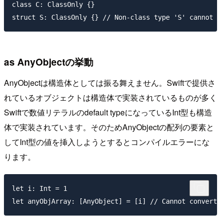
class C: ClassOnly {}

as AnyObjectの挙動
AnyObjectは構造体としては振る舞えません。Swiftで提供さ
れているオブジェクトは構造体で実装されているものが多く
Swiftで数値リテラルのdefault typeになっているInt型も構造
体で実装されています。そのためAnyObjectの配列の要素と
してInt型の値を挿入しようとするとコンパイルエラーにな
ります。
let i: Int = 1
