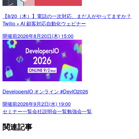
【8/20（木）】電話の一次対応、まだ人がやってますか？
Twilio × AI 顧客対応自動化ウェビナー
開催前
2026年8月20日(木) 15:00
DevelopersIO オンライン #DevIO2026
開催前
2026年9月2日(水) 19:00
セミナー一覧
会社説明会一覧
勉強会一覧
関連記事