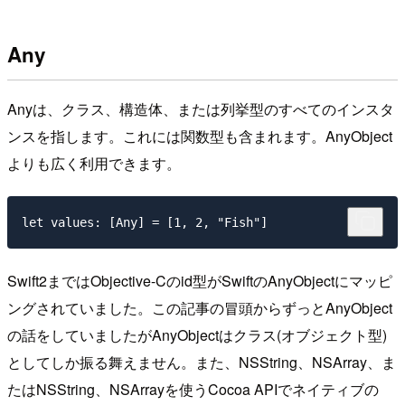
Any
Anyは、クラス、構造体、または列挙型のすべてのインスタ
ンスを指します。これには関数型も含まれます。AnyObject
よりも広く利用できます。
Swift2まではObjective-Cのid型がSwiftのAnyObjectにマッピ
ングされていました。この記事の冒頭からずっとAnyObject
の話をしていましたがAnyObjectはクラス(オブジェクト型)
としてしか振る舞えません。また、NSString、NSArray、ま
たはNSString、NSArrayを使うCocoa APIでネイティブの