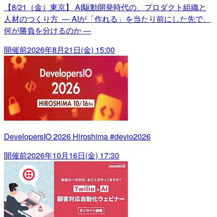
【8/21（金）東京】 AI駆動開発時代の、プロダクト組織と
人材のつくり方 ― AIが「作れる」を当たり前にした先で、
何が勝負を分けるのか ―
開催前
2026年8月21日(金) 15:00
DevelopersIO 2026 Hiroshima #devio2026
開催前
2026年10月16日(金) 17:30