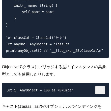
    init(_ name: String) {

        self.name = name

    }

}

let classCat = ClassCat("たま")

let anyObj: AnyObject = classCat

Objective-Cクラスにブリッジする型のインスタンスの具象
型としても使用したりします。
キャストはas(as!, as?)やオプショナルバインディングを