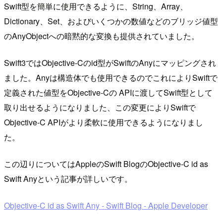
Swift型を簡単に使用できるように、String、Array、
Dictionary、Set、およびいくつかの数値などのブリッジ値型
のAnyObjectへの暗黙的な変換も提供されていました。
Swift3ではObjective-Cのid型がSwiftのAnyにマッピングされ
ました。Anyは構造体でも使用できるのでこれによりSwiftで
定義された値型をObjective-Cの APIに渡してSwift型として
取り出せるようになりました、この変更によりSwiftで
Objective-C APIがより柔軟に使用できるようになりまし
た。
この辺りについてはAppleのSwift BlogのObjective-C id as
Swift Anyという記事が詳しいです。
Objective-C id as Swift Any - Swift Blog - Apple Developer