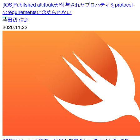
[iOS]Published attributeが付与されたプロパティをprotocol
のrequirementsに含められない
田辺 信之
2020.11.22