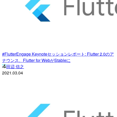
#FlutterEngage Keynoteセッションレポート: Flutter 2.0のア
ナウンス、Flutter for WebがStableに
田辺 信之
2021.03.04