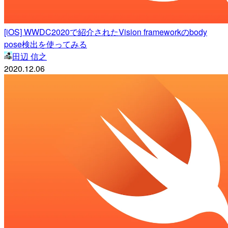
[iOS] WWDC2020で紹介されたVision frameworkのbody
pose検出を使ってみる
田辺 信之
2020.12.06