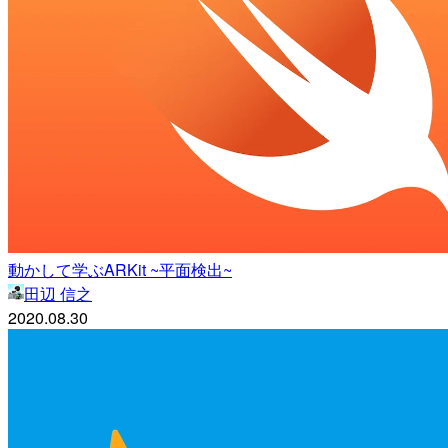
動かして学ぶARKit ~平面検出~
田辺 信之
2020.08.30