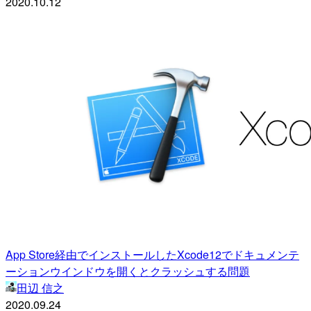
2020.10.12
App Store経由でインストールしたXcode12でドキュメンテ
ーションウインドウを開くとクラッシュする問題
田辺 信之
2020.09.24