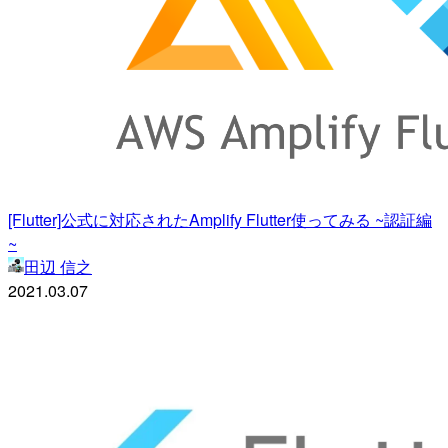
[Flutter]公式に対応されたAmplify Flutter使ってみる ~認証編
~
田辺 信之
2021.03.07