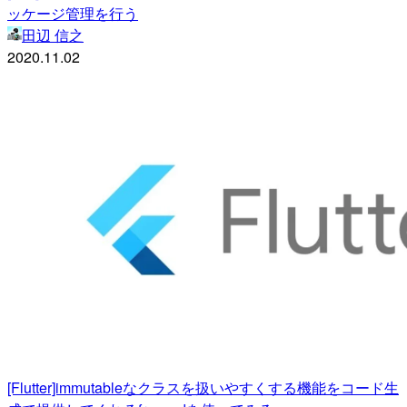
ッケージ管理を行う
田辺 信之
2020.11.02
[Flutter]immutableなクラスを扱いやすくする機能をコード生