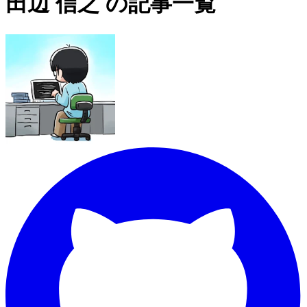
田辺 信之 の記事一覧