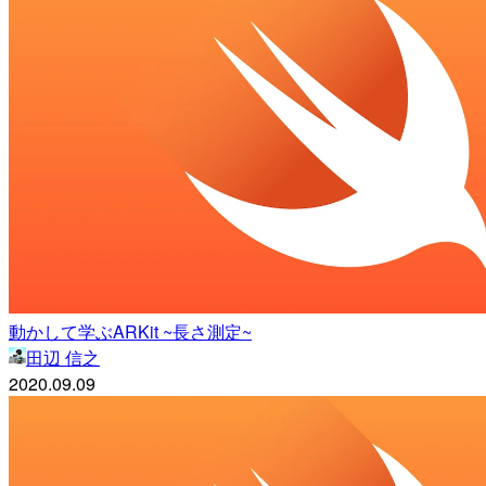
動かして学ぶARKit ~長さ測定~
田辺 信之
2020.09.09