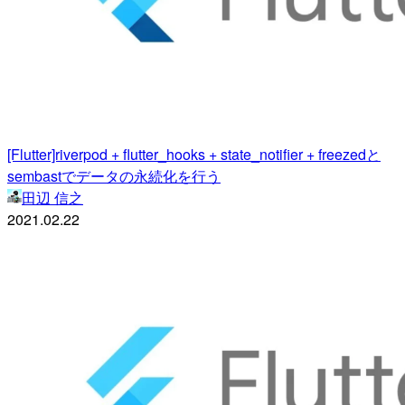
[Flutter]riverpod + flutter_hooks + state_notifier + freezedと
sembastでデータの永続化を行う
田辺 信之
2021.02.22