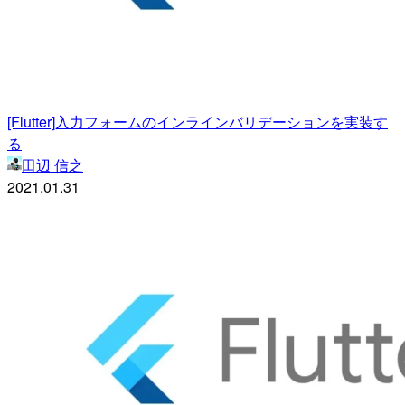
[Flutter]入力フォームのインラインバリデーションを実装す
る
田辺 信之
2021.01.31