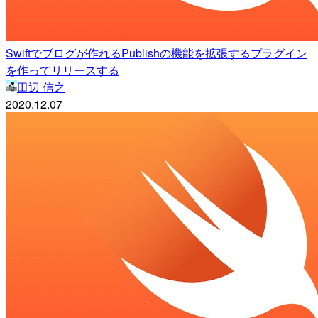
Swiftでブログが作れるPublishの機能を拡張するプラグイン
を作ってリリースする
田辺 信之
2020.12.07