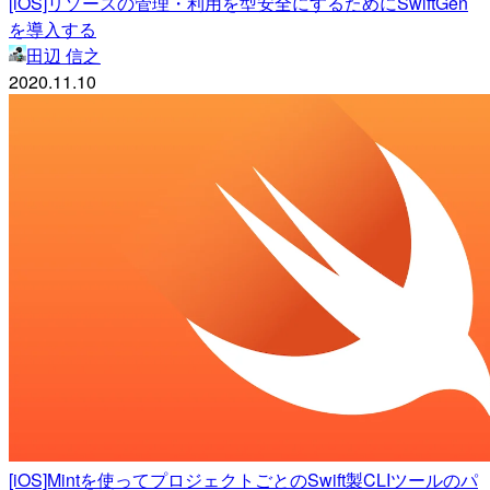
[iOS]リソースの管理・利用を型安全にするためにSwiftGen
を導入する
田辺 信之
2020.11.10
[iOS]Mintを使ってプロジェクトごとのSwift製CLIツールのパ