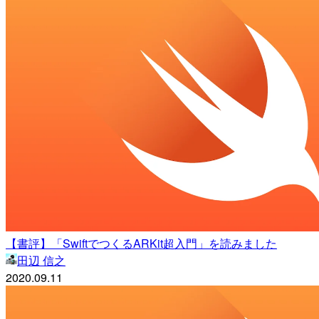
【書評】「SwiftでつくるARKit超入門」を読みました
田辺 信之
2020.09.11