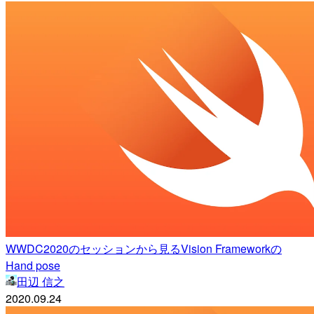
WWDC2020のセッションから見るVision Frameworkの
Hand pose
田辺 信之
2020.09.24