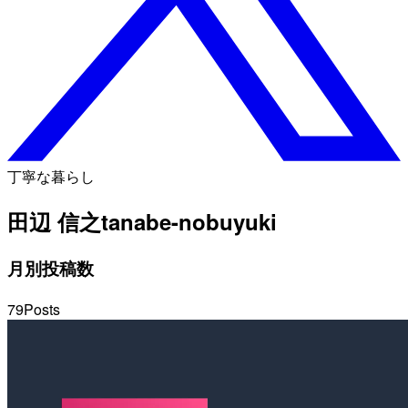
丁寧な暮らし
田辺 信之
tanabe-nobuyuki
月別投稿数
79
Posts