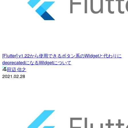
[Flutter] v1.22から使用できるボタン系のWidgetと代わりに
deprecatedになるWidgetについて
田辺 信之
2021.02.28