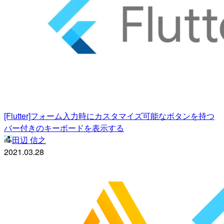
[Flutter]フォーム入力時にカスタマイズ可能なボタンを持つ
バー付きのキーボードを表示する
田辺 信之
2021.03.28