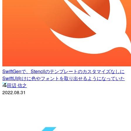
SwiftGenで、Stencilのテンプレートのカスタマイズなしに
SwiftUI向けに色やフォントを取り出せるようになっていた
田辺 信之
2022.08.31