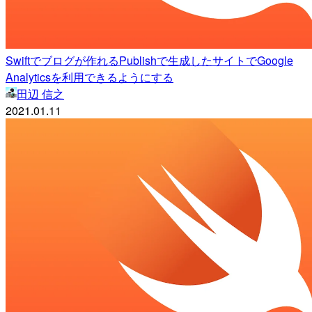
Swiftでブログが作れるPublishで生成したサイトでGoogle
Analyticsを利用できるようにする
田辺 信之
2021.01.11