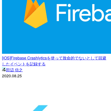
[iOS]Firebase Crashlyticsを使って致命的でないとして回避
したイベントを記録する
田辺 信之
2020.08.25