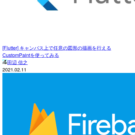
[Flutter] キャンバス上で任意の図形の描画を行える
CustomPaintを使ってみる
田辺 信之
2021.02.11