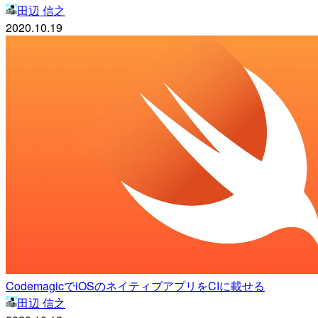
田辺 信之
2020.10.19
CodemagicでiOSのネイティブアプリをCIに載せる
田辺 信之