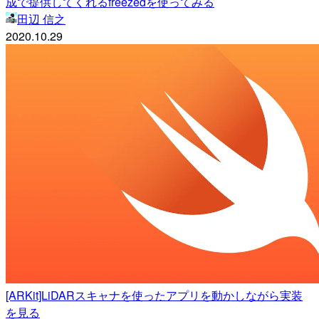
成で提供してくれるfreezedを使ってみる
田辺 信之
2020.10.29
[ARKit]LiDARスキャナを使ったアプリを動かしながら実装
を見る