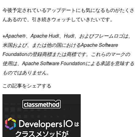
今後予定されているアップデートにも気になるものがたくさ
んあるので、引き続きウォッチしていきたいです。
※Apache®、Apache Hudi、Hudi、およびフレームロゴは、
米国および、または他の国におけるApache Software
Foundationの登録商標または商標です。これらのマークの
使用は、Apache Software Foundationによる承認を意味する
ものではありません。
この記事をシェアする