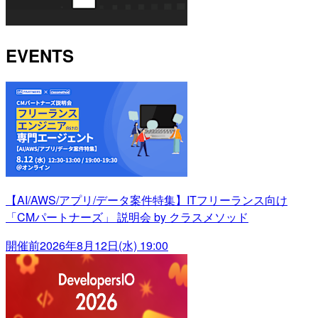
EVENTS
【AI/AWS/アプリ/データ案件特集】ITフリーランス向け
「CMパートナーズ」 説明会 by クラスメソッド
開催前
2026年8月12日(水) 19:00