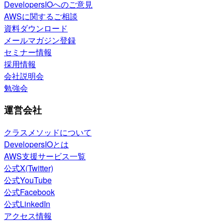
DevelopersIOへのご意見
AWSに関するご相談
資料ダウンロード
メールマガジン登録
セミナー情報
採用情報
会社説明会
勉強会
運営会社
クラスメソッドについて
DevelopersIOとは
AWS支援サービス一覧
公式X(Twitter)
公式YouTube
公式Facebook
公式LinkedIn
アクセス情報