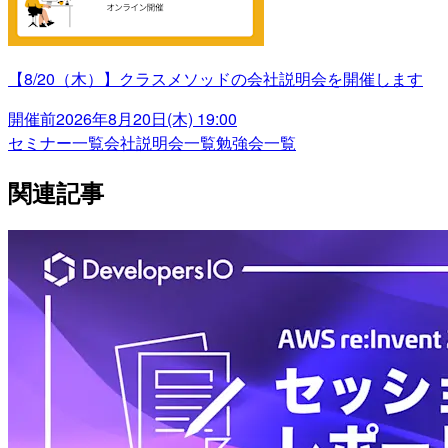
【8/20（木）】クラスメソッドの会社説明会を開催します
開催前
2026年8月20日(木) 19:00
セミナー一覧
会社説明会一覧
勉強会一覧
関連記事