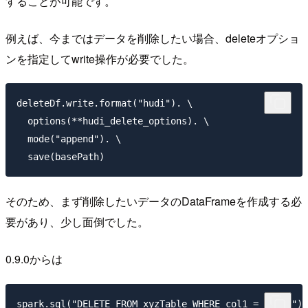
することが可能です。
例えば、今まではデータを削除したい場合、deleteオプショ
ンを指定してwrite操作が必要でした。
deleteDf.write.format("hudi"). \

  options(**hudi_delete_options). \

  mode("append"). \

そのため、まず削除したいデータのDataFrameを作成する必
要があり、少し面倒でした。
0.9.0からは