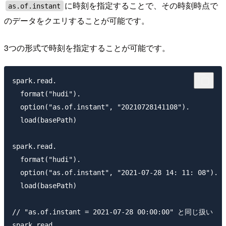
に時刻を指定することで、その時刻時点で
as.of.instant
のデータをクエリすることが可能です。
3つの形式で時刻を指定することが可能です。
spark.read.

  format("hudi").

  option("as.of.instant", "20210728141108").

  load(basePath)

spark.read.

  format("hudi").

  option("as.of.instant", "2021-07-28 14: 11: 08").

  load(basePath)

// "as.of.instant = 2021-07-28 00:00:00" と同じ扱い

spark.read.
