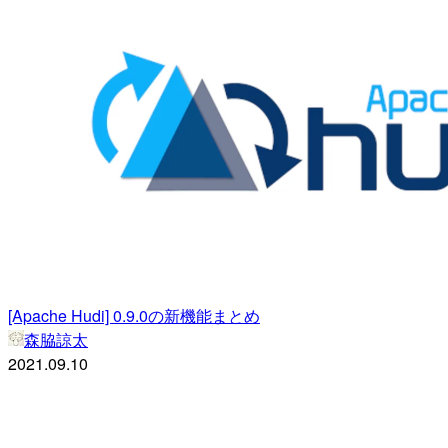
[Apache Hudi] 0.9.0の新機能まとめ
森脇諒太
2021.09.10