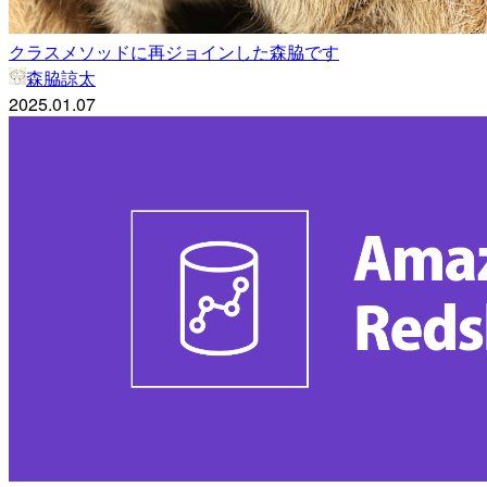
クラスメソッドに再ジョインした森脇です
森脇諒太
2025.01.07