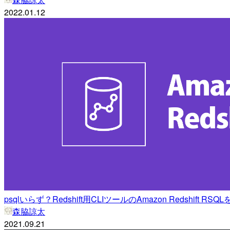
2022.01.12
psqlいらず？Redshift用CLIツールのAmazon Redshift R
森脇諒太
2021.09.21