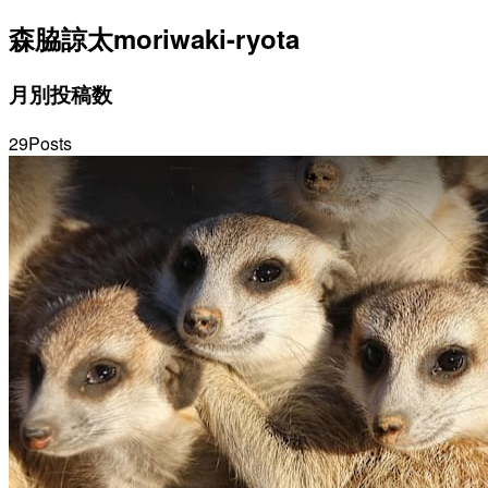
森脇諒太
moriwaki-ryota
月別投稿数
29
Posts