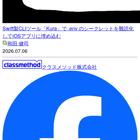
Swift製CLIツール「Kura」で .env のシークレットを難読化
してiOSアプリに埋め込む
和田 健司
2026.07.06
クラスメソッド株式会社