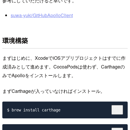
参考にしていただけると幸いです。
suwa-yuki/GitHubApolloClient
環境構築
まずはじめに、XcodeでiOSアプリプロジェクトはすでに作
成済みとして進めます。CocoaPodsは使わず、Carthageの
みでApolloをインストールします。
まずCarthageが入っていなければインストール。