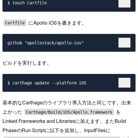
にApollo iOSを書きます。
Cartfile
ビルドを実行します。
基本的なCarthageのライブラリ導入方法と同じです。出来
上がった
を
Carthage/Build/iOS/Apollo.framework
Linked Frameworks and Librariesに加えます。またBuild
PhaseのRun Scriptに以下を追加し、InputFilesに