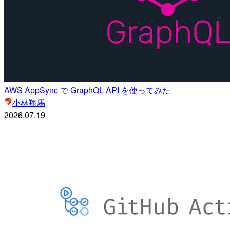
AWS AppSync で GraphQL API を使ってみた
小林翔馬
2026.07.19