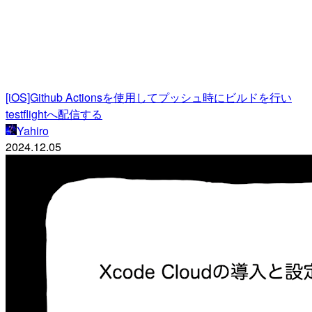
[iOS]Github Actionsを使用してプッシュ時にビルドを行い
testflightへ配信する
Yahiro
2024.12.05