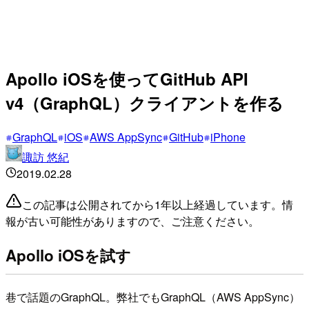
Apollo iOSを使ってGitHub API
v4（GraphQL）クライアントを作る
GraphQL
iOS
AWS AppSync
GitHub
iPhone
諏訪 悠紀
2019.02.28
この記事は公開されてから1年以上経過しています。情
報が古い可能性がありますので、ご注意ください。
Apollo iOSを試す
巷で話題のGraphQL。弊社でもGraphQL（AWS AppSync）