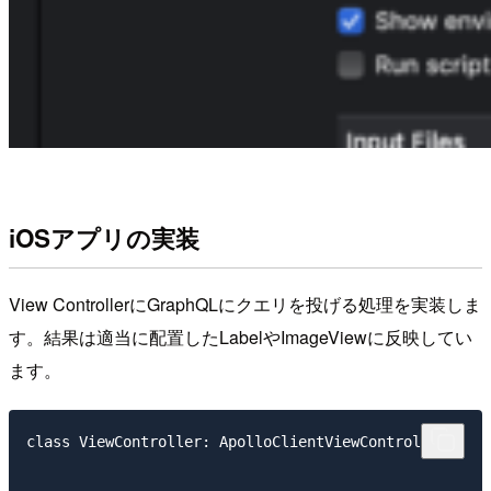
iOSアプリの実装
View ControllerにGraphQLにクエリを投げる処理を実装しま
す。結果は適当に配置したLabelやImageViewに反映してい
ます。
class ViewController: ApolloClientViewController {
