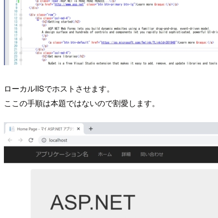
ローカルIISでホストさせます。
ここの手順は本題ではないので割愛します。