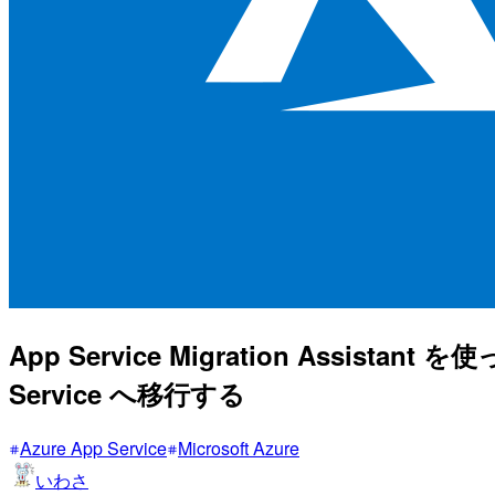
App Service Migration Assist
Service へ移行する
Azure App Service
Microsoft Azure
いわさ