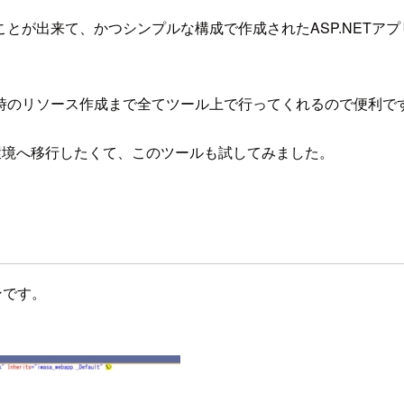
が出来て、かつシンプルな構成で作成されたASP.NETアプ
時のリソース作成まで全てツール上で行ってくれるので便利で
様々な環境へ移行したくて、このツールも試してみました。
ョンです。