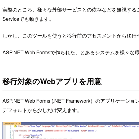
実際のところ、様々な外部サービスとの依存などを無視すること
Serviceでも動きます。
しかし、このツールを使うと移行前のアセスメントから移行
ASP.NET Web Formsで作られた、とあるシステムを
移行対象のWebアプリを用意
ASP.NET Web Forms (.NET Framework）のアプリケーシ
デフォルトから少しだけ変えます。