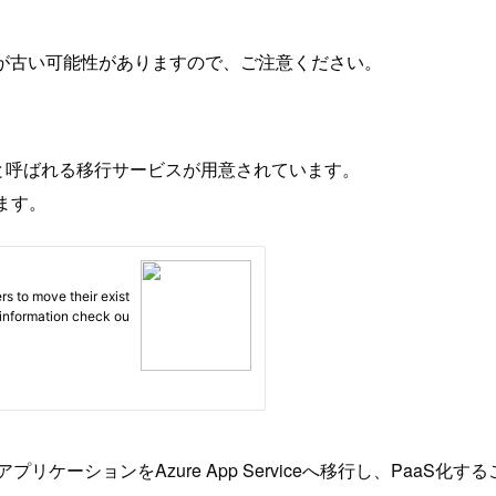
が古い可能性がありますので、ご注意ください。
rateと呼ばれる移行サービスが用意されています。
あります。
ケーションをAzure App Serviceへ移行し、PaaS化