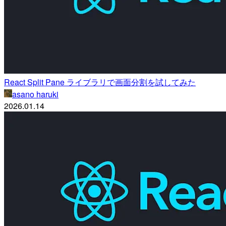
React Split Pane ライブラリで画面分割を試してみた
asano haruki
2026.01.14