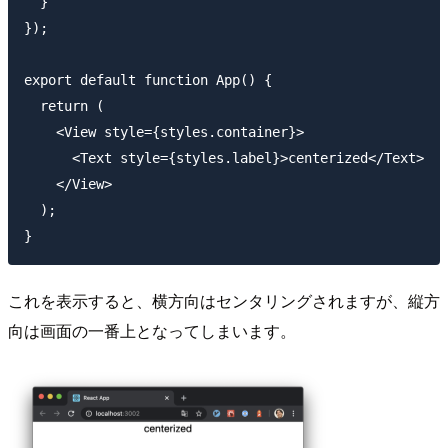
  }

});

export default function App() {

  return (

    <View style={styles.container}>

      <Text style={styles.label}>centerized</Text>

    </View>

  );

これを表示すると、横方向はセンタリングされますが、縦方
向は画面の一番上となってしまいます。