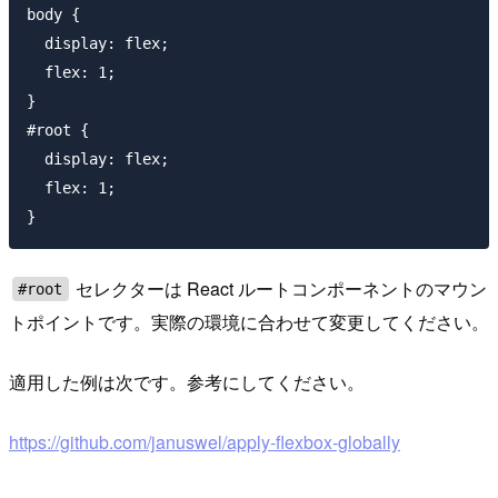
body {

  display: flex;

  flex: 1;

}

#root {

  display: flex;

  flex: 1;

セレクターは React ルートコンポーネントのマウン
#root
トポイントです。実際の環境に合わせて変更してください。
適用した例は次です。参考にしてください。
https://github.com/januswel/apply-flexbox-globally