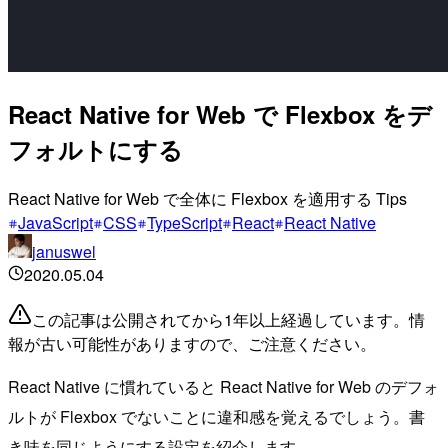
React Native for Web で Flexbox をデ
フォルトにする
React Native for Web で全体に Flexbox を適用する Tips
JavaScript
CSS
TypeScript
React
React Native
januswel
2020.05.04
この記事は公開されてから1年以上経過しています。情
報が古い可能性がありますので、ご注意ください。
React Native に慣れていると React Native for Web のデフォ
ルトが Flexbox でないことに違和感を覚えるでしょう。書
き味を同じようにする設定を紹介します。