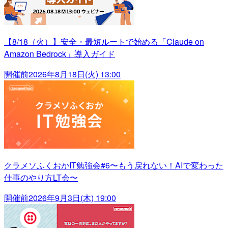
【8/18（火）】安全・最短ルートで始める「Claude on
Amazon Bedrock」導入ガイド
開催前
2026年8月18日(火) 13:00
クラメソふくおかIT勉強会#6〜もう戻れない！AIで変わった
仕事のやり方LT会〜
開催前
2026年9月3日(木) 19:00