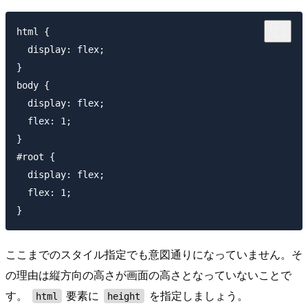
html {

  display: flex;

}

body {

  display: flex;

  flex: 1;

}

#root {

  display: flex;

  flex: 1;

ここまでのスタイル指定でも意図通りになっていません。そ
の理由は縦方向の高さが画面の高さとなっていないことで
す。
要素に
を指定しましょう。
html
height