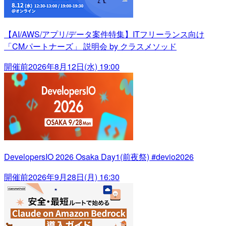
【AI/AWS/アプリ/データ案件特集】ITフリーランス向け
「CMパートナーズ」 説明会 by クラスメソッド
開催前
2026年8月12日(水) 19:00
DevelopersIO 2026 Osaka Day1(前夜祭) #devio2026
開催前
2026年9月28日(月) 16:30