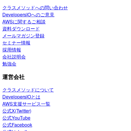
クラスメソッドへの問い合わせ
DevelopersIOへのご意見
AWSに関するご相談
資料ダウンロード
メールマガジン登録
セミナー情報
採用情報
会社説明会
勉強会
運営会社
クラスメソッドについて
DevelopersIOとは
AWS支援サービス一覧
公式X(Twitter)
公式YouTube
公式Facebook