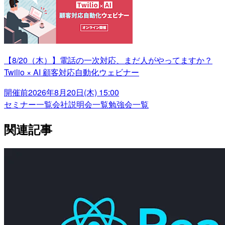
【8/20（木）】電話の一次対応、まだ人がやってますか？
Twilio × AI 顧客対応自動化ウェビナー
開催前
2026年8月20日(木) 15:00
セミナー一覧
会社説明会一覧
勉強会一覧
関連記事