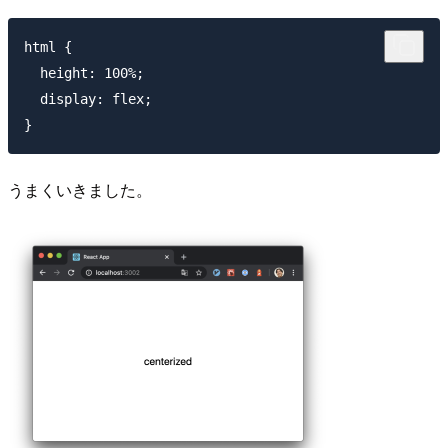
html {

  height: 100%;

  display: flex;

うまくいきました。