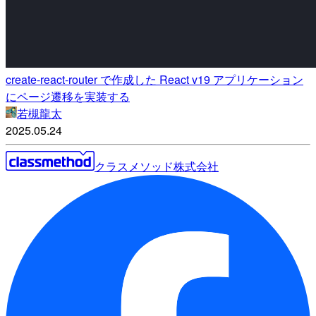
create-react-router で作成した React v19 アプリケーション
にページ遷移を実装する
若槻龍太
2025.05.24
クラスメソッド株式会社