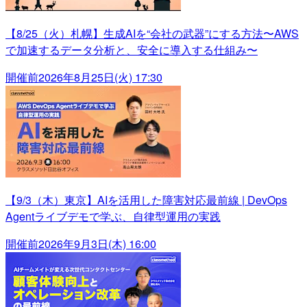
【8/25（火）札幌】生成AIを“会社の武器”にする方法〜AWS
で加速するデータ分析と、安全に導入する仕組み〜
開催前
2026年8月25日(火) 17:30
【9/3（木）東京】AIを活用した障害対応最前線 | DevOps
Agentライブデモで学ぶ、自律型運用の実践
開催前
2026年9月3日(木) 16:00