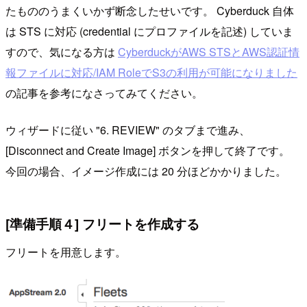
たもののうまくいかず断念したせいです。 Cyberduck 自体
は STS に対応 (credential にプロファイルを記述) していま
すので、気になる方は
CyberduckがAWS STSとAWS認証情
報ファイルに対応/IAM RoleでS3の利用が可能になりました
の記事を参考になさってみてください。
ウィザードに従い "6. REVIEW" のタブまで進み、
[Disconnect and Create Image] ボタンを押して終了です。
今回の場合、イメージ作成には 20 分ほどかかりました。
[準備手順４] フリートを作成する
フリートを用意します。