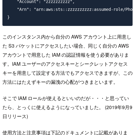
    "Account": "zzzzzzzzzz",

    "Arn": "arn:aws:sts::zzzzzzzzzz:assumed-role/Phot
このインスタンス内から自分の AWS アカウント上に用意し
た S3 バケットにアクセスしたい場合、同じく自分の AWS
アカウントで用意した IAM の認証情報を使う必要がありま
す。IAM ユーザーのアクセスキーとシークレットアクセス
キーを用意して設定する方法でもアクセスできますが、この
方法にはたえずキーの漏洩の心配がつきまといます。
そこで IAM ロールが使えるといいのだが・・・と思ってい
たら、とっくに使えるようになっていました。 (2019年9月9
日リリース)
使用方法と注意事項は下記のドキュメントに記載がありま