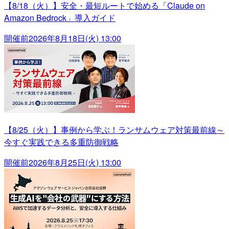
【8/18（火）】安全・最短ルートで始める「Claude on
Amazon Bedrock」導入ガイド
開催前
2026年8月18日(火) 13:00
【8/25（火）】事例から学ぶ！ランサムウェア対策最前線～
今すぐ実践できる多重防御戦略
開催前
2026年8月25日(火) 13:00