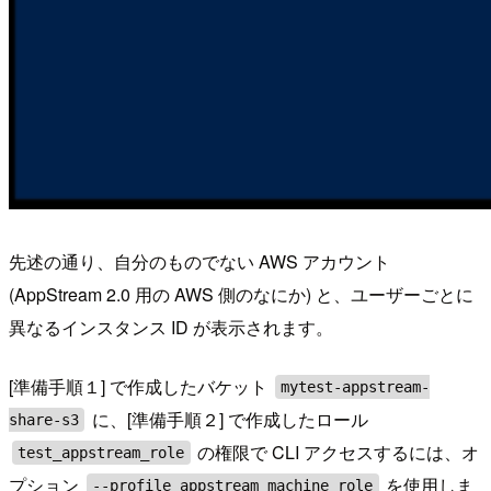
先述の通り、自分のものでない AWS アカウント
(AppStream 2.0 用の AWS 側のなにか) と、ユーザーごとに
異なるインスタンス ID が表示されます。
[準備手順１] で作成したバケット
mytest-appstream-
に、[準備手順２] で作成したロール
share-s3
の権限で CLI アクセスするには、オ
test_appstream_role
プション
を使用しま
--profile appstream_machine_role