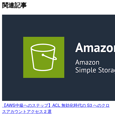
関連記事
【AWS中級へのステップ】ACL 無効化時代の S3 へのクロ
スアカウントアクセス 2 選