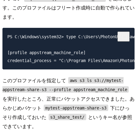
す。このプロファイルはフリート作成時に自動で作られてい
ます。
PS C:\Windows\system32> type C:\Users\PhotonUser\.aws
[profile appstream_machine_role]

このプロファイルを指定して
aws s3 ls s3://mytest-
appstream-share-s3 --profile appstream_machine_role
を実行したところ、正常にバケットアクセスできました。あ
らかじめバケット
下にひっ
mytest-appstream-share-s3
そり作成しておいた
というキー名が参照
s3_share_test/
できています。