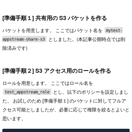
[準備手順１] 共有用の S3 バケットを作る
バケットを用意します。 ここではバケット名を
mytest-
としました。(本記事公開時点では削
appstream-share-s3
除済みです)
[準備手順２] S3 アクセス用のロールを作る
ロールを用意します。 ここではロール名を
とし、以下のポリシーを設定しまし
test_appstream_role
た。 お試しのため [準備手順１] のバケットに対してフルア
クセス可能としましたが、必要に応じて権限を絞るとよいと
思います。