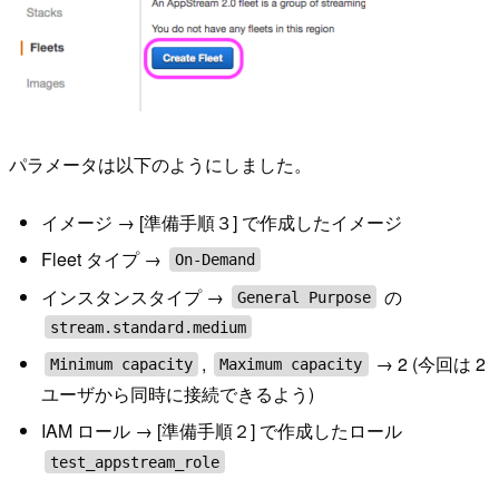
パラメータは以下のようにしました。
イメージ → [準備手順３] で作成したイメージ
Fleet タイプ →
On-Demand
インスタンスタイプ →
の
General Purpose
stream.standard.medium
,
→ 2 (今回は 2
Minimum capacity
Maximum capacity
ユーザから同時に接続できるよう)
IAM ロール → [準備手順２] で作成したロール
test_appstream_role