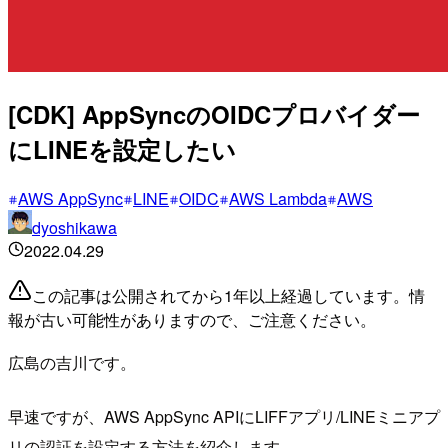
[CDK] AppSyncのOIDCプロバイダー
にLINEを設定したい
AWS AppSync
LINE
OIDC
AWS Lambda
AWS
dyoshikawa
2022.04.29
この記事は公開されてから1年以上経過しています。情
報が古い可能性がありますので、ご注意ください。
広島の吉川です。
早速ですが、AWS AppSync APIにLIFFアプリ/LINEミニアプ
リの認証を設定する方法を紹介します。