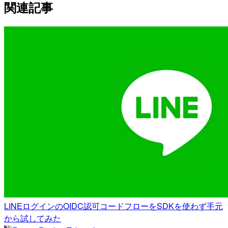
関連記事
LINEログインのOIDC認可コードフローをSDKを使わず手元
から試してみた