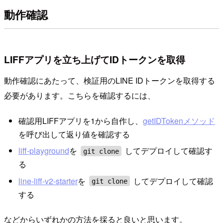
動作確認
LIFFアプリを立ち上げてIDトークンを取得
動作確認にあたって、検証用のLINE IDトークンを取得する
必要があります。こちらを確認するには、
確認用LIFFアプリを1から自作し、
getIDTokenメソッド
を呼び出して返り値を確認する
liff-playground
を
してデプロイして確認す
git clone
る
line-liff-v2-starter
を
してデプロイして確認
git clone
する
などからいずれかの方法を採ると良いと思います。