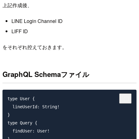
上記作成後、
LINE Login Channel ID
LIFF ID
をそれぞれ控えておきます。
GraphQL Schemaファイル
type User {

  lineUserId: String!

}

type Query {

  findUser: User!
