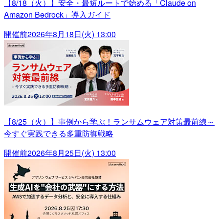
【8/18（火）】安全・最短ルートで始める「Claude on
Amazon Bedrock」導入ガイド
開催前
2026年8月18日(火) 13:00
【8/25（火）】事例から学ぶ！ランサムウェア対策最前線～
今すぐ実践できる多重防御戦略
開催前
2026年8月25日(火) 13:00