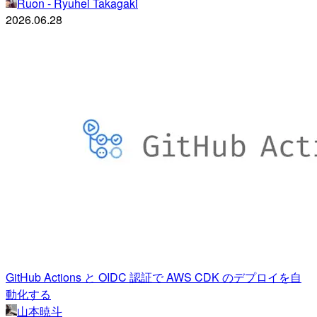
Ruon - Ryuhei Takagaki
2026.06.28
GitHub Actions と OIDC 認証で AWS CDK のデプロイを自
動化する
山本暁斗