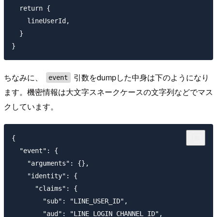
  return {

    lineUserId,

  }

ちなみに、
引数をdumpした中身は下のようになり
event
ます。機密情報は大文字スネークケースの文字列などでマス
クしています。
{

  "event": {

    "arguments": {},

    "identity": {

      "claims": {

        "sub": "LINE_USER_ID",

        "aud": "LINE_LOGIN_CHANNEL_ID",
