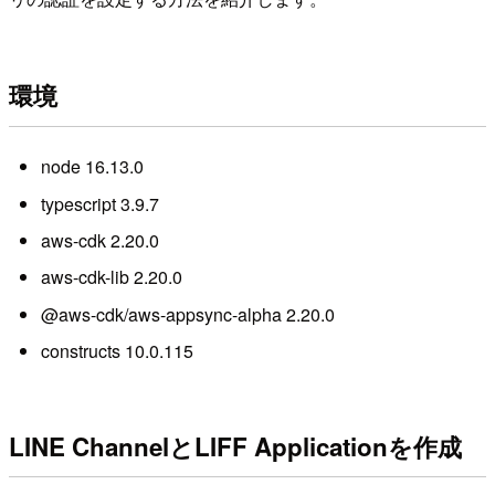
環境
node 16.13.0
typescript 3.9.7
aws-cdk 2.20.0
aws-cdk-lib 2.20.0
@aws-cdk/aws-appsync-alpha 2.20.0
constructs 10.0.115
LINE ChannelとLIFF Applicationを作成