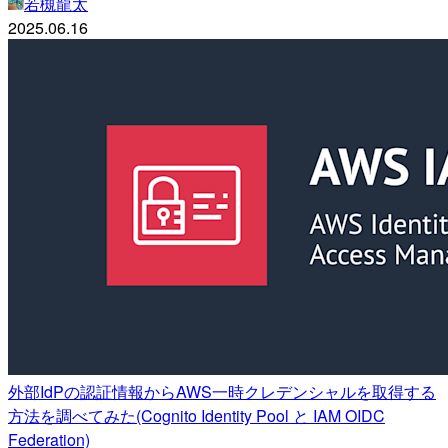
若槻龍太
2025.06.16
外部IdPの認証情報からAWS一時クレデンシャルを取得する
方法を調べてみた(Cognito Identity Pool と IAM OIDC
Federation)