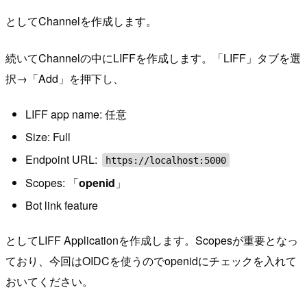
としてChannelを作成します。
続いてChannelの中にLIFFを作成します。「LIFF」タブを選
択→「Add」を押下し、
LIFF app name: 任意
Size: Full
Endpoint URL:
https://localhost:5000
Scopes: 「
openid
」
Bot link feature
としてLIFF Applicationを作成します。Scopesが重要となっ
ており、今回はOIDCを使うのでopenidにチェックを入れて
おいてください。