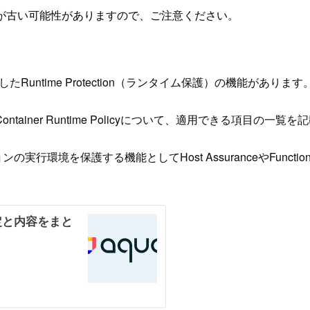
が古い可能性がありますので、ご注意ください。
untime Protection（ランタイム保護）の機能があります
ner Runtime Policyについて、適用できる項目の一覧を
ョンの実行環境を保護する機能としてHost AssuranceやFuncti