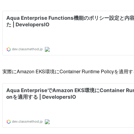
実際にAmazon EKS環境にContainer Runtime Po