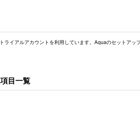
たトライアルアカウントを利用しています。Aquaのセットア
できる項目一覧