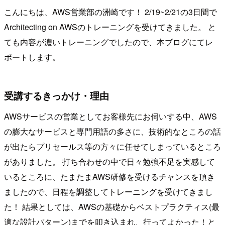
こんにちは、AWS営業部の洲崎です！ 2/19~2/21の3日間で
Architecting on AWSのトレーニングを受けてきました。 と
ても内容が濃いトレーニングでしたので、本ブログにてレ
ポートします。
受講するきっかけ・理由
AWSサービスの営業としてお客様先にお伺いする中、AWS
の膨大なサービスと専門用語の多さに、技術的なところの話
が出たらプリセールス等の方々に任せてしまっているところ
がありました。 打ち合わせの中で日々勉強不足を実感して
いるところに、たまたまAWS研修を受けるチャンスを頂き
ましたので、日程を調整してトレーニングを受けてきまし
た！ 結果としては、AWSの基礎からベストプラクティス(最
適な設計パターン)までを叩き込まれ、行ってよかった！と