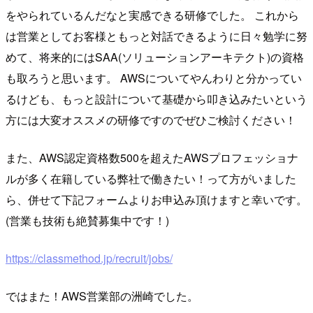
をやられているんだなと実感できる研修でした。 これから
は営業としてお客様ともっと対話できるように日々勉学に努
めて、将来的にはSAA(ソリューションアーキテクト)の資格
も取ろうと思います。 AWSについてやんわりと分かってい
るけども、もっと設計について基礎から叩き込みたいという
方には大変オススメの研修ですのでぜひご検討ください！
また、AWS認定資格数500を超えたAWSプロフェッショナ
ルが多く在籍している弊社で働きたい！って方がいました
ら、併せて下記フォームよりお申込み頂けますと幸いです。
(営業も技術も絶賛募集中です！)
https://classmethod.jp/recruit/jobs/
ではまた！AWS営業部の洲崎でした。