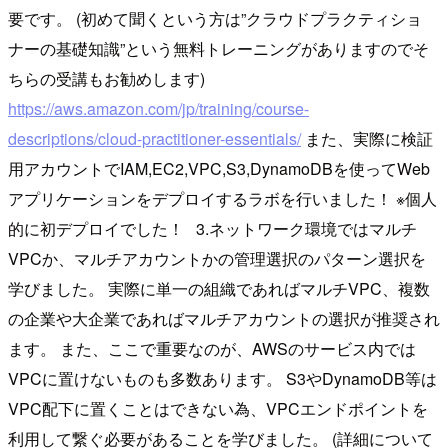
要です。 (初めて聞くという方は”クラウドプラクティショ
ナーの基礎知識”という無料トレーニングがありますのでそ
ちらの受講もお勧めします)
https://aws.amazon.com/jp
/training/course-
descriptions/cloud-practitioner-essentials/
また、実際に検証
用アカウントでIAM,EC2,VPC,S3,DynamoDBを使ってWeb
アプリケーションをデプロイするラボを行いました！ ※個人
的に初デプロイでした！ 3.ネットワーク環境ではマルチ
VPCか、マルチアカウントかの管理選択のパターン選択を
学びました。 実際に単一の組織であればマルチVPC、複数
の企業や大企業であればマルチアカウントの選択が推奨され
ます。 また、ここで重要なのが、AWSのサービス内では
VPCに置けないものも多数あります。 S3やDynamoDB等は
VPC配下に置くことはできない為、VPCエンドポイントを
利用して繋ぐ必要があることを学びました。 (詳細について