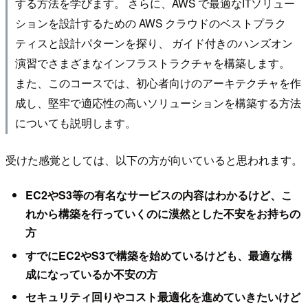
する方法を学びます。 さらに、AWS で最適なITソリュー
ションを設計するための AWS クラウドのベストプラク
ティスと設計パターンを探り、 ガイド付きのハンズオン
演習でさまざまなインフラストラクチャを構築します。
また、このコースでは、初心者向けのアーキテクチャを作
成し、堅牢で適応性の高いソリューションを構築する方法
についても説明します。
受けた感覚としては、以下の方が向いていると思われます。
EC2やS3等の有名なサービスの内容はわかるけど、こ
れから構築を行っていくのに漠然とした不安をお持ちの
方
すでにEC2やS3で構築を始めているけども、最適な構
成になっているか不安の方
セキュリティ回りやコスト最適化を進めていきたいけど