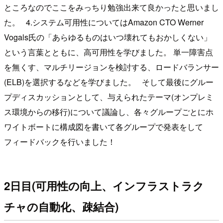
ところなのでここをみっちり勉強出来て良かったと思いまし
た。 4.システム可用性についてはAmazon CTO Werner
Vogals氏の「あらゆるものはいつ壊れてもおかしくない」
という言葉とともに、高可用性を学びました。 単一障害点
を無くす、マルチリージョンを検討する、ロードバランサー
(ELB)を選択するなどを学びました。 そして最後にグルー
プディスカッションとして、与えられたテーマ(オンプレミ
ス環境からの移行)について議論し、各々グループごとにホ
ワイトボートに構成図を書いて各グループで発表をして
フィードバックを行いました！
2日目(可用性の向上、インフラストラク
チャの自動化、疎結合)