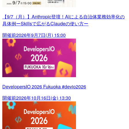
【9/7（月）】Anthropic登壇！AIによる自治体業務効率化の
具体例ーSkillsで広がるClaudeの使い方ー
開催前
2026年9月7日(月) 15:00
DevelopersIO 2026 Fukuoka #devio2026
開催前
2026年10月16日(金) 13:30