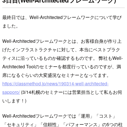
最終日では、Well-Architectedフレームワークについて学び
ました。
Well-Architectedフレームワークとは、お客様自身が作り上
げたインフラストラクチャに対して、本当にベストプラク
ティスに沿っているものか確認するものです。 弊社もWell-
Architected Toolのセミナーを都度行っているのですが、満
席になるぐらいの大変盛況なセミナーとなってます。
https://classmethod.jp/news/190314-well-architected-
sapporo/
(3/14札幌のセミナーには営業担当として私もお伺
いします！)
Well-Architectedフレームワークでは「運用」「コスト」
「セキュリティ」「信頼性」「パフォーマンス」の5つの柱