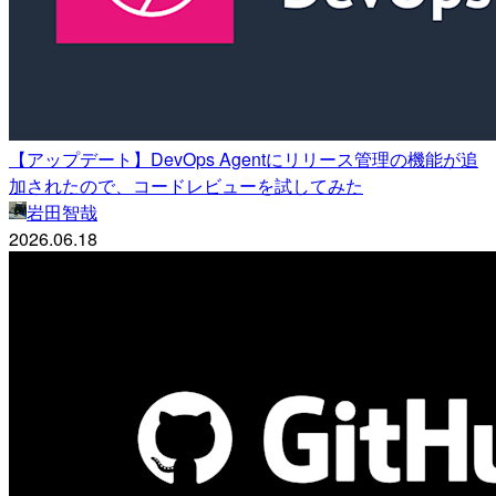
【アップデート】DevOps Agentにリリース管理の機能が追
加されたので、コードレビューを試してみた
岩田智哉
2026.06.18