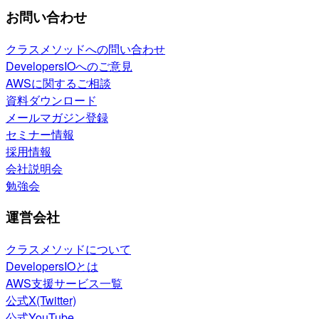
お問い合わせ
クラスメソッドへの問い合わせ
DevelopersIOへのご意見
AWSに関するご相談
資料ダウンロード
メールマガジン登録
セミナー情報
採用情報
会社説明会
勉強会
運営会社
クラスメソッドについて
DevelopersIOとは
AWS支援サービス一覧
公式X(Twitter)
公式YouTube