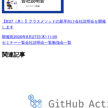
【8/27（木）】クラスメソッドの新卒向け会社説明会を開催
します
開催前
2026年8月27日(木) 11:00
セミナー一覧
会社説明会一覧
勉強会一覧
関連記事