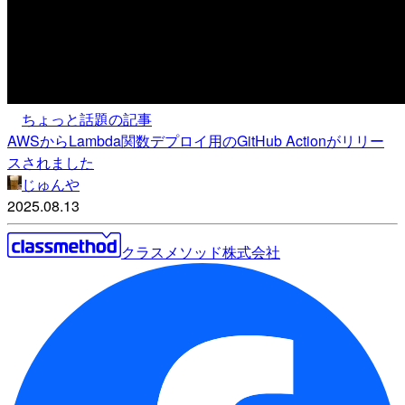
ちょっと話題の記事
AWSからLambda関数デプロイ用のGitHub Actionがリリー
スされました
じゅんや
2025.08.13
クラスメソッド株式会社