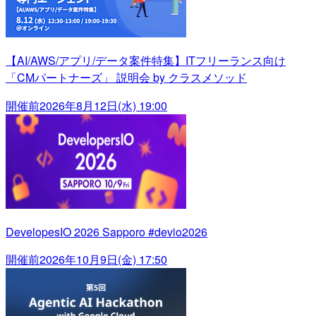
【AI/AWS/アプリ/データ案件特集】ITフリーランス向け
「CMパートナーズ」 説明会 by クラスメソッド
開催前
2026年8月12日(水) 19:00
DevelopesIO 2026 Sapporo #devio2026
開催前
2026年10月9日(金) 17:50