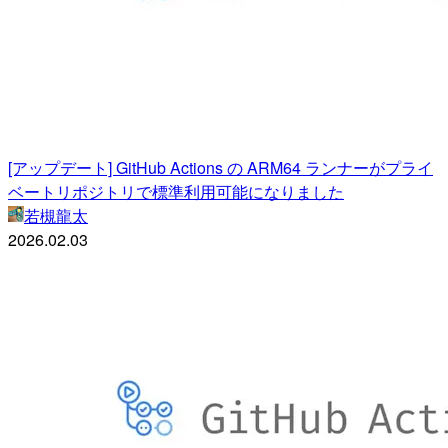
[アップデート] GitHub Actions の ARM64 ランナーがプライ
ベートリポジトリで標準利用可能になりました
若槻龍太
2026.02.03