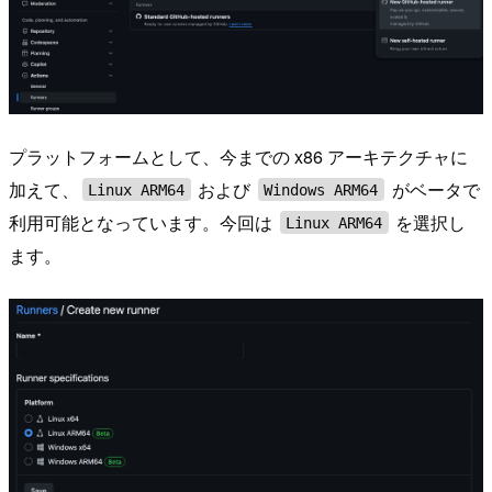
プラットフォームとして、今までの x86 アーキテクチャに
加えて、
および
がベータで
Linux ARM64
Windows ARM64
利用可能となっています。今回は
を選択し
Linux ARM64
ます。