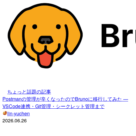
ちょっと話題の記事
Postmanの管理が辛くなったのでBrunoに移行してみた —
VSCode連携・Git管理・シークレット管理まで
lin-yuchen
2026.06.26