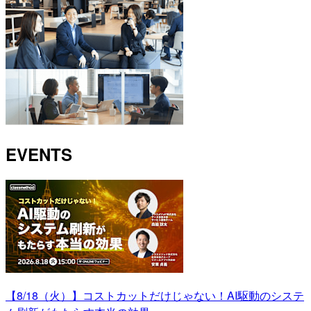
EVENTS
【8/18（火）】コストカットだけじゃない！AI駆動のシステ