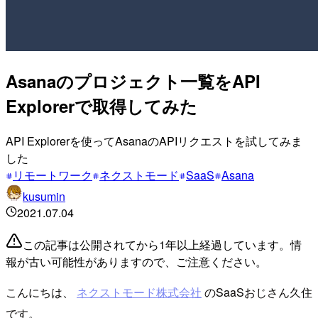
Asanaのプロジェクト一覧をAPI
Explorerで取得してみた
API Explorerを使ってAsanaのAPIリクエストを試してみま
した
リモートワーク
ネクストモード
SaaS
Asana
kusumin
2021.07.04
この記事は公開されてから1年以上経過しています。情
報が古い可能性がありますので、ご注意ください。
こんにちは、
ネクストモード株式会社
のSaaSおじさん久住
です。