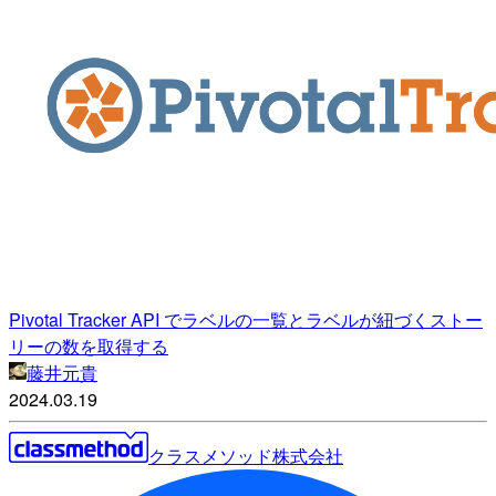
Pivotal Tracker API でラベルの一覧とラベルが紐づくストー
リーの数を取得する
藤井元貴
2024.03.19
クラスメソッド株式会社