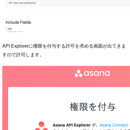
API Explorerに権限を付与する許可を求める画面が出てきま
すので許可します。