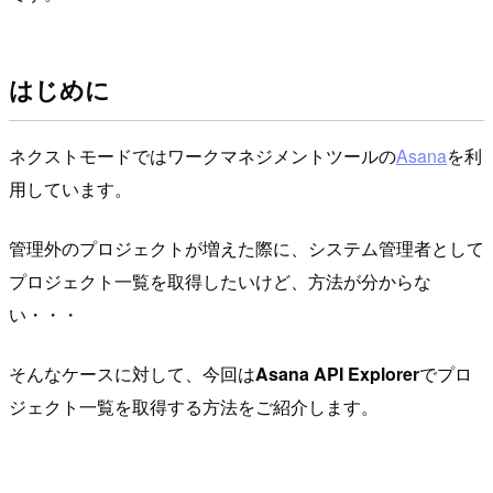
はじめに
ネクストモードではワークマネジメントツールの
Asana
を利
用しています。
管理外のプロジェクトが増えた際に、システム管理者として
プロジェクト一覧を取得したいけど、方法が分からな
い・・・
そんなケースに対して、今回は
Asana API Explorer
でプロ
ジェクト一覧を取得する方法をご紹介します。