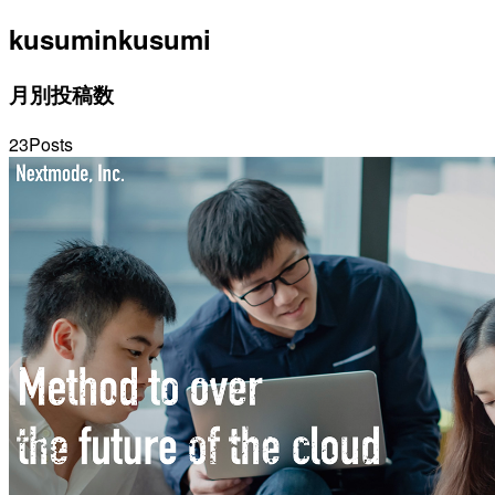
kusumin
kusumi
月別投稿数
23
Posts