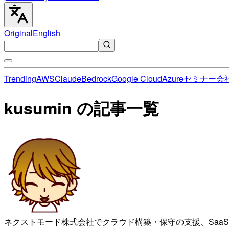
Original
English
Trending
AWS
Claude
Bedrock
Google Cloud
Azure
セミナー
会
kusumin の記事一覧
ネクストモード株式会社でクラウド構築・保守の支援、Saa