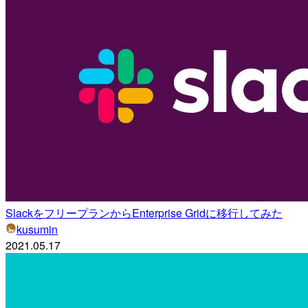
SlackをフリープランからEnterprise Gridに移行してみた
kusumin
2021.05.17