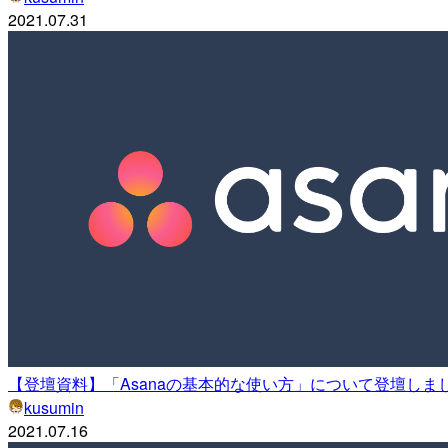
2021.07.31
【登壇資料】「Asanaの基本的な使い方」について登壇しま
kusumin
2021.07.16