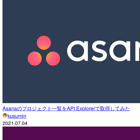
Asanaのプロジェクト一覧をAPI Explorerで取得してみた
kusumin
2021.07.04