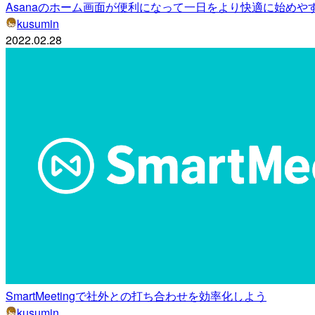
Asanaのホーム画面が便利になって一日をより快適に始めや
kusumin
2022.02.28
SmartMeetingで社外との打ち合わせを効率化しよう
kusumin