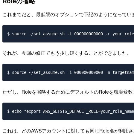
Roleの省略
これまでだと、最低限のオプションで下記のようになってい
$ source ~/set_assume.sh -i 000000000000 -r your_role
それが、今回の修正でもう少し短くすることができました。
$ source ~/set_assume.sh -i 000000000000 -n targetnam
ただし、Roleを省略するためにデフォルトのRoleを環境
$ echo "export AWS_SETSTS_DEFAULT_ROLE=your_role_name
これは、どのAWSアカウントに対しても同じRole名が利