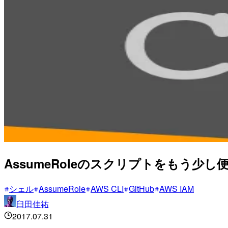
AssumeRoleのスクリプトをもう少
シェル
AssumeRole
AWS CLI
GitHub
AWS IAM
臼田佳祐
2017.07.31