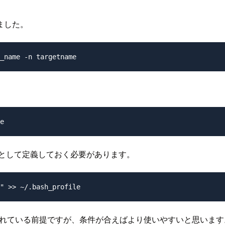
ました。
_name -n targetname
e
変数として定義しておく必要があります。
" >> ~/.bash_profile
用されている前提ですが、条件が合えばより使いやすいと思います