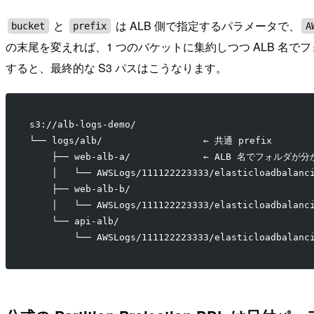
と
は ALB 側で指定するパラメータで、
bucket
prefix
A
の末尾を変えれば、1 つのバケットに集約しつつ ALB 名でフォ
すると、最終的な S3 パスはこうなります。
s3://alb-logs-demo/
└── logs/alb/                  ← 共通 prefix
    ├── web-alb-a/             ← ALB 名でフォルダが
    │   └── AWSLogs/111122223333/elasticloadbalanc
    ├── web-alb-b/
    │   └── AWSLogs/111122223333/elasticloadbalanc
    └── api-alb/
        └── AWSLogs/111122223333/elasticloadbalanc