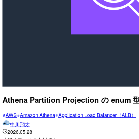
Athena Partition Projection
AWS
Amazon Athena
Application Load Balancer（ALB）
中川翔太
2026.05.28