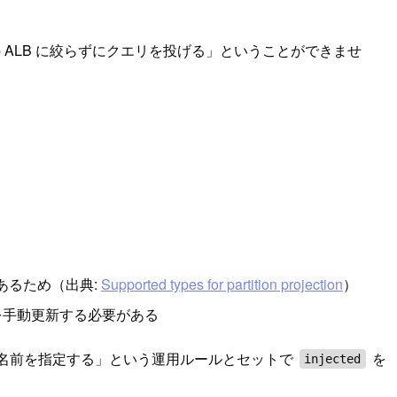
 ALB に絞らずにクエリを投げる」ということができませ
があるため（出典:
Supported types for partition projection
）
es を手動更新する必要がある
 で名前を指定する」という運用ルールとセットで
を
injected