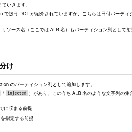
増えていきます。
rojection で扱う DDL が紹介されていますが、こちらは日付パ
リソース名（ここでは ALB 名）もパーティション列として射
い分け
Projection のパーティション列として追加します。
/
）があり、このうち ALB 名のような文字列の
injected
でに収まる前提
値を指定する前提