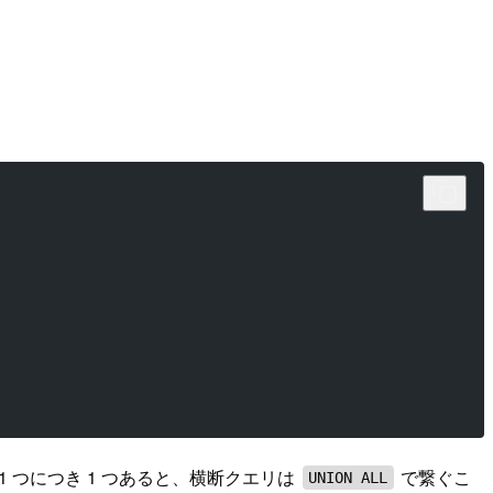
 1 つにつき 1 つあると、横断クエリは
で繋ぐこ
UNION ALL