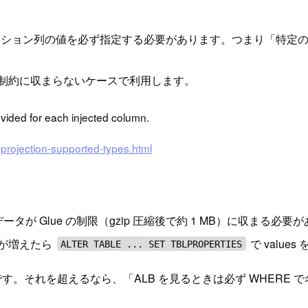
ティション列の値を必ず指定する必要があります。つまり「特定の
制約に収まらないケースで利用します。
rovided for each injected column.
-projection-supported-types.html
 Glue の制限（gzip 圧縮後で約 1 MB）に収まる必要
 が増えたら
で valu
ALTER TABLE ... SET TBLPROPERTIES
す。それを超えるなら、「ALB を見るときは必ず WHERE