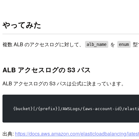
やってみた
複数 ALB のアクセスログに対して、
を
型
alb_name
enum
ALB アクセスログの S3 パス
ALB アクセスログの S3 パスは公式に決まっています。
{bucket}[/{prefix}]/AWSLogs/{aws-account-id}/elast
出典:
https://docs.aws.amazon.com/elasticloadbalancing/latest