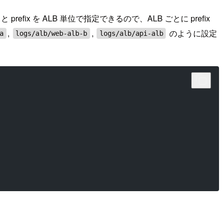
prefix を ALB 単位で指定できるので、ALB ごとに prefix
,
,
のように設定
a
logs/alb/web-alb-b
logs/alb/api-alb