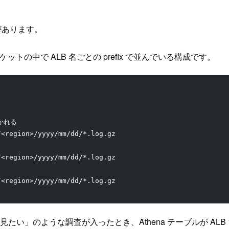
があります。
トの中で ALB 名ごとの prefix で並んでいる構成です。
分かれる
/<region>/yyyy/mm/dd/*.log.gz
/<region>/yyyy/mm/dd/*.log.gz
/<region>/yyyy/mm/dd/*.log.gz
見たい」のような調査が入ったとき、Athena テーブルが ALB