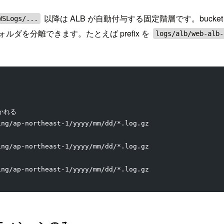
以降は ALB が自動付与する固定階層です。bucket と 
WSLogs/...
ルダを分離できます。たとえば prefix を
logs/alb/web-alb-
分かれる
ing/ap-northeast-1/yyyy/mm/dd/*.log.gz
ing/ap-northeast-1/yyyy/mm/dd/*.log.gz
ing/ap-northeast-1/yyyy/mm/dd/*.log.gz