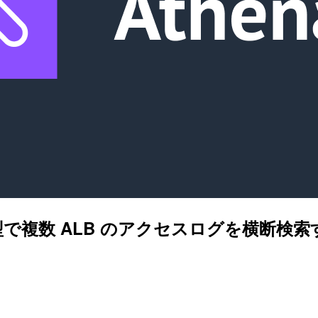
 の enum 型で複数 ALB のアクセスログを横断検