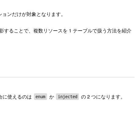
ーティションだけが対象となります。
影することで、複数リソースを 1 テーブルで扱う方法を紹介
集合に使えるのは
か
の 2 つになります。
enum
injected