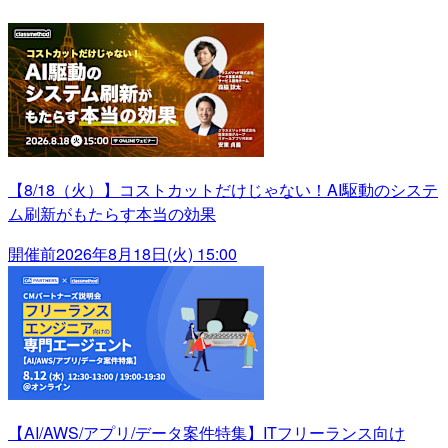
【8/18（火）】コストカットだけじゃない！AI駆動のシステ
ム刷新がもたらす本当の効果
開催前
2026年8月18日(火) 15:00
【AI/AWS/アプリ/データ案件特集】ITフリーランス向け