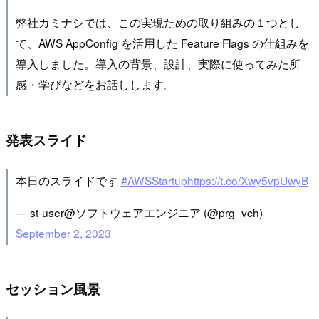
弊社カミナシでは、この実現ための取り組みの１つとし
て、AWS AppConfig を活用した Feature Flags の仕組みを
導入しました。導入の背景、設計、実際に使ってみた所
感・学びなどをお話しします。
発表スライド
本日のスライドです
#AWSStartup
https://t.co/Xwy5vpUwyB
— st-user@ソフトウェアエンジニア (@prg_vch)
September 2, 2023
セッション風景