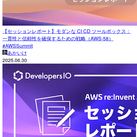
【セッションレポート】モダンな CI CD ツールボックス：
一貫性と信頼性を確保するための戦略（AWS-58）
#AWSSummit
あかいけ
2025.06.30