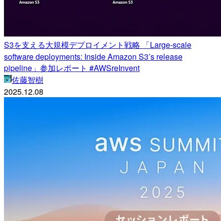
S3を支える大規模デプロイメント戦略 「Large-scale
software deployments: Inside Amazon S3’s release
pipeline」参加レポート #AWSreInvent
佐藤智樹
2025.12.08