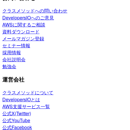
クラスメソッドへの問い合わせ
DevelopersIOへのご意見
AWSに関するご相談
資料ダウンロード
メールマガジン登録
セミナー情報
採用情報
会社説明会
勉強会
運営会社
クラスメソッドについて
DevelopersIOとは
AWS支援サービス一覧
公式X(Twitter)
公式YouTube
公式Facebook