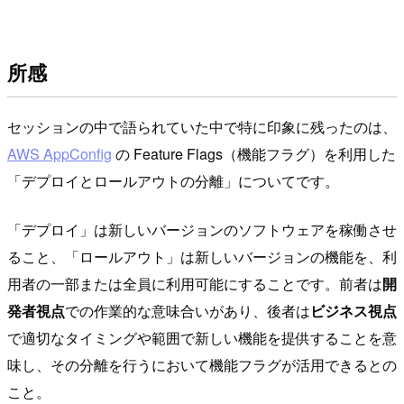
所感
セッションの中で語られていた中で特に印象に残ったのは、
AWS AppConfig
の Feature Flags（機能フラグ）を利用した
「デプロイとロールアウトの分離」についてです。
「デプロイ」は新しいバージョンのソフトウェアを稼働させ
ること、「ロールアウト」は新しいバージョンの機能を、利
用者の一部または全員に利用可能にすることです。前者は
開
発者視点
での作業的な意味合いがあり、後者は
ビジネス視点
で適切なタイミングや範囲で新しい機能を提供することを意
味し、その分離を行うにおいて機能フラグが活用できるとの
こと。