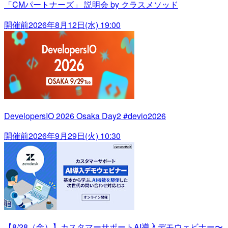
「CMパートナーズ」 説明会 by クラスメソッド
開催前
2026年8月12日(水) 19:00
DevelopersIO 2026 Osaka Day2 #devio2026
開催前
2026年9月29日(火) 10:30
【8/28（金）】カスタマーサポートAI導入デモウェビナー〜