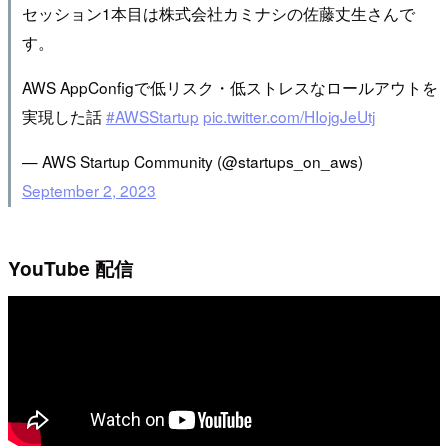
セッション1本目は株式会社カミナシの佐藤丈生さんで
す。
AWS AppConfigで低リスク・低ストレスなロールアウトを
実現した話
#AWSStartup
pic.twitter.com/HIojgJeUtj
— AWS Startup Community (@startups_on_aws)
September 2, 2023
YouTube 配信