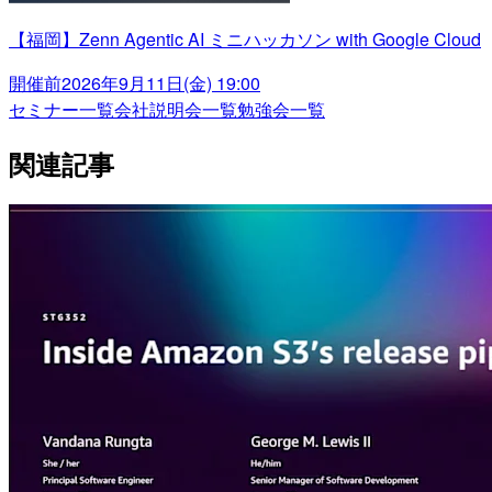
【福岡】Zenn Agentic AI ミニハッカソン with Google Cloud
開催前
2026年9月11日(金) 19:00
セミナー一覧
会社説明会一覧
勉強会一覧
関連記事