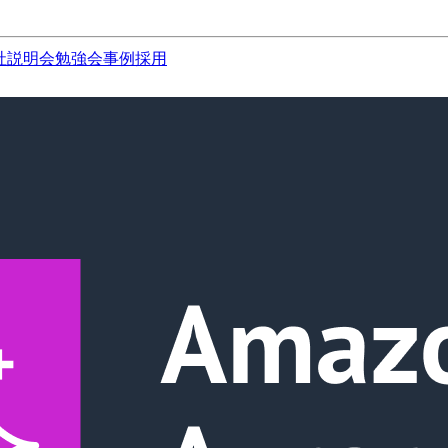
社説明会
勉強会
事例
採用