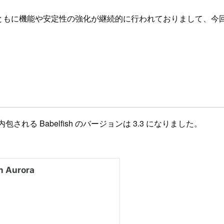
ージョンアップとともに機能や安定性の強化が継続的に行われておりまして、今回
内包される Babelfish のバージョンは 3.3 になりました。