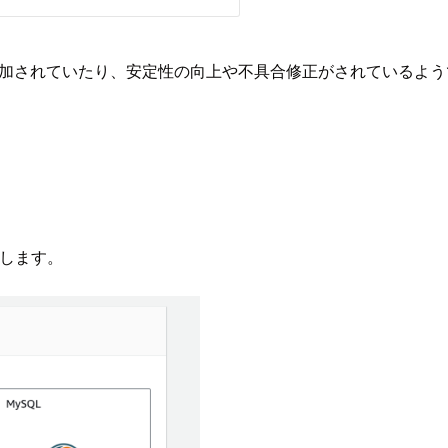
数が追加されていたり、安定性の向上や不具合修正がされている
愛します。