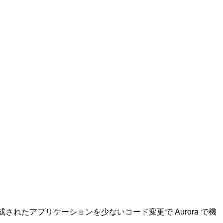
。
er 用に作成されたアプリケーションを少ないコード変更で Aurora で機