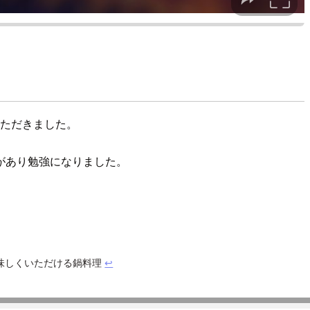
いただきました。
があり勉強になりました。
味しくいただける鍋料理
↩︎