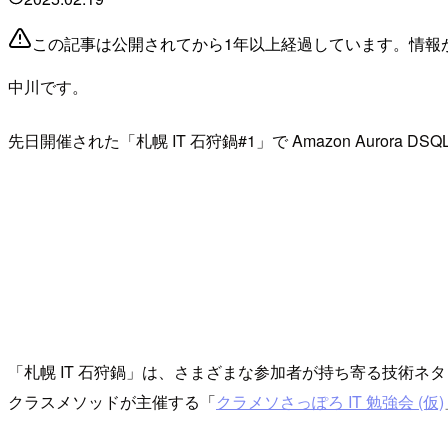
この記事は公開されてから1年以上経過しています。情報
中川です。
先日開催された「札幌 IT 石狩鍋#1」で Amazon Aurora 
「札幌 IT 石狩鍋」は、さまざまな参加者が持ち寄る技術ネ
クラスメソッドが主催する「
クラメソさっぽろ IT 勉強会 (仮)