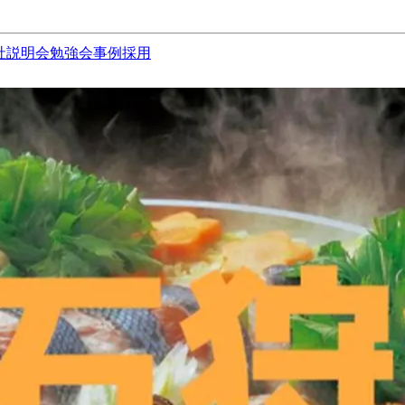
社説明会
勉強会
事例
採用