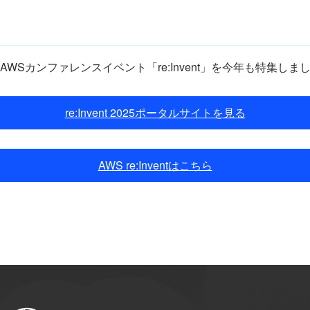
たAWSカンファレンスイベント「re:Invent」を今年も特集
re:Invent 2025ポータルサイトを見る
AWS re:Inventはこちら