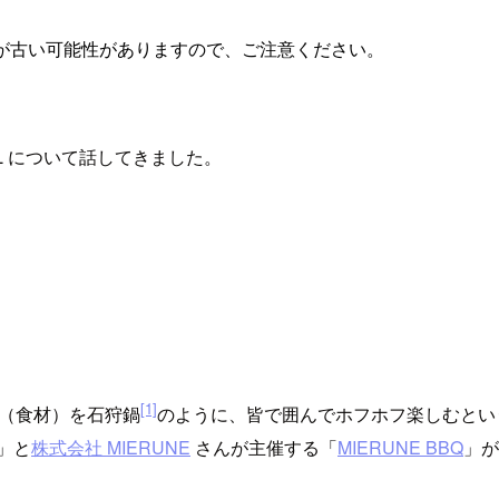
が古い可能性がありますので、ご注意ください。
DSQL について話してきました。
[1]
タ（食材）を石狩鍋
のように、皆で囲んでホフホフ楽しむとい
」と
株式会社 MIERUNE
さんが主催する「
MIERUNE BBQ
」が