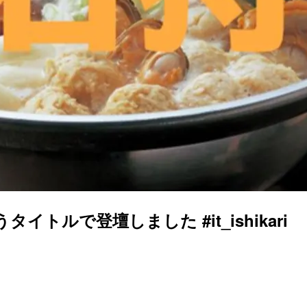
うタイトルで登壇しました #it_ishikari