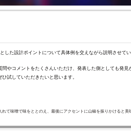
）を前提とした設計ポイントについて具体例を交えながら説明させて
質問やコメントをたくさんいただけ、発表した側としても発見
ぜひ試していただきたいと思います。
入れて味噌で味をととのえ、最後にアクセントに山椒を振りかけると美