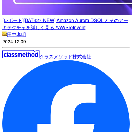
[レポート][DAT427-NEW] Amazon Aurora DSQL とそのアー
キテクチャを詳しく見る #AWSreInvent
田中孝明
2024.12.09
クラスメソッド株式会社