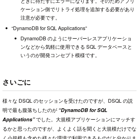
ときに待たずにエラーになります。そのためアプリ
ケーション側でリトライ処理を追加する必要があり
注意が必要です。
“DynamoDB for SQL Applications”
DynamoDB のようにサーバーレスアプリケーショ
ンなどから気軽に使用できる SQL データベースと
いうのが開発コンセプト模様です。
さいごに
様々な DSQL のセッションを受けたのですが、DSQL の説
明で最も腹落ちしたのが
“DynamoDB for SQL
Applications”
でした。大規模アプリケーションにマッチす
るかと思ったのですが、よくよく話を聞くと大規模だけでな
く小規模も含めた様々な環境で利用できるものだと分かりま