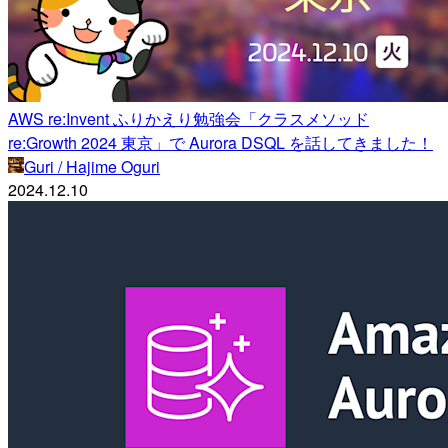
AWS re:Invent ふりかえり勉強会「クラスメソッド
re:Growth 2024 東京」で Aurora DSQL を話してきました！
Guri / Hajime Oguri
2024.12.10