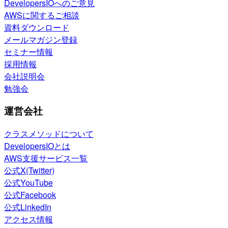
DevelopersIOへのご意見
AWSに関するご相談
資料ダウンロード
メールマガジン登録
セミナー情報
採用情報
会社説明会
勉強会
運営会社
クラスメソッドについて
DevelopersIOとは
AWS支援サービス一覧
公式X(Twitter)
公式YouTube
公式Facebook
公式LinkedIn
アクセス情報