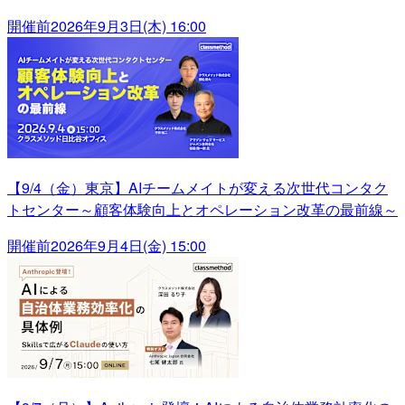
開催前
2026年9月3日(木) 16:00
【9/4（金）東京】AIチームメイトが変える次世代コンタク
トセンター～顧客体験向上とオペレーション改革の最前線～
開催前
2026年9月4日(金) 15:00