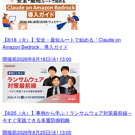
【8/18（火）】安全・最短ルートで始める「Claude on
Amazon Bedrock」導入ガイド
開催前
2026年8月18日(火) 13:00
【8/25（火）】事例から学ぶ！ランサムウェア対策最前線～
今すぐ実践できる多重防御戦略
開催前
2026年8月25日(火) 13:00