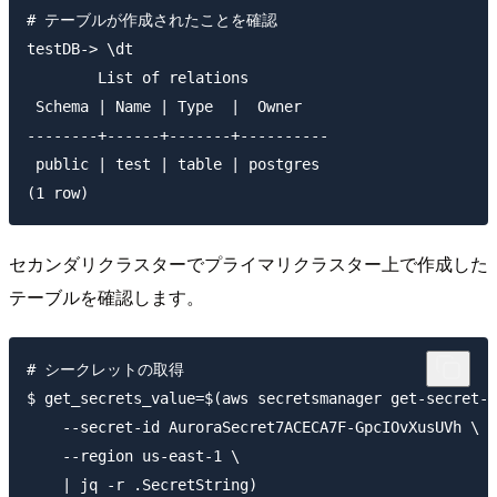
# テーブルが作成されたことを確認

testDB-> \dt

        List of relations

 Schema | Name | Type  |  Owner

--------+------+-------+----------

 public | test | table | postgres

セカンダリクラスターでプライマリクラスター上で作成した
テーブルを確認します。
# シークレットの取得

$ get_secrets_value=$(aws secretsmanager get-secret-v
    --secret-id AuroraSecret7ACECA7F-GpcIOvXusUVh \

    --region us-east-1 \

    | jq -r .SecretString)
