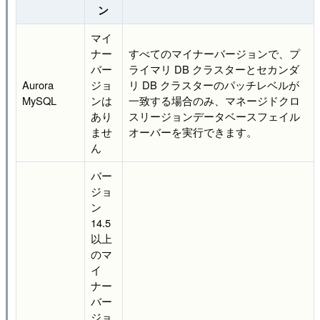
ン
マイ
ナー
すべてのマイナーバージョンで、プ
バー
ライマリ DB クラスターとセカンダ
Aurora
ジョ
リ DB クラスターのパッチレベルが
MySQL
ンは
一致する場合のみ、マネージドクロ
あり
スリージョンデータベースフェイル
ませ
オーバーを実行できます。
ん
バー
ジョ
ン
14.5
以上
のマ
イ
ナー
バー
ジョ