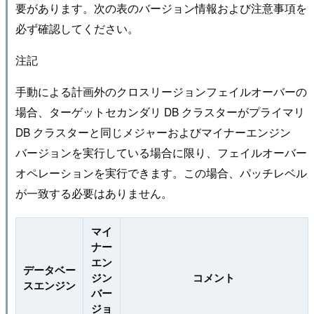
要があります。次の表のバージョン情報および注意事項を
必ず確認してください。
注記
手動による計画外のクロスリージョンフェイルオーバーの
場合、ターゲットセカンダリ DB クラスターがプライマリ
DB クラスターと同じメジャーおよびマイナーエンジン
バージョンを実行している場合に限り、フェイルオーバー
オペレーションを実行できます。この場合、パッチレベル
が一致する必要はありません。
マイ
ナー
エン
データベー
ジン
コメント
スエンジン
バー
ジョ