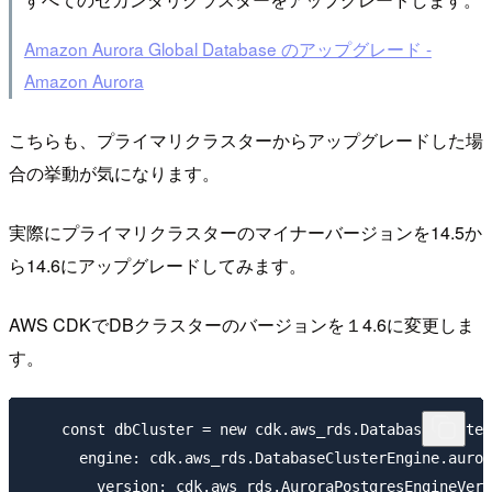
Amazon Aurora Global Database のアップグレード -
Amazon Aurora
こちらも、プライマリクラスターからアップグレードした場
合の挙動が気になります。
実際にプライマリクラスターのマイナーバージョンを14.5か
ら14.6にアップグレードしてみます。
AWS CDKでDBクラスターのバージョンを１4.6に変更しま
す。
    const dbCluster = new cdk.aws_rds.DatabaseCluster
      engine: cdk.aws_rds.DatabaseClusterEngine.auror
        version: cdk.aws_rds.AuroraPostgresEngineVers