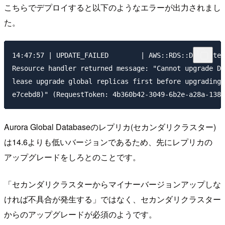
こちらでデプロイすると以下のようなエラーが出力されまし
た。
14:47:57 | UPDATE_FAILED        | AWS::RDS::DBCluster
Resource handler returned message: "Cannot upgrade DB
lease upgrade global replicas first before upgrading 
Aurora Global Databaseのレプリカ(セカンダリクラスター)
は14.6よりも低いバージョンであるため、先にレプリカの
アップグレードをしろとのことです。
「セカンダリクラスターからマイナーバージョンアップしな
ければ不具合が発生する」ではなく、セカンダリクラスター
からのアップグレードが必須のようです。