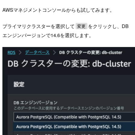
AWSマネジメントコンソールからも試してみます。
プライマリクラスターを選択して
をクリックし、DB
変更
エンジンバージョンで14.6を選択します。