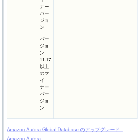
ナー
バー
ジョ
ン
バー
ジョ
ン
11.17
以上
のマ
イ
ナー
バー
ジョ
ン
Amazon Aurora Global Database のアップグレード -
Amazon Aurora