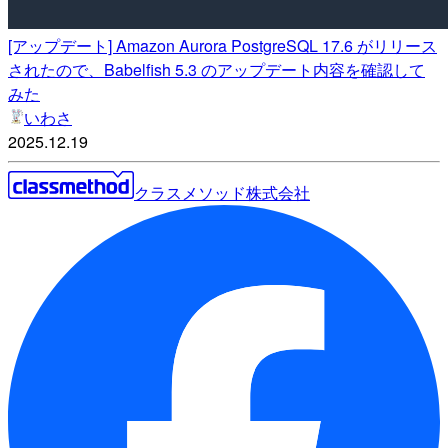
[アップデート] Amazon Aurora PostgreSQL 17.6 がリリース
されたので、Babelfish 5.3 のアップデート内容を確認して
みた
いわさ
2025.12.19
クラスメソッド株式会社