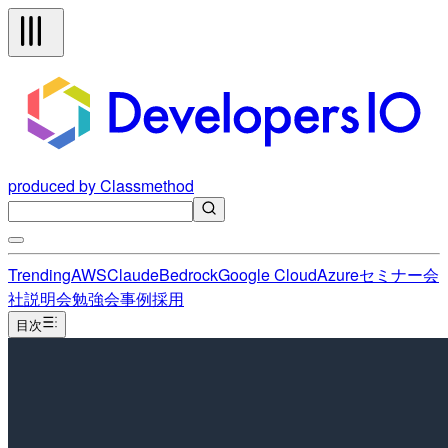
produced by Classmethod
Trending
AWS
Claude
Bedrock
Google Cloud
Azure
セミナー
会
社説明会
勉強会
事例
採用
目次