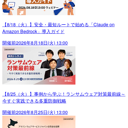
【8/18（火）】安全・最短ルートで始める「Claude on
Amazon Bedrock」導入ガイド
開催前
2026年8月18日(火) 13:00
【8/25（火）】事例から学ぶ！ランサムウェア対策最前線～
今すぐ実践できる多重防御戦略
開催前
2026年8月25日(火) 13:00