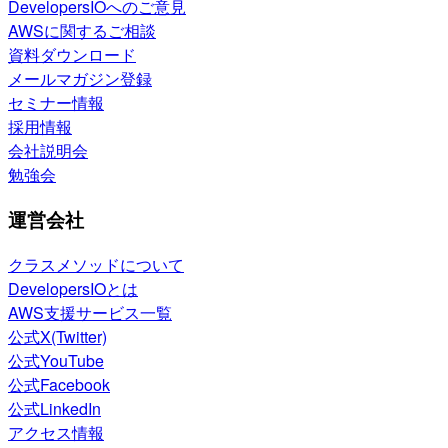
DevelopersIOへのご意見
AWSに関するご相談
資料ダウンロード
メールマガジン登録
セミナー情報
採用情報
会社説明会
勉強会
運営会社
クラスメソッドについて
DevelopersIOとは
AWS支援サービス一覧
公式X(Twitter)
公式YouTube
公式Facebook
公式LinkedIn
アクセス情報