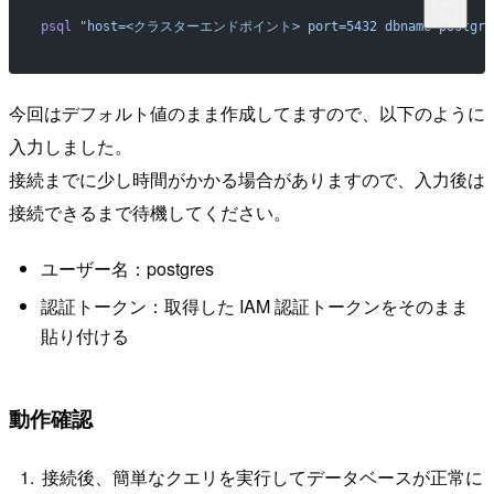
psql
 "host=<クラスターエンドポイント> port=5432 dbname=postgre
今回はデフォルト値のまま作成してますので、以下のように
入力しました。
接続までに少し時間がかかる場合がありますので、入力後は
接続できるまで待機してください。
ユーザー名：postgres
認証トークン：取得した IAM 認証トークンをそのまま
貼り付ける
動作確認
接続後、簡単なクエリを実行してデータベースが正常に