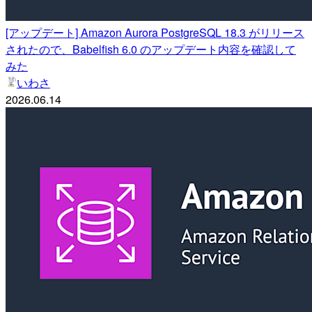
[アップデート] Amazon Aurora PostgreSQL 18.3 がリリース
されたので、Babelfish 6.0 のアップデート内容を確認して
みた
いわさ
2026.06.14