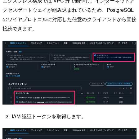
エクスプレス構成では VPC 外で動作し、インターネットア
クセスゲートウェイが組み込まれているため、PostgreSQL
のワイヤプロトコルに対応した任意のクライアントから直接
接続できます。
IAM 認証トークンを取得します。