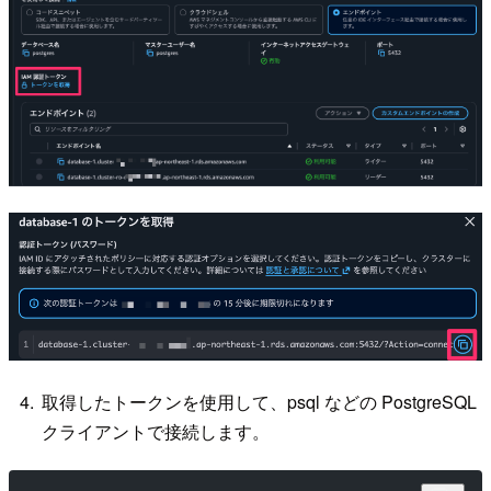
取得したトークンを使用して、psql などの PostgreSQL
クライアントで接続します。