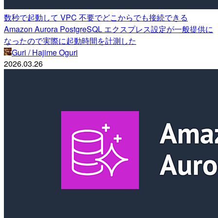
数秒で起動して VPC 不要でどこからでも接続できる
Amazon Aurora PostgreSQL エクスプレス設定が一般提供に
なったので実際に起動時間を計測した
Guri / Hajime Oguri
2026.03.26