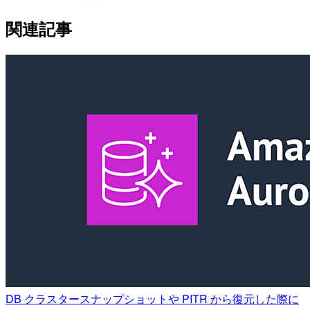
関連記事
DB クラスタースナップショットや PITR から復元した際に