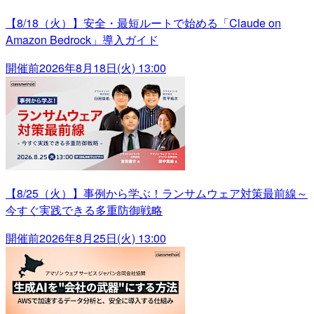
【8/18（火）】安全・最短ルートで始める「Claude on
Amazon Bedrock」導入ガイド
開催前
2026年8月18日(火) 13:00
【8/25（火）】事例から学ぶ！ランサムウェア対策最前線～
今すぐ実践できる多重防御戦略
開催前
2026年8月25日(火) 13:00