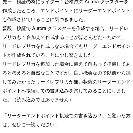
先日、検証の為にライター 1 台構成の Aurora クラスターを
作成したところ、エンドポイントにリーダーエンドポイント
も作成されていることに気づきました。
普段、検証で Aurora クラスターを作成する場合、リードレ
プリカも 1 台加えて作成することがほとんどだったので、
リードレプリカを作成しない場合でもリーダーエンドポイン
トが作成されていることに少し驚きました。
リードレプリカを追加した場合に備えて前もって準備してあ
ると考えると自然なことですが、良い機会なので以前から試
してみたかったリードレプリカが無い状態のリーダーエンド
ポイントへ接続しての書き込みを試してみることにしまし
た。（読み込みではありません）
「リーダーエンドポイント接続での書き込み？」と驚いた方
は、ぜひご一読ください！