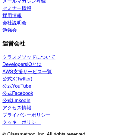
メールマガジン登録
セミナー情報
採用情報
会社説明会
勉強会
運営会社
クラスメソッドについて
DevelopersIOとは
AWS支援サービス一覧
公式X(Twitter)
公式YouTube
公式Facebook
公式LinkedIn
アクセス情報
プライバシーポリシー
クッキーポリシー
© Classmethod, Inc. All rights reserved.