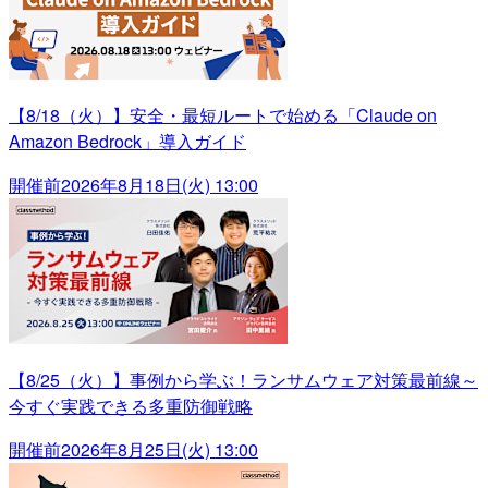
【8/18（火）】安全・最短ルートで始める「Claude on
Amazon Bedrock」導入ガイド
開催前
2026年8月18日(火) 13:00
【8/25（火）】事例から学ぶ！ランサムウェア対策最前線～
今すぐ実践できる多重防御戦略
開催前
2026年8月25日(火) 13:00