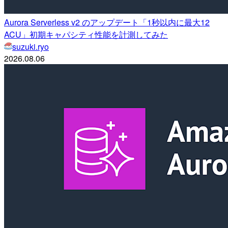
Aurora Serverless v2 のアップデート「1秒以内に最大12
ACU」初期キャパシティ性能を計測してみた
suzuki.ryo
2026.08.06