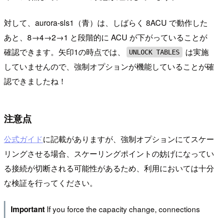
対して、aurora-sls1（青）は、しばらく 8ACU で動作した
あと、8→4→2→1 と段階的に ACU が下がっていることが
確認できます。矢印1の時点では、
は実施
UNLOCK TABLES
していませんので、強制オプションが機能していることが確
認できましたね！
注意点
公式ガイド
に記載がありますが、強制オプションにてスケー
リングさせる場合、スケーリングポイントの妨げになってい
る接続が切断される可能性があるため、利用においては十分
な検証を行ってください。
If you force the capacity change, connections
Important