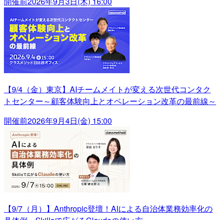
開催前
2026年9月3日(木) 16:00
【9/4（金）東京】AIチームメイトが変える次世代コンタク
トセンター～顧客体験向上とオペレーション改革の最前線～
開催前
2026年9月4日(金) 15:00
【9/7（月）】Anthropic登壇！AIによる自治体業務効率化の