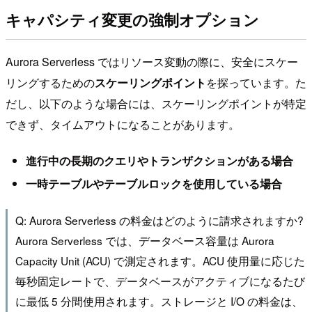
キャパシティ変更の強制オプション
Aurora Serverless ではリソース変動の際に、安全にスケー
リングするための
スケーリングポイント
を探っています。た
だし、以下のような場合には、スケーリングポイントが特定
できず、タイムアウトになることがあります。
進行中の長期のクエリやトランザクションがある場合
一時テーブルやテーブルロックを使用している場合
Q: Aurora Serverless の料金はどのように請求されますか?
Aurora Serverless では、データベース容量は Aurora
Capacity Unit (ACU) で測定されます。ACU 使用量に応じた
毎秒固定レートで、データベースがアクティブになるたび
に最低 5 分間使用されます。ストレージと I/O の料金は、