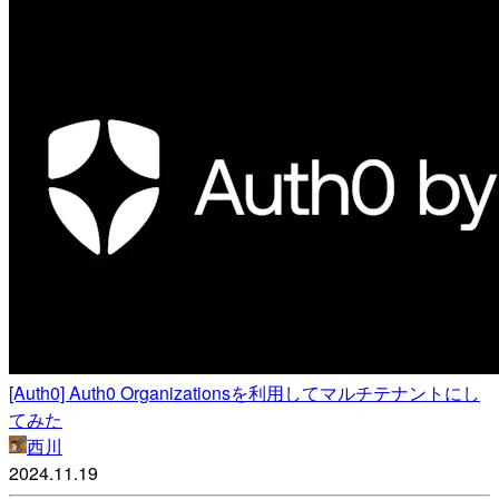
[Auth0] Auth0 Organizationsを利用してマルチテナントにし
てみた
西川
2024.11.19