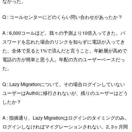
なかった。
Q : コールセンターにどのくらい問い合わせがあったか？
A : 6,000コールほど。我々の予測より10倍入ってきた。パ
スワードを忘れた場合のリンクを知らずに電話が入ってき
た。全体で見ると1%で済んだと言うこと。年齢層が高めで
電話の方が簡単と思う人。年配の方のユーザーベースだっ
た。
Q : Lazy Migrationについて、その場合ログインしていない
ユーザーはAuth0に移行されないが、残りのユーザーはどう
したか？
A : 指摘通り、Lazy Migrationはログインのタイミングのみ。
ログインしなければマイグレーションされない。2, 3ヶ月間