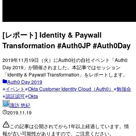
[レポート] Identity & Paywall
Transformation #Auth0JP #Auth0Day
2019年11月19日（火）にAuth0社の自社イベント「Auth0
Day 2019」が開催されました。本記事ではセッション
「Identity & Paywall Transformation」をレポートします。
Auth0 Day 2019
イベント
Okta Customer Identity Cloud（Auth0）
勉強会
認証認可
Okta
諏訪 悠紀
2019.11.19
この記事は公開されてから1年以上経過しています。情
報が古い可能性がありますので、ご注意ください。