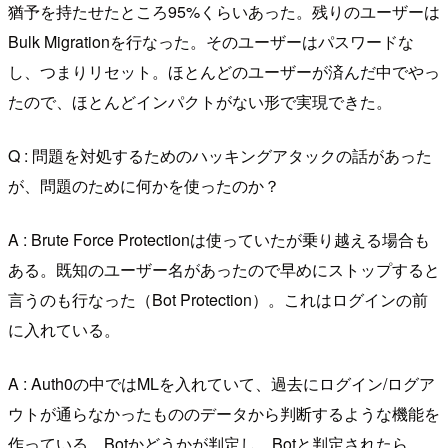
猶予を持たせたところ95%くらいあった。残りのユーザーは
Bulk Migrationを行なった。そのユーザーはパスワードな
し、つまりリセット。ほとんどのユーザーが済んだ中でやっ
たので、ほとんどインパクトがない形で実現できた。
Q : 問題を対処するためのハッキングアタックの話があった
が、問題のために何かを使ったのか？
A : Brute Force Protectionは使っていたが乗り越える場合も
ある。既知のユーザー名があったので早めにストップすると
言うのも行なった（Bot Protection）。これはログインの前
に入れている。
A : Auth0の中ではMLを入れていて、過去にログイン/ログア
ウトが通らなかったもののデータから判断するような機能を
作っている。Botかどうかが判定し、Botと判定されたら