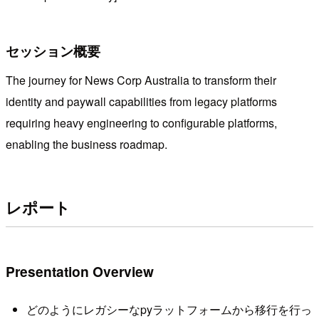
セッション概要
The journey for News Corp Australia to transform their
identity and paywall capabilities from legacy platforms
requiring heavy engineering to configurable platforms,
enabling the business roadmap.
レポート
Presentation Overview
どのようにレガシーなpyラットフォームから移行を行っ