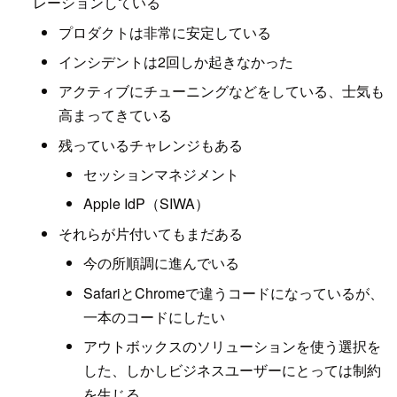
レーションしている
プロダクトは非常に安定している
インシデントは2回しか起きなかった
アクティブにチューニングなどをしている、士気も
高まってきている
残っているチャレンジもある
セッションマネジメント
Apple IdP（SIWA）
それらが片付いてもまだある
今の所順調に進んでいる
SafariとChromeで違うコードになっているが、
一本のコードにしたい
アウトボックスのソリューションを使う選択を
した、しかしビジネスユーザーにとっては制約
を生じる