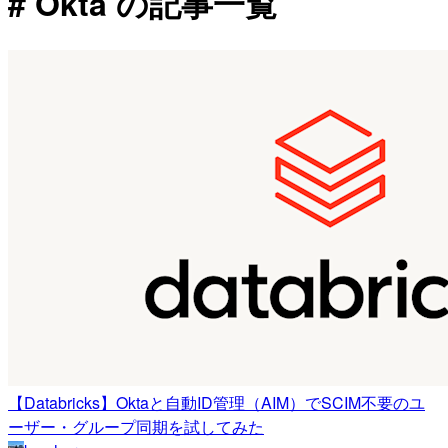
# Okta の記事一覧
【Databricks】Oktaと自動ID管理（AIM）でSCIM不要のユ
ーザー・グループ同期を試してみた