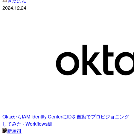
きだぱん
2024.12.24
OktaからIAM Identity CenterにIDを自動でプロビジョニング
してみた - Workflows編
新屋司