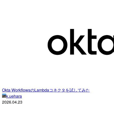
Okta WorkflowsのLambdaコネクタを試してみた
k.uehara
2026.04.23