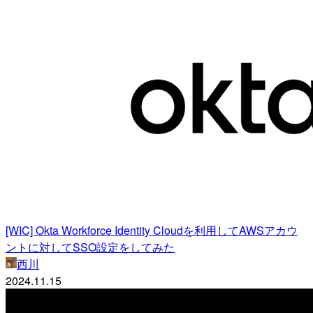
[WIC] Okta Workforce Identity Cloudを利用してAWSアカウ
ントに対してSSO設定をしてみた
西川
2024.11.15