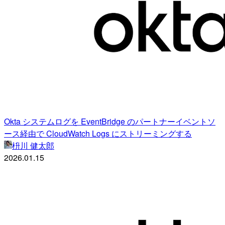
Okta システムログを EventBridge のパートナーイベントソ
ース経由で CloudWatch Logs にストリーミングする
枡川 健太郎
2026.01.15