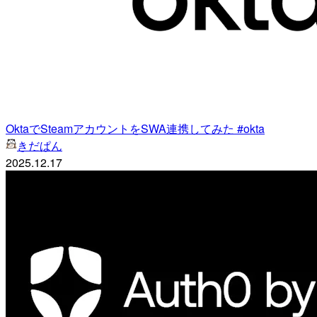
OktaでSteamアカウントをSWA連携してみた #okta
きだぱん
2025.12.17