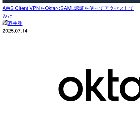
AWS Client VPNをOktaのSAML認証を使ってアクセスして
みた
酒井剛
2025.07.14