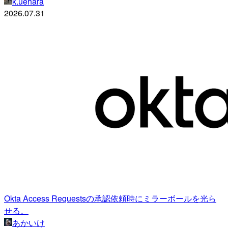
k.uehara
2026.07.31
Okta Access Requestsの承認依頼時にミラーボールを光ら
せる。
あかいけ