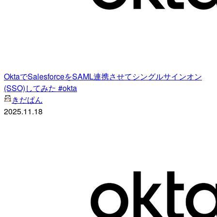
OktaでSalesforceをSAML連携させてシングルサインオン
(SSO)してみた #okta
きだぱん
2025.11.18