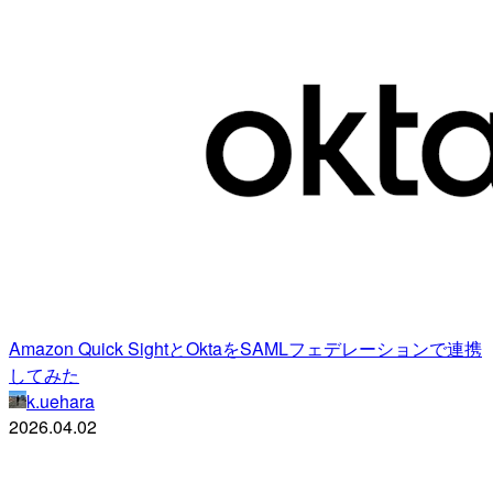
Amazon Quick SightとOktaをSAMLフェデレーションで連携
してみた
k.uehara
2026.04.02