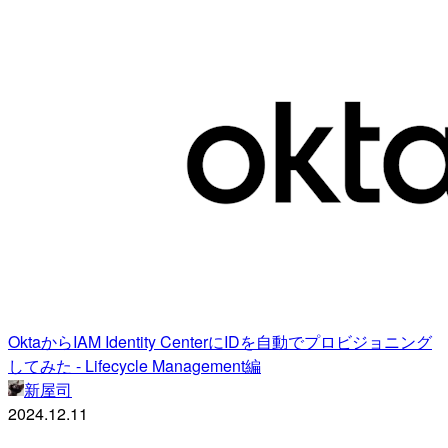
OktaからIAM Identity CenterにIDを自動でプロビジョニング
してみた - Lifecycle Management編
新屋司
2024.12.11