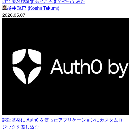
けて署名検証するところまでやってみた
越井 琢巳 (Koshii Takumi)
2026.05.07
認証基盤に Auth0 を使ったアプリケーションにカスタムロ
ジックを差し込む