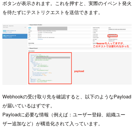
ボタンが表示されます。これを押すと、実際のイベント発火
を待たずにテストリクエストを送信できます。
Webhookの受け取り先を確認すると、以下のようなPayload
が届いているはずです。
Payloadに必要な情報（例えば：ユーザー登録、組織ユー
ザー追加など）が構造化されて入っています。