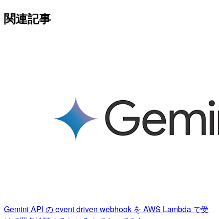
関連記事
Gemini API の event driven webhook を AWS Lambda で受