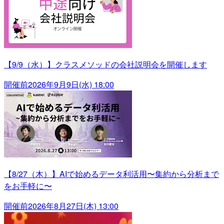
【9/9（水）】クラスメソッドの会社説明会を開催します
開催前
2026年9月9日(水) 18:00
【8/27（木）】AIで始めるデータ利活用〜集約から分析まで
をお手軽に〜
開催前
2026年8月27日(木) 13:00