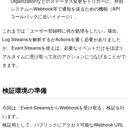
Organizationなどのステータス変更をトリガーに、外部
システムへWebhook等で通知を送るための機能（API
コールバックに近いイメージ）。
これまでは「ユーザー登録時に何か処理をしたい」場合、
Log Streamsを解析するかActionsを書く必要がありました
が、Event Streamsを使えば、必要なイベントだけをほぼリ
アルタイムに受け取って次のアクションにつなげることがで
きます。
検証環境の準備
今回は「Event StreamsからWebhookを受け取る」検証を行
います。
検証用として、パブリックにアクセス可能なWebhook URL