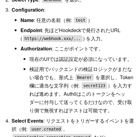
Configuration
:
Name
: 任意の名前（例:
）
test
Endpoint
: 先ほどHookdeckで発行されたURL
(
) を入力。
https://webhook.xxx/...
Authorization
: ここがポイントです。
現在のUIでは認証設定が必須になっています。
検証用でバックエンドの検証ロジックがまだな
い場合でも、形式上
を選択し、Token
Bearer
欄に適当な文字列（例:
）を入力す
secret123
れば進めます。Auth0はこのトークンをヘッ
ダーに付与して送ってくるだけなので、受け取
り側で無視すればテストは可能です。
Select Events
: リクエストをトリガーするイベントを選
択（例:
,
user.created