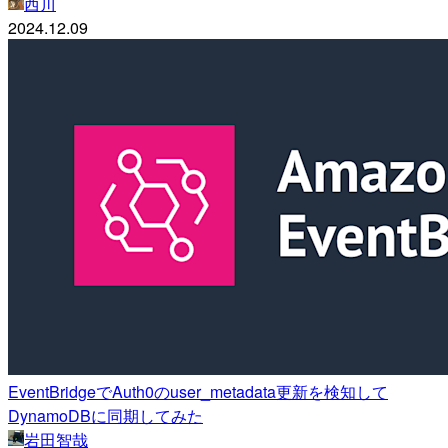
西川
2024.12.09
EventBridgeでAuth0のuser_metadata更新を検知して
DynamoDBに同期してみた
岩田智哉