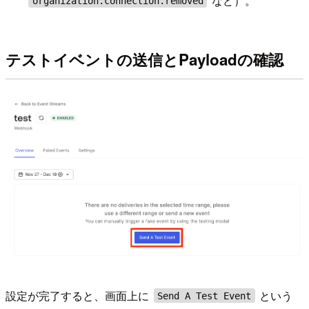
など）。
organization.connection.removed
テストイベントの送信とPayloadの確認
設定が完了すると、画面上に
という
Send A Test Event