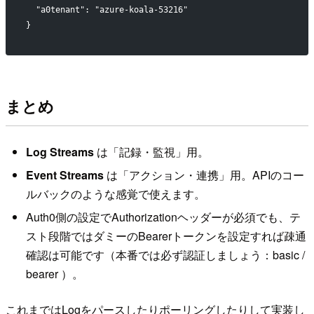
  "a0tenant": "azure-koala-53216"
}
まとめ
Log Streams
は「記録・監視」用。
Event Streams
は「アクション・連携」用。APIのコー
ルバックのような感覚で使えます。
Auth0側の設定でAuthorizationヘッダーが必須でも、テ
スト段階ではダミーのBearerトークンを設定すれば疎通
確認は可能です（本番では必ず認証しましょう：basic /
bearer ）。
これまではLogをパースしたりポーリングしたりして実装し