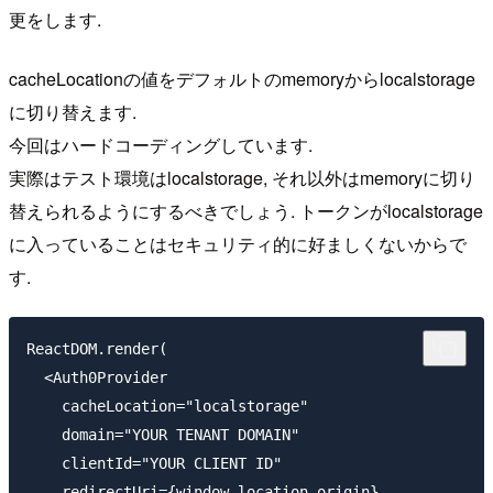
更をします.
cacheLocationの値をデフォルトのmemoryからlocalstorage
に切り替えます.
今回はハードコーディングしています.
実際はテスト環境はlocalstorage, それ以外はmemoryに切り
替えられるようにするべきでしょう. トークンがlocalstorage
に入っていることはセキュリティ的に好ましくないからで
す.
ReactDOM.render(

  <Auth0Provider

    cacheLocation="localstorage"

    domain="YOUR TENANT DOMAIN"

    clientId="YOUR CLIENT ID"

    redirectUri={window.location.origin}
