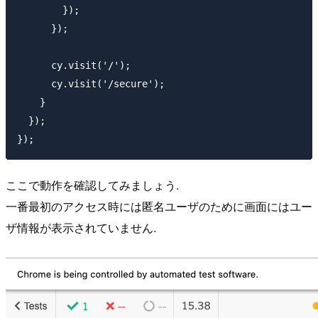
        });

      });

      cy.visit('/');

      cy.visit('/secure');

    }

  });

ここで動作を確認してみましょう.
一番最初のアクセス時には匿名ユーザのために画面にはユー
ザ情報が表示されていません.