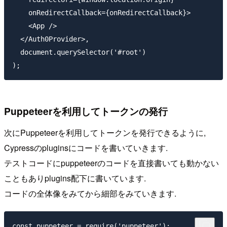
    onRedirectCallback={onRedirectCallback}>

    <App />

  </Auth0Provider>,

  document.querySelector('#root')

Puppeteerを利用してトークンの発行
次にPuppeteerを利用してトークンを発行できるように,
Cypressのpluginsにコードを書いていきます.
テストコードにpuppeteerのコードを直接書いても動かない
こともありplugins配下に書いています.
コードの全体像をみてから細部をみていきます.
const puppeteer = require('puppeteer');
