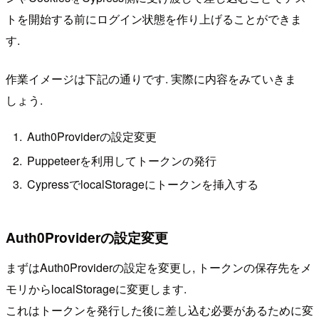
トを開始する前にログイン状態を作り上げることができま
す.
作業イメージは下記の通りです. 実際に内容をみていきま
しょう.
Auth0Providerの設定変更
Puppeteerを利用してトークンの発行
CypressでlocalStorageにトークンを挿入する
Auth0Providerの設定変更
まずはAuth0Providerの設定を変更し, トークンの保存先をメ
モリからlocalStorageに変更します.
これはトークンを発行した後に差し込む必要があるために変