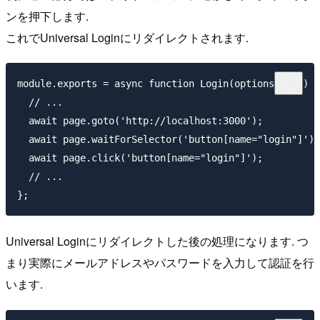
ンを押下します.
これでUniversal Loginにリダイレクトされます.
module.exports = async function Login(options = {}) {

  // ...

  await page.goto('http://localhost:3000');

  await page.waitForSelector('button[name="login"]');

  await page.click('button[name="login"]');

  // ...

Universal Loginにリダイレクトした後の処理になります. つ
まり実際にメールアドレスやパスワードを入力して認証を行
います.