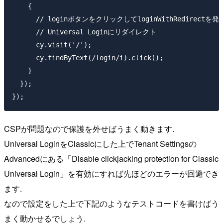
    {

      // loginボタンをクリックしてloginWithRedirectを発火
      // Universal Loginにリダイレクト

      cy.visit('/');

      cy.findByText(/login/i).click();

    }

  });

CSPが問題なので保護を外せばうまく動きます.
Universal LoginをClassicにした上でTenant Settingsの
Advancedにある「Disable clickjacking protection for Classic
Universal Login」を有効にすれば先ほどのエラーが回避でき
ます.
なので設定をした上で下記のようなテストコードを書けばう
まく動かせるでしょう.