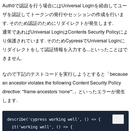
Auth0で認証を行う場合にはUniversal Loginを経由してユー
ザを認証してトークンの発行やセッションの作成を行いま
す. そのため認証のためにリダイレクトが発生します.
通常であればUniversal LoginはContents Security Policyによ
り保護されています. そのためCypressでUniversal Loginに
リダイレクトをして認証情報を入力する...といったことはで
きません.
なので下記のテストコードを実行しようとすると「because
an ancestor violates the following Content Security Policy
directive: "frame-ancestors 'none'".」といったエラーが発生
します.
describe('cypress working well', () => {

  it('working well', () => {
