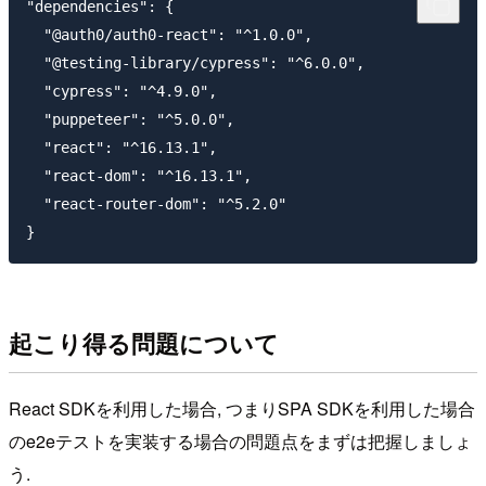
"dependencies": {

  "@auth0/auth0-react": "^1.0.0",

  "@testing-library/cypress": "^6.0.0",

  "cypress": "^4.9.0",

  "puppeteer": "^5.0.0",

  "react": "^16.13.1",

  "react-dom": "^16.13.1",

  "react-router-dom": "^5.2.0"

起こり得る問題について
React SDKを利用した場合, つまりSPA SDKを利用した場合
のe2eテストを実装する場合の問題点をまずは把握しましょ
う.