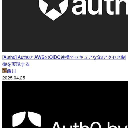
[Auth0] Auth0とAWSのOIDC連携でセキュアなS3アクセス制
御を実現する
西川
2025.04.25