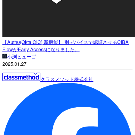
【Auth0(Okta CIC) 新機能】 別デバイスで認証させるCIBA
FlowがEarly Accessになりました。
小渕ヒューゴ
2025.01.27
クラスメソッド株式会社