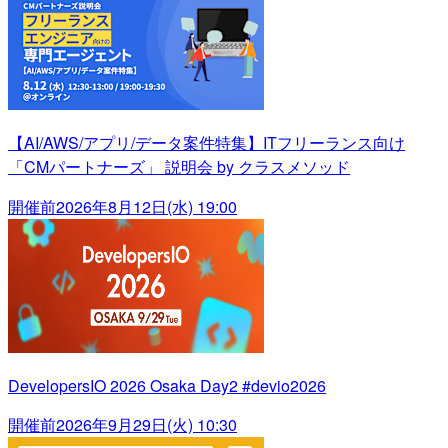
【AI/AWS/アプリ/データ案件特集】ITフリーランス向け
「CMパートナーズ」 説明会 by クラスメソッド
開催前
2026年8月12日(水) 19:00
DevelopersIO 2026 Osaka Day2 #devio2026
開催前
2026年9月29日(火) 10:30