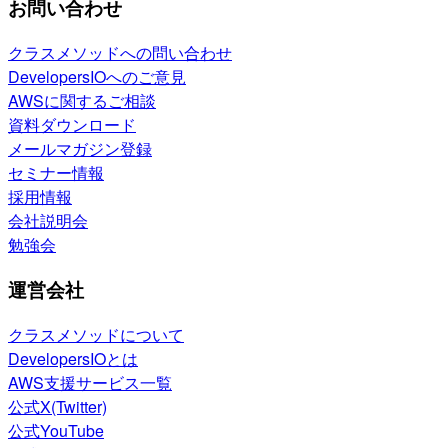
お問い合わせ
クラスメソッドへの問い合わせ
DevelopersIOへのご意見
AWSに関するご相談
資料ダウンロード
メールマガジン登録
セミナー情報
採用情報
会社説明会
勉強会
運営会社
クラスメソッドについて
DevelopersIOとは
AWS支援サービス一覧
公式X(Twitter)
公式YouTube