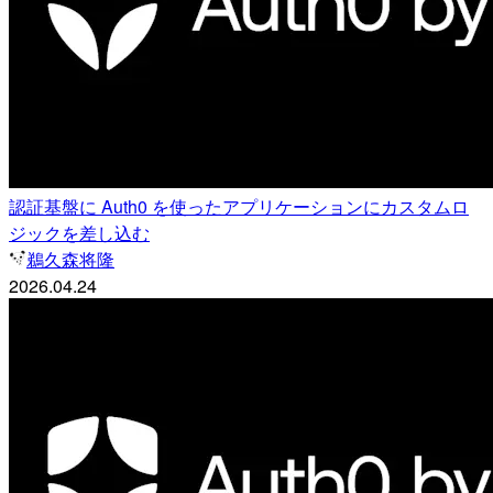
認証基盤に Auth0 を使ったアプリケーションにカスタムロ
ジックを差し込む
鵜久森将隆
2026.04.24