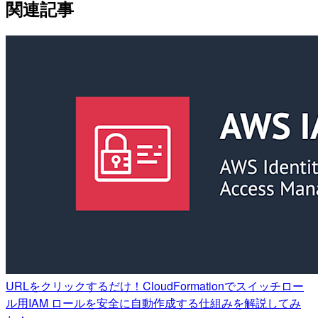
関連記事
URLをクリックするだけ！CloudFormationでスイッチロー
ル用IAM ロールを安全に自動作成する仕組みを解説してみ