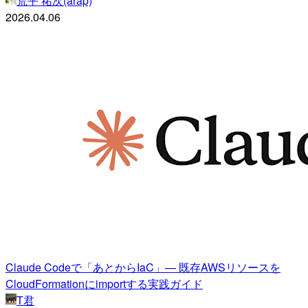
荒平 祐次(arap)
2026.04.06
Claude Codeで「あとからIaC」— 既存AWSリソースを
CloudFormationにimportする実践ガイド
T君