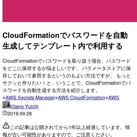
CloudFormationでパスワードを自動
生成してテンプレート内で利用する
CloudFormationでパスワードを取り扱う場合、パスワード
をどこに保存するか悩ましいです。 パラメータストアに保
存しておいて参照するというのもよい方法ですが、 もっと
サクッと作りたい！と、いうことで、CloudFormationでパ
スワードを自動生成する方法を紹介します。
AWS Secrets Manager
AWS CloudFormation
AWS
Kitano Yuichi
2019.09.28
この記事は公開されてから1年以上経過しています。情
報が古い可能性がありますので、ご注意ください。