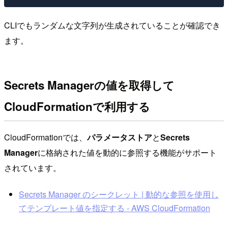
CLIでもランダムな文字列が生成されていることが確認でき
ます。
Secrets Managerの値を取得して
CloudFormationで利用する
CloudFormationでは、
パラメータストア
と
Secrets
Manager
に格納された値を動的に参照する機能がサポート
されています。
Secrets Manager のシークレット | 動的な参照を使用し
てテンプレート値を指定する - AWS CloudFormation