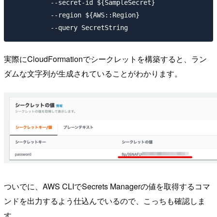
          --secret-id ${SampleSecret}

          --region ${AWS::Region}

実際にCloudFormationでシークレットを構築すると、ラン
ダムな文字列が生成されていることがわかります。
ついでに、AWS CLIでSecrets Managerの値を取得するコマ
ンドを出力するよう仕込んでいるので、こっちも確認しま
す。