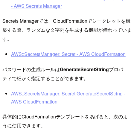
- AWS Secrets Manager
Secrets Managerでは、CloudFormationでシークレットを構
築する際、ランダムな文字列を生成する機能が備わっていま
す。
AWS::SecretsManager::Secret - AWS CloudFormation
パスワードの生成ルールは
GenerateSecretString
プロパ
ティで細かく指定することができます。
AWS::SecretsManager::Secret GenerateSecretString -
AWS CloudFormation
具体的にCloudFormationテンプレートをあげると、次のよ
うに使用できます。