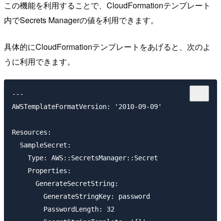
この機能を利用することで、CloudFormationテンプレート
内でSecrets Managerの値を利用できます。
具体的にCloudFormationテンプレートをあげると、次のよ
うに利用できます。
---

AWSTemplateFormatVersion: '2010-09-09'

Resources:

  SampleSecret:

    Type: AWS::SecretsManager::Secret

    Properties:

      GenerateSecretString:

        GenerateStringKey: password

        PasswordLength: 32
