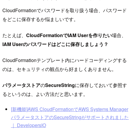
CloudFormationでパスワードを取り扱う場合、パスワード
をどこに保存するか悩ましいです。
たとえば、
CloudFormationでIAM Userを作りたい
場合、
IAM Userのパスワードはどこに保存しましょう？
CloudFormationテンプレート内にハードコーディングする
のは、セキュリティの観点から好ましくありません。
パラメータストア
の
SecureString
に保存しておいて参照す
るというのは、よい方法だと思います。
[新機能]AWS CloudFormationでAWS Systems Manager
パラメータストアのSecureStringがサポートされました
｜ DevelopersIO