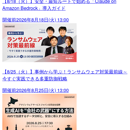
【8/18（火）】安全・最短ルートで始める「Claude on
Amazon Bedrock」導入ガイド
開催前
2026年8月18日(火) 13:00
【8/25（火）】事例から学ぶ！ランサムウェア対策最前線～
今すぐ実践できる多重防御戦略
開催前
2026年8月25日(火) 13:00