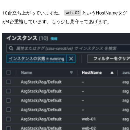
10台立ち上がっていますね。
というHostNameタグ
web-02
が4台重複しています。もう少し見守ってあげます。