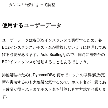
タンスの台数によって調整
使用するユーザーデータ
ユーザーデータは各EC2インスタンスで実行するため、各
EC2インスタンスがホスト名が重複しないように処理してあ
げる必要があります。Auto Scalingなので、同時に複数台の
EC2インスタンスが起動することもあるでしょう。
排他処理のためにDynamoDBか何かでロックの取得/解放/更
新を実装するのも大袈裟な気するので、ホスト名が一意であ
る確証が得られるまでホスト名を計算し直す方式で頑張りま
す。