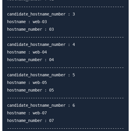
--------------------------------------------------

candidate_hostname_number : 3

hostname : web-03

hostname_number : 03

--------------------------------------------------

candidate_hostname_number : 4

hostname : web-04

hostname_number : 04

--------------------------------------------------

candidate_hostname_number : 5

hostname : web-05

hostname_number : 05

--------------------------------------------------

candidate_hostname_number : 6

hostname : web-07

hostname_number : 07

--------------------------------------------------
