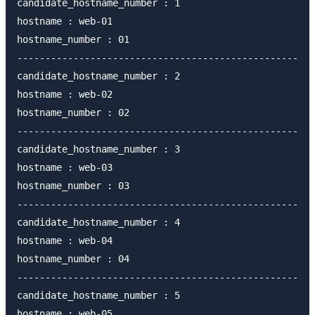
candidate_hostname_number : 1

hostname : web-01

hostname_number : 01

--------------------------------------------------

candidate_hostname_number : 2

hostname : web-02

hostname_number : 02

--------------------------------------------------

candidate_hostname_number : 3

hostname : web-03

hostname_number : 03

--------------------------------------------------

candidate_hostname_number : 4

hostname : web-04

hostname_number : 04

--------------------------------------------------

candidate_hostname_number : 5

hostname : web-05
