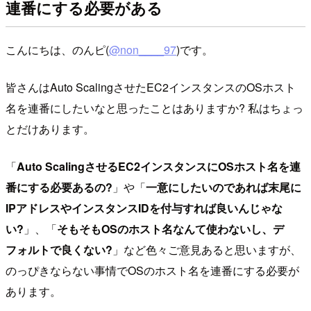
連番にする必要がある
こんにちは、のんピ(
@non____97
)です。
皆さんはAuto ScalingさせたEC2インスタンスのOSホスト
名を連番にしたいなと思ったことはありますか? 私はちょっ
とだけあります。
「
Auto ScalingさせるEC2インスタンスにOSホスト名を連
番にする必要あるの?
」や「
一意にしたいのであれば末尾に
IPアドレスやインスタンスIDを付与すれば良いんじゃな
い?
」、「
そもそもOSのホスト名なんて使わないし、デ
フォルトで良くない?
」など色々ご意見あると思いますが、
のっぴきならない事情でOSのホスト名を連番にする必要が
あります。