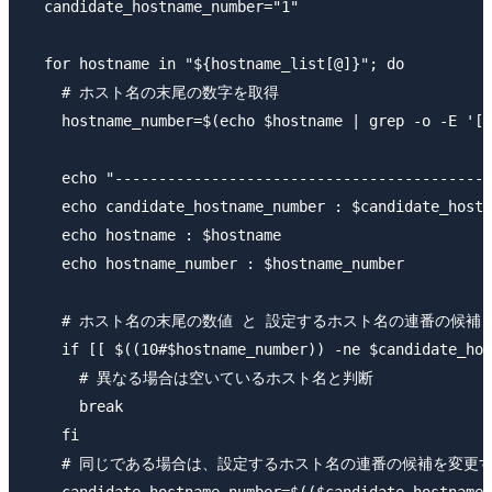
  candidate_hostname_number="1"

  for hostname in "${hostname_list[@]}"; do

    # ホスト名の末尾の数字を取得

    hostname_number=$(echo $hostname | grep -o -E '[0
    echo "-------------------------------------------
    echo candidate_hostname_number : $candidate_hostn
    echo hostname : $hostname

    echo hostname_number : $hostname_number

    # ホスト名の末尾の数値 と 設定するホスト名の連番の候補 
    if [[ $((10#$hostname_number)) -ne $candidate_hos
      # 異なる場合は空いているホスト名と判断

      break

    fi

    # 同じである場合は、設定するホスト名の連番の候補を変更す