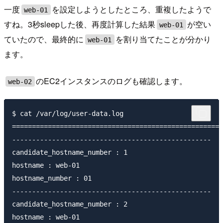
一度
を設定しようとしたところ、重複したようで
web-01
すね。3秒sleepした後、再度計算した結果
が空い
web-01
ていたので、最終的に
を割り当てたことが分かり
web-01
ます。
のEC2インスタンスのログも確認します。
web-02
$ cat /var/log/user-data.log

=====================================================
--------------------------------------------------

candidate_hostname_number : 1

hostname : web-01

hostname_number : 01

--------------------------------------------------

candidate_hostname_number : 2

hostname : web-01
