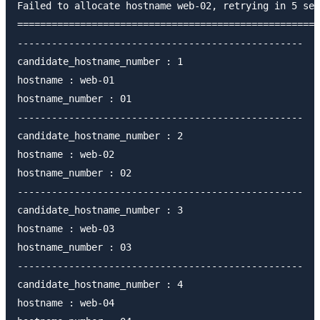
Failed to allocate hostname web-02, retrying in 5 sec
=====================================================
--------------------------------------------------

candidate_hostname_number : 1

hostname : web-01

hostname_number : 01

--------------------------------------------------

candidate_hostname_number : 2

hostname : web-02

hostname_number : 02

--------------------------------------------------

candidate_hostname_number : 3

hostname : web-03

hostname_number : 03

--------------------------------------------------

candidate_hostname_number : 4

hostname : web-04
