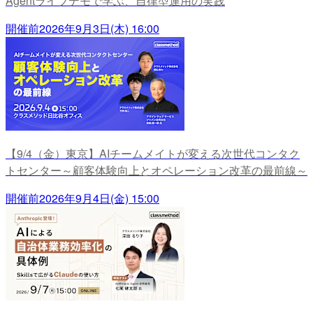
Agentライブデモで学ぶ、自律型運用の実践
開催前
2026年9月3日(木) 16:00
【9/4（金）東京】AIチームメイトが変える次世代コンタク
トセンター～顧客体験向上とオペレーション改革の最前線～
開催前
2026年9月4日(金) 15:00