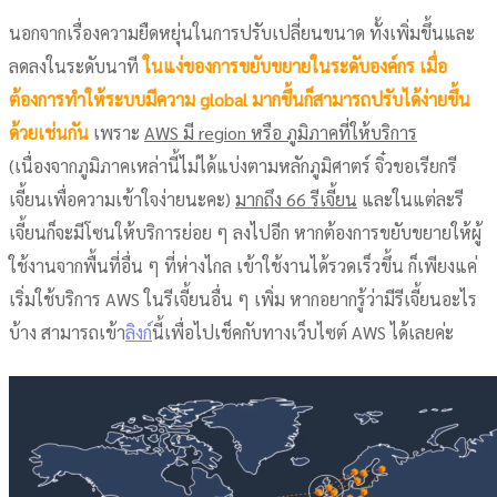
นอกจากเรื่องความยืดหยุ่นในการปรับเปลี่ยนขนาด ทั้งเพิ่มขึ้นและ
ลดลงในระดับนาที
ในแง่ของการขยับขยายในระดับองค์กร เมื่อ
ต้องการทำให้ระบบมีความ global มากขึ้นก็สามารถปรับได้ง่ายขึ้น
ด้วยเช่นกัน
เพราะ
AWS มี region หรือ ภูมิภาคที่ให้บริการ
(เนื่องจากภูมิภาคเหล่านี้ไม่ได้แบ่งตามหลักภูมิศาตร์ จิ๋วขอเรียกรี
เจี้ยนเพื่อความเข้าใจง่ายนะคะ)
มากถึง 66 รีเจี้ยน
และในแต่ละรี
เจี้ยนก็จะมีโซนให้บริการย่อย ๆ ลงไปอีก หากต้องการขยับขยายให้ผู้
ใช้งานจากพื้นที่อื่น ๆ ที่ห่างไกล เข้าใช้งานได้รวดเร็วขึ้น ก็เพียงแค่
เริ่มใช้บริการ AWS ในรีเจี้ยนอื่น ๆ เพิ่ม หากอยากรู้ว่ามีรีเจี้ยนอะไร
บ้าง สามารถเข้า
ลิงก์
นี้เพื่อไปเช็คกับทางเว็บไซต์ AWS ได้เลยค่ะ