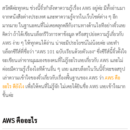
สวัสดีค่ะทุกคน ช่วงนี้จิ๋วกำลังหาความรู้เรื่อง AWS อยู่ค่ะ มีทั้งอ่านมา
จากหนังสือต่างประเทศ และหาความรู้จากในเว็บไซต์ต่าง ๆ อีก
มากมาย ในฐานะคนที่ไม่เคยคลุกคลีกับงานทางด้านไอทีอย่างจิ๋วเลย
คิดว่า ถ้าได้เขียนบล็อกรีวิวการหาข้อมูล หรือสรุปย่อความรู้เกี่ยวกับ
AWS ง่าย ๆ ให้ทุกคนได้อ่าน น่าจะมีประโยชน์ไม่น้อยค่ะ เลยทำ
บล็อกซีรีส์ที่ชื่อว่า "AWS 101 ฉบับเรียนด้วยตัวเอง" ซึ่งซีรีส์นี้จิ๋วตั้งใจ
จะเขียนเล่าจากมุมมองของคนที่ไม่รู้อะไรเลยเกี่ยวกับ AWS และไม่
ค่อยมีความรู้เรื่องไอทีด้านอื่น ๆ เลย และบล็อกในวันนี้จิ๋วจะขอสรุป
เล่าความเข้าใจของจิ๋วเกี่ยวกับเรื่องพื้นฐานของ AWS ว่า
AWS คือ
อะไร ดียังไง
เพื่อให้คนที่ไม่รู้จัก ไม่เคยได้ยินชื่อ AWS เลยเข้าใจมาก
ขึ้นค่ะ
AWS คืออะไร