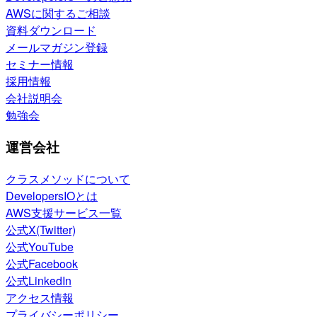
AWSに関するご相談
資料ダウンロード
メールマガジン登録
セミナー情報
採用情報
会社説明会
勉強会
運営会社
クラスメソッドについて
DevelopersIOとは
AWS支援サービス一覧
公式X(Twitter)
公式YouTube
公式Facebook
公式LinkedIn
アクセス情報
プライバシーポリシー