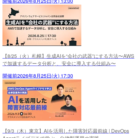
開催前
2026年8月25日(火) 13:00
【8/25（火）札幌】生成AIを“会社の武器”にする方法〜AWS
で加速するデータ分析と、安全に導入する仕組み〜
開催前
2026年8月25日(火) 17:30
【9/3（木）東京】AIを活用した障害対応最前線 | DevOps