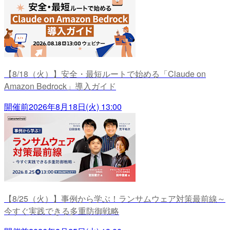
【8/18（火）】安全・最短ルートで始める「Claude on
Amazon Bedrock」導入ガイド
開催前
2026年8月18日(火) 13:00
【8/25（火）】事例から学ぶ！ランサムウェア対策最前線～
今すぐ実践できる多重防御戦略