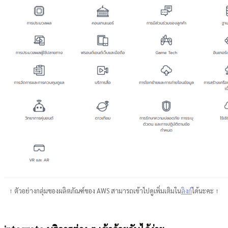
↑ ตัวอย่างกลุ่มของผลิตภัณฑ์ของ AWS สามารถเข้าไปดูเพิ่มเติมใน
ลิงก์
ได้นะคะ ↑