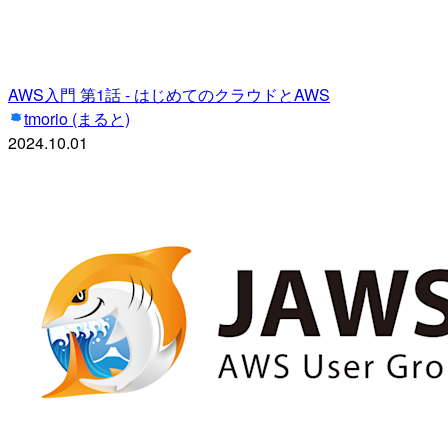
AWS入門 第1話 - はじめてのクラウドとAWS
tmorio (まると)
2024.10.01