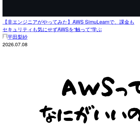
【非エンジニアがやってみた】AWS SimuLearnで、課金も
セキュリティも気にせずAWSを“触って”学ぶ
平田梨紗
2026.07.08