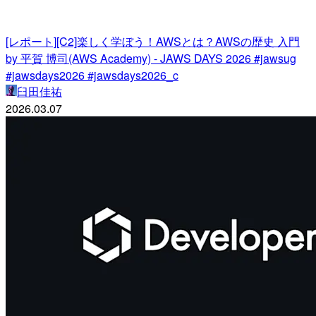
[レポート][C2]楽しく学ぼう！AWSとは？AWSの歴史 入門
by 平賀 博司(AWS Academy) - JAWS DAYS 2026 #jawsug
#jawsdays2026 #jawsdays2026_c
臼田佳祐
2026.03.07