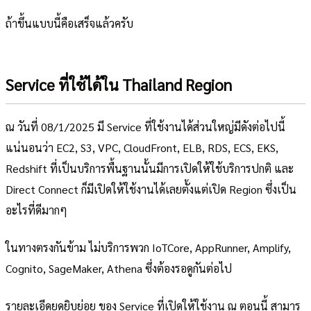
ถ้าขึ้นแบบนี้คือเสร็จแล้วครับ
Service ที่ใช้ได้ใน Thailand Region
ณ วันที่ 08/1/2025 มี Service ที่ใช้งานได้ส่วนใหญ่มีดังต่อไปนี้
แน่นอนว่า EC2, S3, VPC, CloudFront, ELB, RDS, ECS, EKS,
Redshift ที่เป็นบริการพื้นฐานนั้นมีการเปิดให้ใช้บริการปกติ และ
Direct Connect ก็มีเปิดให้ใช้งานได้เลยตั้งแต่เปิด Region ซึ่งเป็น
อะไรที่ดีมากๆ
ในทางตรงกันข้าม ไม่บริการพวก IoTCore, AppRunner, Amplify,
Cognito, SageMaker, Athena ซึ่งต้องรอดูกันต่อไป
รายละเอีดยดยิบย่อย ของ Service ที่เปิดให้ใช้งาน ณ ตอนนี้ สามาร