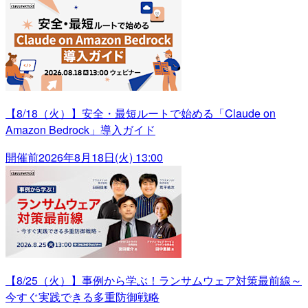
【8/18（火）】安全・最短ルートで始める「Claude on
Amazon Bedrock」導入ガイド
開催前
2026年8月18日(火) 13:00
【8/25（火）】事例から学ぶ！ランサムウェア対策最前線～
今すぐ実践できる多重防御戦略