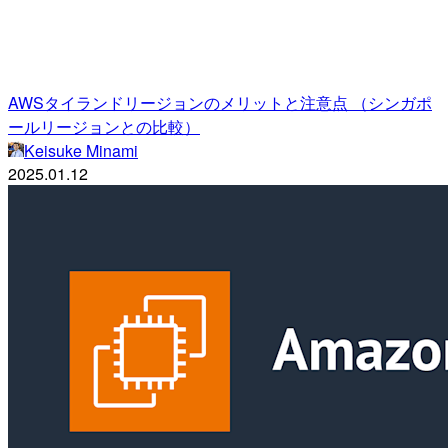
AWSタイランドリージョンのメリットと注意点 （シンガポ
ールリージョンとの比較）
Keisuke Minami
2025.01.12