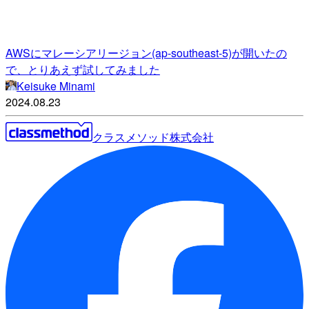
AWSにマレーシアリージョン(ap-southeast-5)が開いたの
で、とりあえず試してみました
Keisuke Minami
2024.08.23
クラスメソッド株式会社