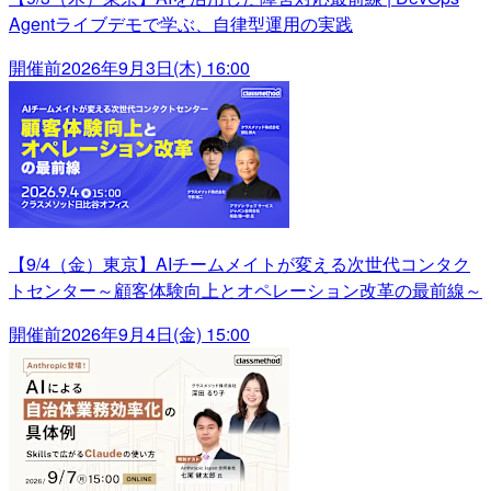
Agentライブデモで学ぶ、自律型運用の実践
開催前
2026年9月3日(木) 16:00
【9/4（金）東京】AIチームメイトが変える次世代コンタク
トセンター～顧客体験向上とオペレーション改革の最前線～
開催前
2026年9月4日(金) 15:00