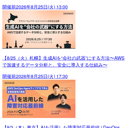
開催前
2026年8月25日(火) 13:00
【8/25（火）札幌】生成AIを“会社の武器”にする方法〜AWS
で加速するデータ分析と、安全に導入する仕組み〜
開催前
2026年8月25日(火) 17:30
【9/3（木）東京】AIを活用した障害対応最前線 | DevOps