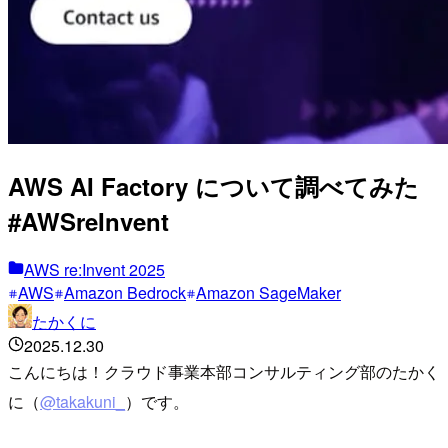
AWS AI Factory について調べてみた
#AWSreInvent
AWS re:Invent 2025
AWS
Amazon Bedrock
Amazon SageMaker
たかくに
2025.12.30
こんにちは！クラウド事業本部コンサルティング部のたかく
に（
@takakuni_
）です。