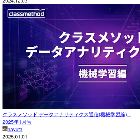
2024.12.03
クラスメソッド データアナリティクス通信(機械学習編) –
2025年1月号
nayuta
2025.01.01