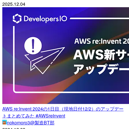
2025.12.04
AWS re:Invent 2024の1日目（現地日付12/2）のアップデー
トまとめてみた #AWSreInvent
nokomoro3@製造BT部