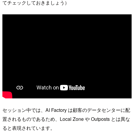
てチェックしておきましょう）
セッション中では、AI Factory は顧客のデータセンターに配
置されるものであるため、Local Zone や Outposts とは異な
ると表現されています。