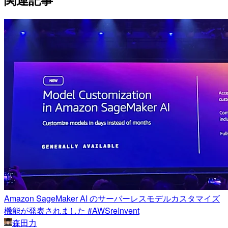
Amazon SageMaker AI のサーバーレスモデルカスタマイズ
機能が発表されました #AWSreInvent
森田力