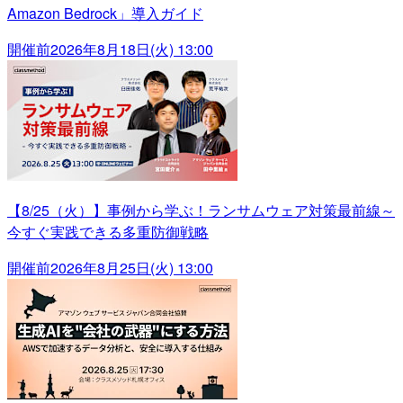
Amazon Bedrock」導入ガイド
開催前
2026年8月18日(火) 13:00
【8/25（火）】事例から学ぶ！ランサムウェア対策最前線～
今すぐ実践できる多重防御戦略
開催前
2026年8月25日(火) 13:00