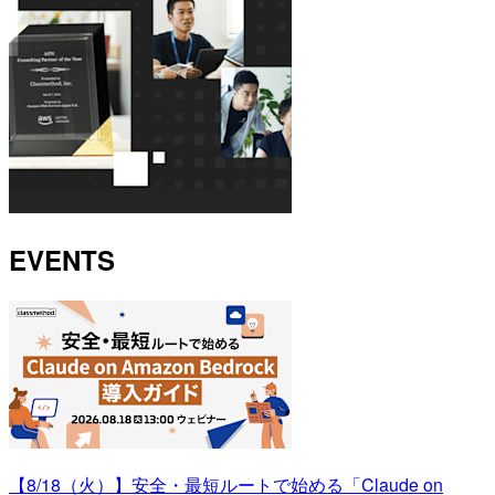
EVENTS
【8/18（火）】安全・最短ルートで始める「Claude on