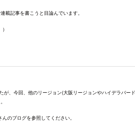
で連載記事を書こうと目論んでいます。
。）
利用可能でしたが、今回、他のリージョン(大阪リージョンやハイデラ
た。
さんのブログを参照してください。