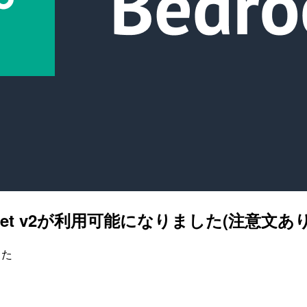
onnet v2が利用可能になりました(注意文あ
した