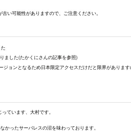
が古い可能性がありますので、ご注意ください。
した
有効になりました(たかくにさんの記事を参照)
のクロスリージョンとなるため日本限定アクセスだけだと限界がありま
じっています、大村です。
入れてなかったサーバレスの沼を味わっております。