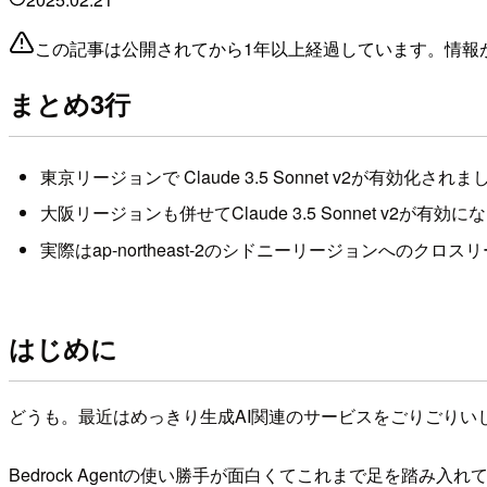
この記事は公開されてから1年以上経過しています。情報
まとめ3行
東京リージョンで Claude 3.5 Sonnet v2が有効化されま
大阪リージョンも併せてClaude 3.5 Sonnet v2が
実際はap-northeast-2のシドニーリージョンへ
はじめに
どうも。最近はめっきり生成AI関連のサービスをごりごりい
Bedrock Agentの使い勝手が面白くてこれまで足を踏み