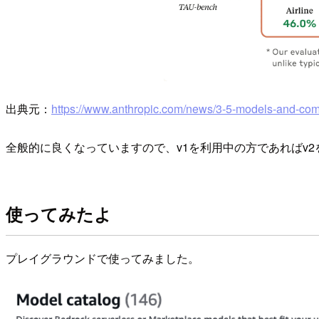
出典元：
https://www.anthropic.com/news/3-5-models-and-com
全般的に良くなっていますので、v1を利用中の方であればv
使ってみたよ
プレイグラウンドで使ってみました。