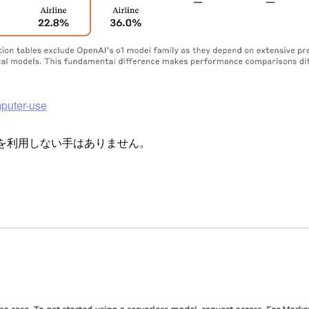
puter-use
2を利用しない手はありません。