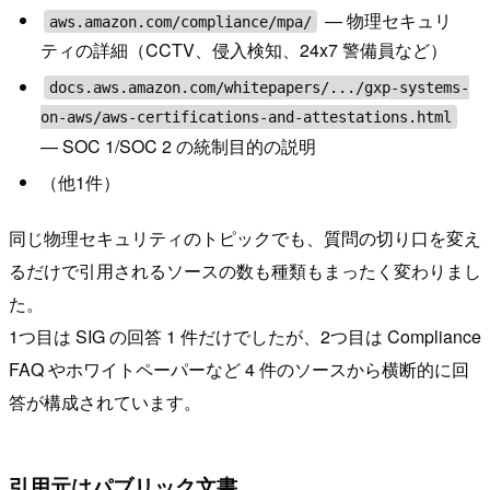
— 物理セキュリ
aws.amazon.com/compliance/mpa/
ティの詳細（CCTV、侵入検知、24x7 警備員など）
docs.aws.amazon.com/whitepapers/.../gxp-systems-
on-aws/aws-certifications-and-attestations.html
— SOC 1/SOC 2 の統制目的の説明
（他1件）
同じ物理セキュリティのトピックでも、質問の切り口を変え
るだけで引用されるソースの数も種類もまったく変わりまし
た。
1つ目は SIG の回答 1 件だけでしたが、2つ目は Compliance
FAQ やホワイトペーパーなど 4 件のソースから横断的に回
答が構成されています。
引用元はパブリック文書