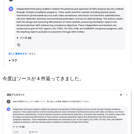
今度はソースが 4 件返ってきました。