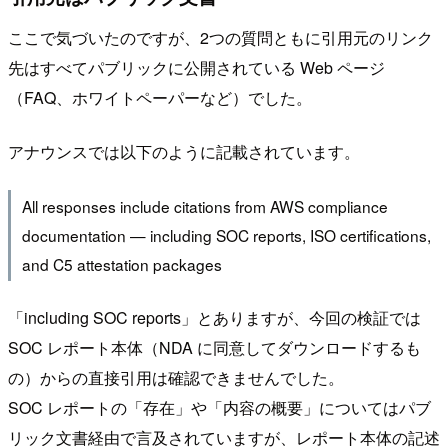
ここで気づいたのですが、2つの質問ともに引用元のリンク
先はすべてパブリックに公開されている Web ページ
（FAQ、ホワイトペーパーなど）でした。
アナウンスでは以下のように記載されています。
All responses include citations from AWS compliance
documentation — including SOC reports, ISO certifications,
and C5 attestation packages
「including SOC reports」とありますが、今回の検証では
SOC レポート本体（NDA に同意してダウンロードするも
の）からの直接引用は確認できませんでした。
SOC レポートの「存在」や「内容の概要」についてはパブ
リック文書経由で言及されていますが、レポート本体の記述