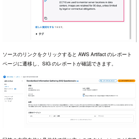
ソースのリンクをクリックすると AWS Artifact のレポート
ページに遷移し、SIG のレポートが確認できます。