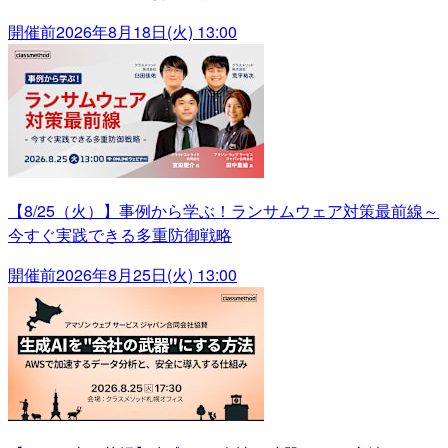
開催前
2026年8月18日(火) 13:00
【8/25（火）】事例から学ぶ！ランサムウェア対策最前線～
今すぐ実践できる多重防御戦略
開催前
2026年8月25日(火) 13:00