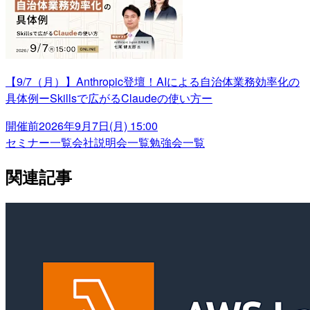
【9/7（月）】Anthropic登壇！AIによる自治体業務効率化の
具体例ーSkillsで広がるClaudeの使い方ー
開催前
2026年9月7日(月) 15:00
セミナー一覧
会社説明会一覧
勉強会一覧
関連記事