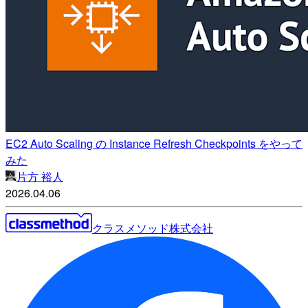
EC2 Auto Scaling の Instance Refresh Checkpoints をやって
みた
片方 裕人
2026.04.06
クラスメソッド株式会社