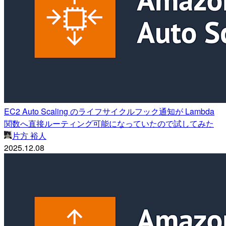
EC2 Auto Scaling のライフサイクルフック通知が Lambda
関数へ直接ルーティング可能になっていたので試してみた
片方 裕人
2025.12.08