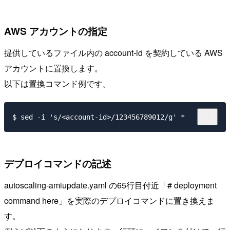
AWS アカウントの指定
提供しているファイル内の account-id を契約している AWS
アカウントに置換します。
以下は置換コマンド例です。
デプロイコマンドの記述
autoscaling-amiupdate.yaml の65行目付近「# deployment
command here」を実際のデプロイコマンドに置き換えま
す。