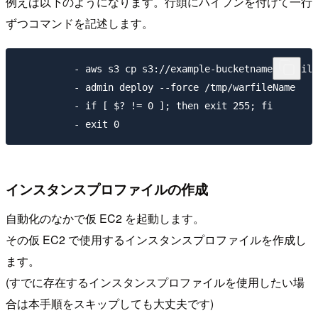
例えば以下のようになります。行頭にハイフンを付けて一行
ずつコマンドを記述します。
          - aws s3 cp s3://example-bucketname/warfile
          - admin deploy --force /tmp/warfileName

          - if [ $? != 0 ]; then exit 255; fi

インスタンスプロファイルの作成
自動化のなかで仮 EC2 を起動します。
その仮 EC2 で使用するインスタンスプロファイルを作成し
ます。
(すでに存在するインスタンスプロファイルを使用したい場
合は本手順をスキップしても大丈夫です)