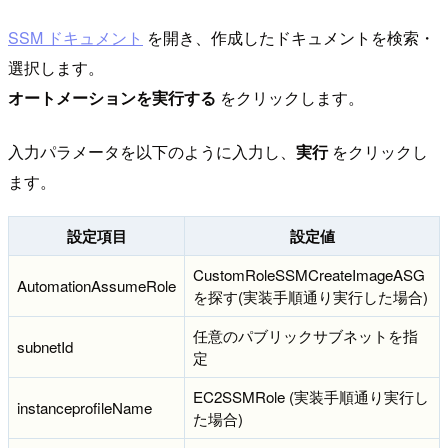
SSM ドキュメント
を開き、作成したドキュメントを検索・
選択します。
オートメーションを実行する
をクリックします。
入力パラメータを以下のように入力し、
実行
をクリックし
ます。
設定項目
設定値
CustomRoleSSMCreateImageASG
AutomationAssumeRole
を探す(実装手順通り実行した場合)
任意のパブリックサブネットを指
subnetId
定
EC2SSMRole (実装手順通り実行し
instanceprofileName
た場合)