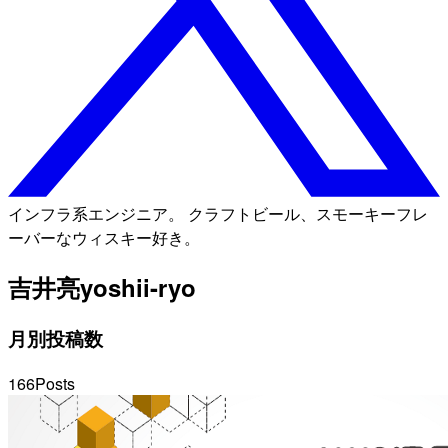
インフラ系エンジニア。 クラフトビール、スモーキーフレ
ーバーなウィスキー好き。
吉井亮
yoshii-ryo
月別投稿数
166
Posts