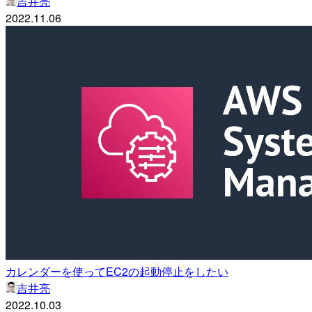
吉井亮
2022.11.06
カレンダーを使ってEC2の起動停止をしたい
吉井亮
2022.10.03