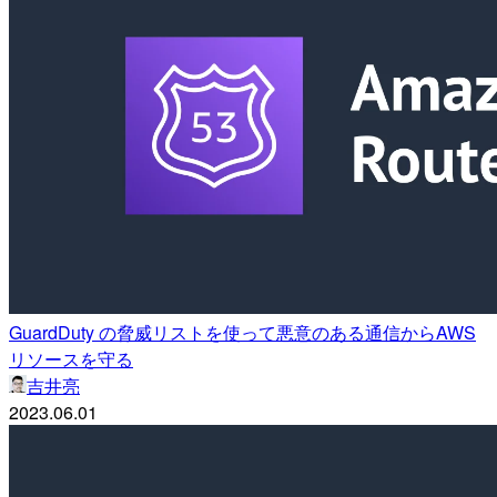
GuardDuty の脅威リストを使って悪意のある通信からAWS
リソースを守る
吉井亮
2023.06.01