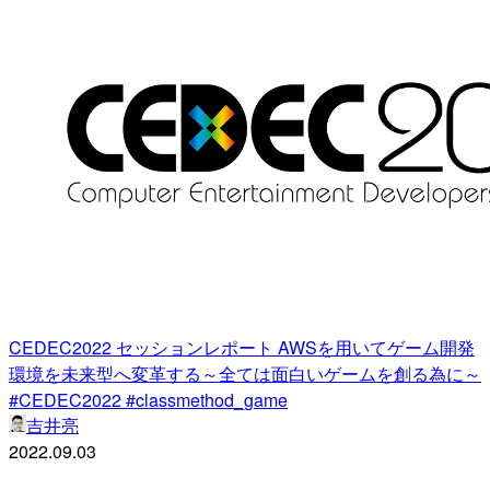
CEDEC2022 セッションレポート AWSを用いてゲーム開発
環境を未来型へ変革する～全ては面白いゲームを創る為に～
#CEDEC2022 #classmethod_game
吉井亮
2022.09.03