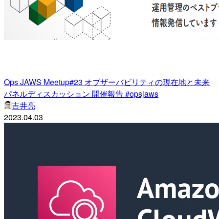
Ops JAWS Meetup#23 オブザーバビリティの現在地と未来
パネルディスカッション 開催報告 #opsjaws
吉井亮
2023.04.03