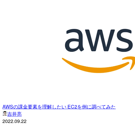
AWSの課金要素を理解したい EC2を例に調べてみた
吉井亮
2022.09.22