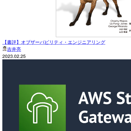
【書評】オブザーバビリティ・エンジニアリング
吉井亮
2023.02.25