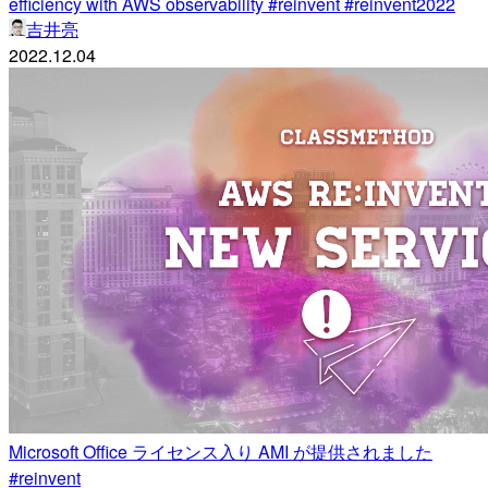
efficiency with AWS observability #reinvent #reinvent2022
吉井亮
2022.12.04
Microsoft Office ライセンス入り AMI が提供されました
#reinvent