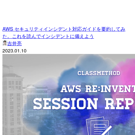
AWS セキュリティインシデント対応ガイドを要約してみ
た。これを読んでインシデントに備えよう
吉井亮
2023.01.10