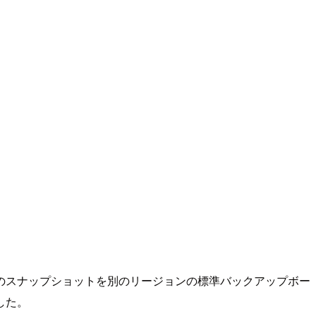
のスナップショットを別のリージョンの標準バックアップボー
した。