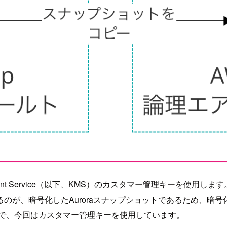
agement Service（以下、KMS）のカスタマー管理キーを
のが、暗号化したAuroraスナップショットであるため、暗
ので、今回はカスタマー管理キーを使用しています。