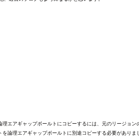
論理エアギャップボールトにコピーするには、元のリージョン
トを論理エアギャップボールトに別途コピーする必要がありま