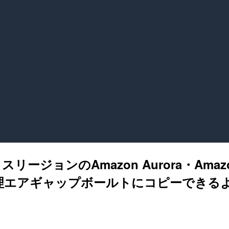
ージョンのAmazon Aurora・Amazon 
理エアギャップボールトにコピーできる