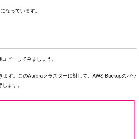
うになっています。
直接コピーしてみましょう。
す。このAuroraクラスターに対して、AWS Backupのバッ
存します。