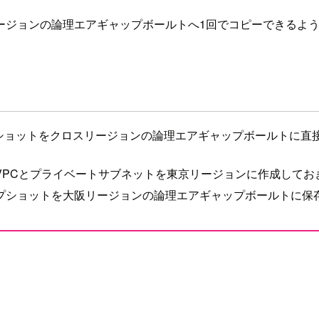
ージョンの論理エアギャップボールトへ1回でコピーできるよ
スナップショットをクロスリージョンの論理エアギャップボールトに
のVPCとプライベートサブネットを東京リージョンに作成しておきま
プショットを大阪リージョンの論理エアギャップボールトに保