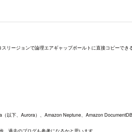
をクロスリージョンで論理エアギャップボールトに直接コピーでき
、Aurora）、Amazon Neptune、Amazon Document
の他、過去のブログも参考になるかと思います。