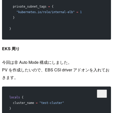
  private_subnet_tags
 =
 {
    "kubernetes.io/role/internal-elb"
 =
 1
  }
}
EKS 周り
今回は非 Auto Mode 構成にしました。
PV を作成したいので、EBS CSI driver アドオンを入れてお
きます。
locals
 {
  cluster_name
 =
 "test-cluster"
}