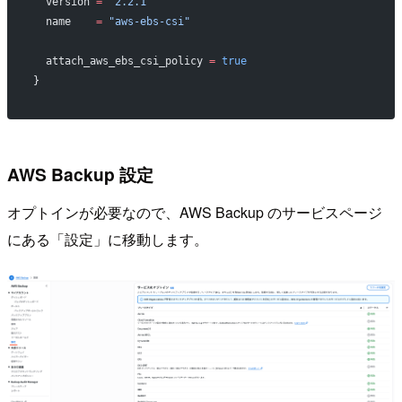
  version
 =
 "2.2.1"
  name
    =
 "aws-ebs-csi"
  attach_aws_ebs_csi_policy
 =
 true
}
AWS Backup 設定
オプトインが必要なので、AWS Backup のサービスページ
にある「設定」に移動します。