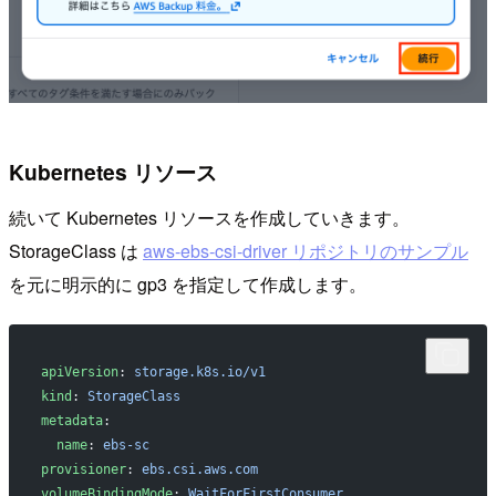
Kubernetes リソース
続いて Kubernetes リソースを作成していきます。
StorageClass は
aws-ebs-csi-driver リポジトリのサンプル
を元に明示的に gp3 を指定して作成します。
apiVersion
: 
storage.k8s.io/v1
kind
: 
StorageClass
metadata
:
  name
: 
ebs-sc
provisioner
: 
ebs.csi.aws.com
volumeBindingMode
: 
WaitForFirstConsumer