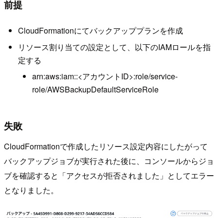
前提
CloudFormationにてバックアッププランを作成
リソース割り当ての設定として、以下のIAMロールを指
定する
arn:aws:iam::<アカウントID>:role/service-
role/AWSBackupDefaultServiceRole
失敗
CloudFormationで作成したリソース設定内容にしたがって
バックアップジョブが実行された後に、コンソールからジョ
ブを確認すると「アクセスが拒否されました」としてエラー
となりました。