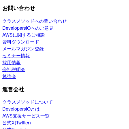
お問い合わせ
クラスメソッドへの問い合わせ
DevelopersIOへのご意見
AWSに関するご相談
資料ダウンロード
メールマガジン登録
セミナー情報
採用情報
会社説明会
勉強会
運営会社
クラスメソッドについて
DevelopersIOとは
AWS支援サービス一覧
公式X(Twitter)