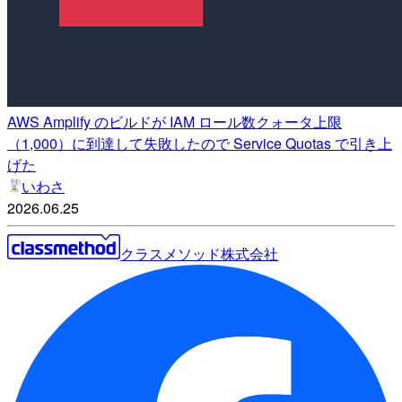
AWS Amplify のビルドが IAM ロール数クォータ上限
（1,000）に到達して失敗したので Service Quotas で引き上
げた
いわさ
2026.06.25
クラスメソッド株式会社