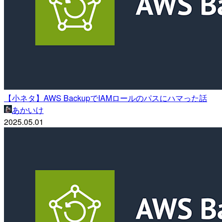
【小ネタ】AWS BackupでIAMロールのパスにハマった話
あかいけ
2025.05.01