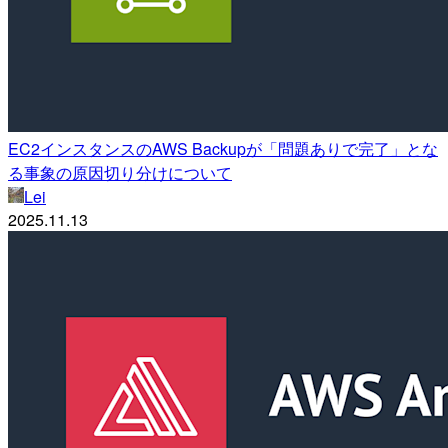
EC2インスタンスのAWS Backupが「問題ありで完了」とな
る事象の原因切り分けについて
Lei
2025.11.13