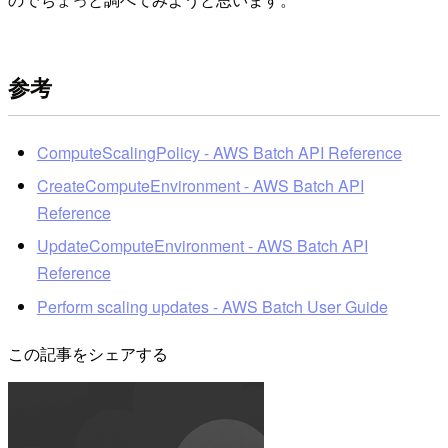
参考
ComputeScalingPolicy - AWS Batch API Reference
CreateComputeEnvironment - AWS Batch API
Reference
UpdateComputeEnvironment - AWS Batch API
Reference
Perform scaling updates - AWS Batch User Guide
この記事をシェアする