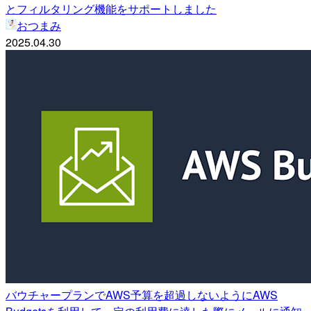
とフィルタリング機能をサポートしました
おつまみ
2025.04.30
バウチャープランでAWS予算を超過しないようにAWS