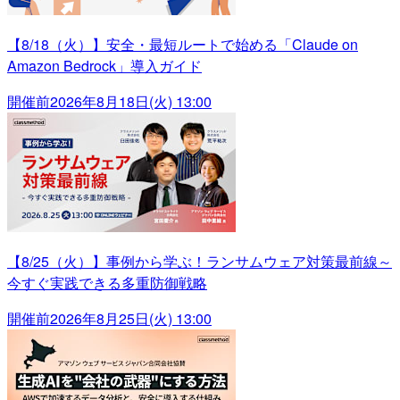
【8/18（火）】安全・最短ルートで始める「Claude on
Amazon Bedrock」導入ガイド
開催前
2026年8月18日(火) 13:00
【8/25（火）】事例から学ぶ！ランサムウェア対策最前線～
今すぐ実践できる多重防御戦略
開催前
2026年8月25日(火) 13:00