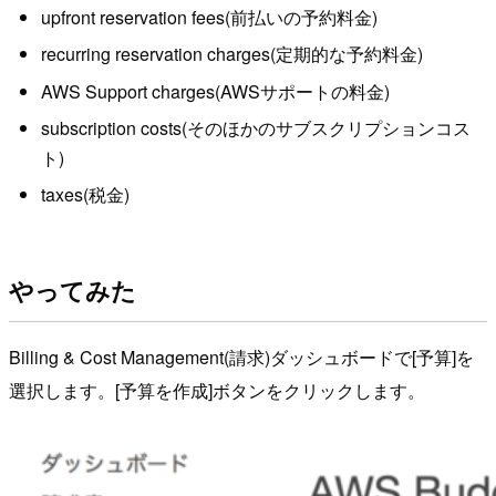
upfront reservation fees(前払いの予約料金)
recurring reservation charges(定期的な予約料金)
AWS Support charges(AWSサポートの料金)
subscription costs(そのほかのサブスクリプションコス
ト)
taxes(税金)
やってみた
Billing & Cost Management(請求)ダッシュボードで[予算]を
選択します。[予算を作成]ボタンをクリックします。