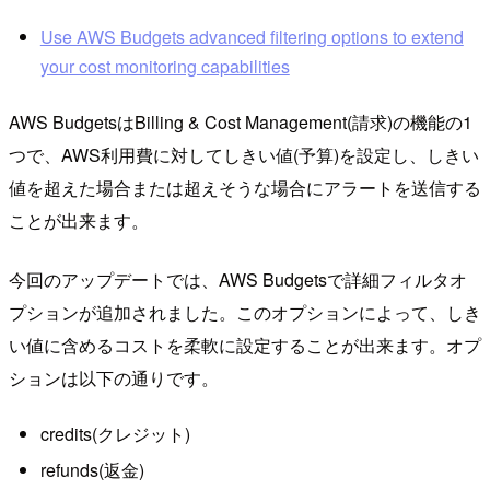
Use AWS Budgets advanced filtering options to extend
your cost monitoring capabilities
AWS BudgetsはBilling & Cost Management(請求)の機能の1
つで、AWS利用費に対してしきい値(予算)を設定し、しきい
値を超えた場合または超えそうな場合にアラートを送信する
ことが出来ます。
今回のアップデートでは、AWS Budgetsで詳細フィルタオ
プションが追加されました。このオプションによって、しき
い値に含めるコストを柔軟に設定することが出来ます。オプ
ションは以下の通りです。
credits(クレジット)
refunds(返金)