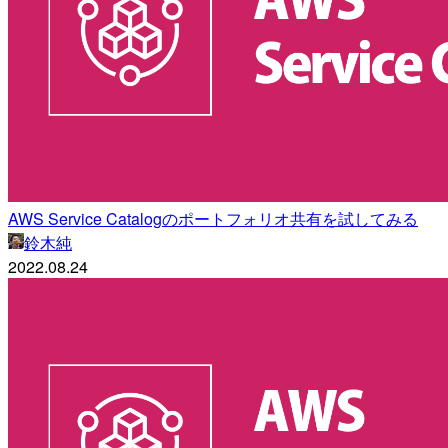
AWS Service Catalogのポートフォリオ共有を試してみる
鈴木純
2022.08.24