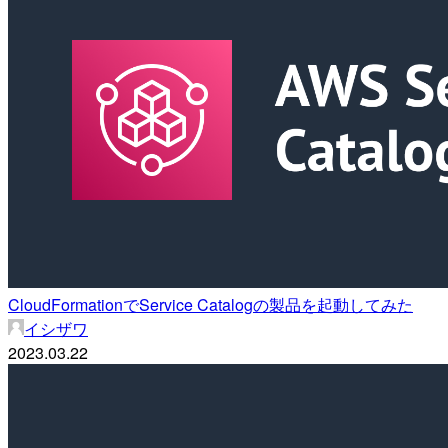
CloudFormationでService Catalogの製品を起動してみた
イシザワ
2023.03.22