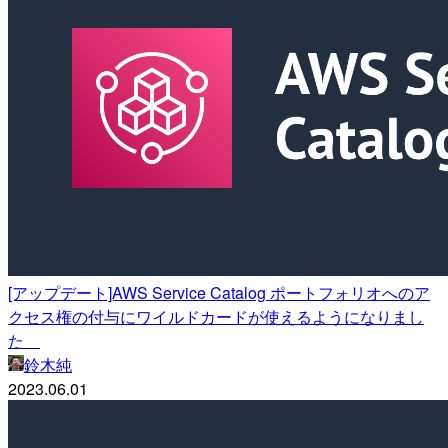
[アップデート]AWS Service Catalog ポートフォリオへのア
クセス権の付与にワイルドカードが使えるようになりまし
た
鈴木純
2023.06.01