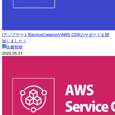
[アップデート]ServiceCatalogがAWS CDKのサポートを開
始しました！
佐藤智樹
2022.05.31