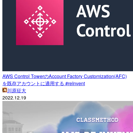
AWS Control TowerのAccount Factory Customization(AFC)
を既存アカウントに適用する #reInvent
川原征大
2022.12.19