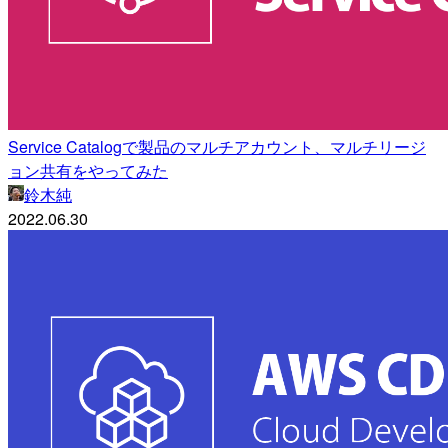
Service Catalogで製品のマルチアカウント、マルチリージ
ョン共有をやってみた
鈴木純
2022.06.30