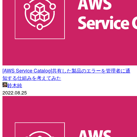
[AWS Service Catalog]共有した製品のエラーを管理者に通
知する仕組みを考えてみた
鈴木純
2022.08.25