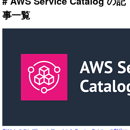
# AWS Service Catalog の記
事一覧