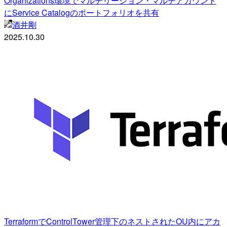
Organizations環境でマルチリージョン・マルチアカウント
にService Catalogのポートフォリオを共有
酒井剛
2025.10.30
TerraformでControlTower管理下のネストされたOU内にアカ