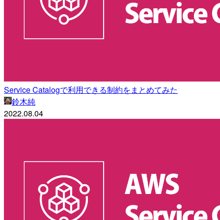
Service Catalogで利用できる制約をまとめてみた
鈴木純
2022.08.04