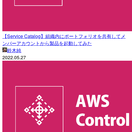
【Service Catalog】組織内にポートフォリオを共有してメ
ンバーアカウントから製品を起動してみた
鈴木純
2022.05.27