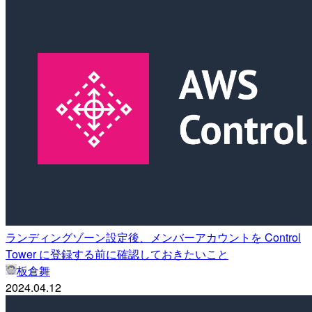
ランディングゾーン設定後、メンバーアカウントを Control
Tower に登録する前に確認しておきたいこと
板倉舞
2024.04.12