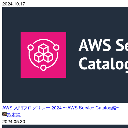
2024.10.17
AWS 入門ブログリレー 2024 〜AWS Service Catalog編〜
鈴木純
2024.05.30