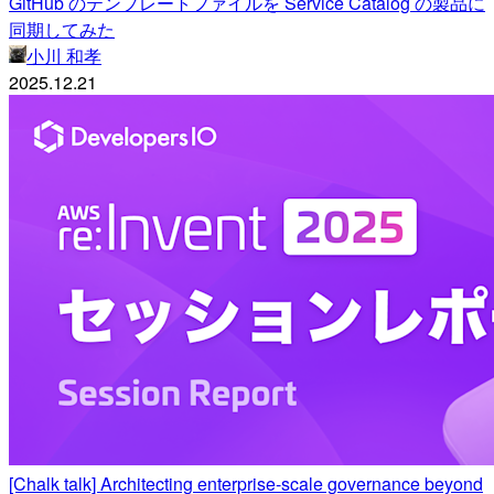
GitHub のテンプレートファイルを Service Catalog の製品に
同期してみた
小川 和孝
2025.12.21
[Chalk talk] Architecting enterprise-scale governance beyond