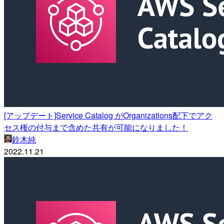
[アップデート]Service Catalog がOrganizations配下でアク
セス権の付与まで含めた共有が可能になりました！
鈴木純
2022.11.21