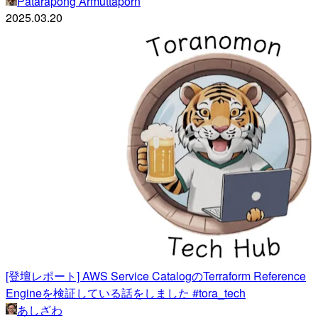
Patarapong Armuttaporn
2025.03.20
[登壇レポート] AWS Service CatalogのTerraform Reference
Engineを検証している話をしました #tora_tech
あしざわ