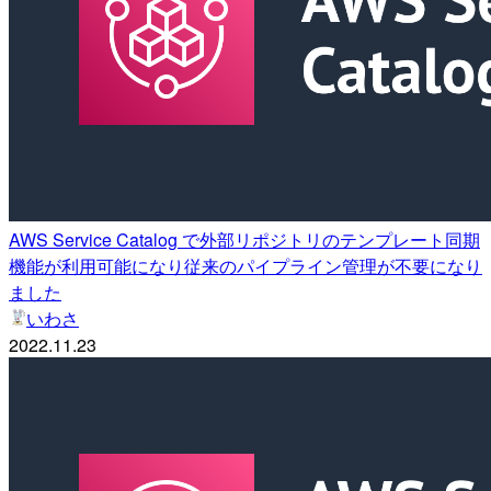
AWS Service Catalog で外部リポジトリのテンプレート同期
機能が利用可能になり従来のパイプライン管理が不要になり
ました
いわさ
2022.11.23