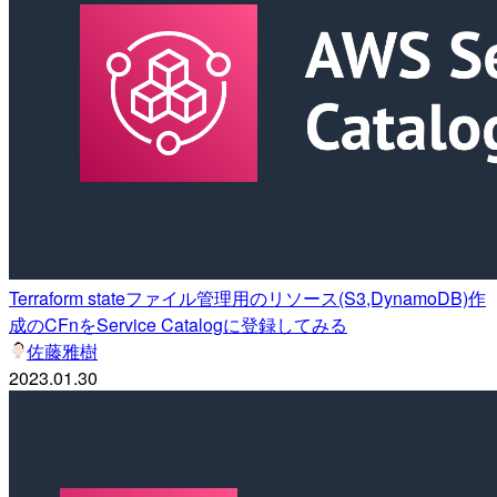
Terraform stateファイル管理用のリソース(S3,DynamoDB)作
成のCFnをService Catalogに登録してみる
佐藤雅樹
2023.01.30