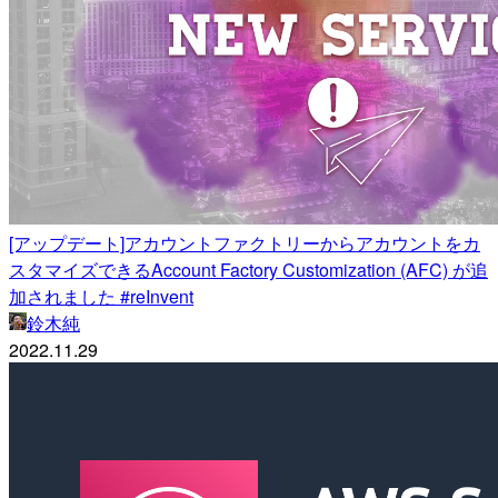
[アップデート]アカウントファクトリーからアカウントをカ
スタマイズできるAccount Factory Customization (AFC) が追
加されました #reInvent
鈴木純
2022.11.29