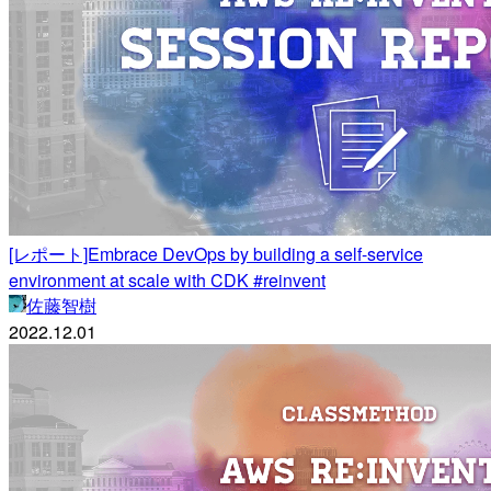
[レポート]Embrace DevOps by building a self-service
environment at scale with CDK #reinvent
佐藤智樹
2022.12.01