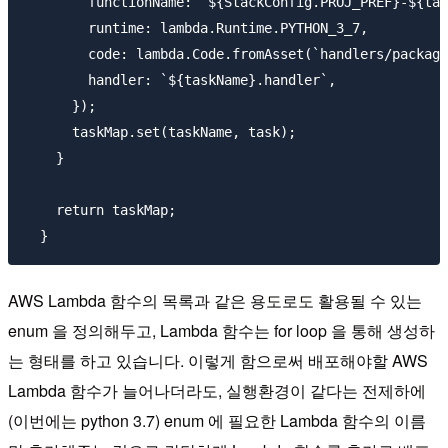
        functionName: `${StackConfig.PROJ_PREF}-${tas
        runtime: lambda.Runtime.PYTHON_3_7,

        code: lambda.Code.fromAsset(`handlers/package
        handler: `${taskName}.handler`,

      });

      taskMap.set(taskName, task);

    }

    return taskMap;

AWS Lambda 함수의 목록과 같은 용도로도 활용될 수 있는
enum 을 정의해두고, Lambda 함수는 for loop 을 통해 생성하
는 형태를 하고 있습니다. 이렇게 함으로써 배포해야할 AWS
Lambda 함수가 늘어나더라도, 실행환경이 같다는 전제하에
(이번에는 python 3.7) enum 에 필요한 Lambda 함수의 이름