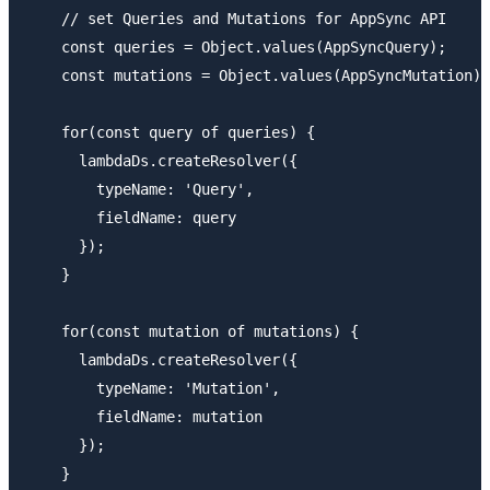
    // set Queries and Mutations for AppSync API

    const queries = Object.values(AppSyncQuery);

    const mutations = Object.values(AppSyncMutation);

    for(const query of queries) {

      lambdaDs.createResolver({

        typeName: 'Query',

        fieldName: query

      });

    }

    for(const mutation of mutations) {

      lambdaDs.createResolver({

        typeName: 'Mutation',

        fieldName: mutation

      });

    }
