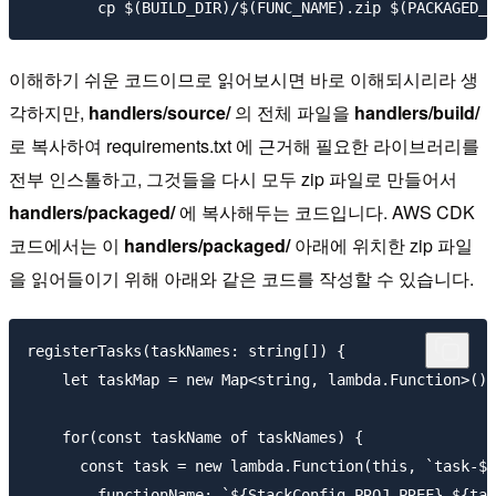
이해하기 쉬운 코드이므로 읽어보시면 바로 이해되시리라 생
각하지만,
handlers/source/
의 전체 파일을
handlers/build/
로 복사하여 requirements.txt 에 근거해 필요한 라이브러리를
전부 인스톨하고, 그것들을 다시 모두 zip 파일로 만들어서
handlers/packaged/
에 복사해두는 코드입니다. AWS CDK
코드에서는 이
handlers/packaged/
아래에 위치한 zip 파일
을 읽어들이기 위해 아래와 같은 코드를 작성할 수 있습니다.
registerTasks(taskNames: string[]) {

    let taskMap = new Map<string, lambda.Function>();

    for(const taskName of taskNames) {

      const task = new lambda.Function(this, `task-${
        functionName: `${StackConfig.PROJ_PREF}-${tas