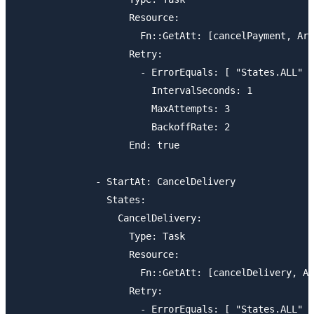
                    Resource:

                      Fn::GetAtt: [cancelPayment, Arn
                    Retry:

                      - ErrorEquals: [ "States.ALL" ]

                        IntervalSeconds: 1

                        MaxAttempts: 3

                        BackoffRate: 2

                    End: true

              - StartAt: CancelDelivery

                States:

                  CancelDelivery:

                    Type: Task

                    Resource:

                      Fn::GetAtt: [cancelDelivery, Ar
                    Retry:

                      - ErrorEquals: [ "States.ALL" ]
