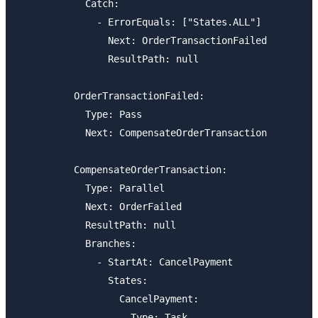
            Catch:

              - ErrorEquals: ["States.ALL"]

                Next: OrderTransactionFailed

                ResultPath: null

          OrderTransactionFailed:

            Type: Pass

            Next: CompensateOrderTransaction

          CompensateOrderTransaction:

            Type: Parallel

            Next: OrderFailed

            ResultPath: null

            Branches:

              - StartAt: CancelPayment

                States:

                  CancelPayment:

                    Type: Task
