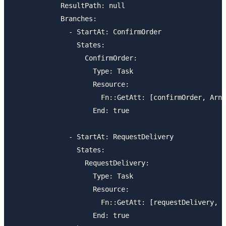
            ResultPath: null

            Branches:

              - StartAt: ConfirmOrder

                States:

                  ConfirmOrder:

                    Type: Task

                    Resource:

                      Fn::GetAtt: [confirmOrder, Arn]

                    End: true

              - StartAt: RequestDelivery

                States:

                  RequestDelivery:

                    Type: Task

                    Resource:

                      Fn::GetAtt: [requestDelivery, A
                    End: true
