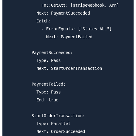
              Fn::GetAtt: [stripeWebhook, Arn]

            Next: PaymentSucceeded

            Catch: 

              - ErrorEquals: ["States.ALL"]

                Next: PaymentFailed

          PaymentSucceeded:

            Type: Pass

            Next: StartOrderTransaction

          PaymentFailed:

            Type: Pass

            End: true

          StartOrderTransaction:

            Type: Parallel

            Next: OrderSucceeded
