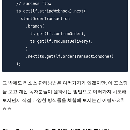
    // success flow

    ts.get(lf.stripeWebhook).next(

      startOrderTransaction

        .branch(

          ts.get(lf.confirmOrder), 

          ts.get(lf.requestDelivery),

        )

        .next(ts.get(lf.orderTransactionDone))

그 밖에도 리소스 관리방법은 여러가지가 있겠지만, 이 포스팅
을 보고 계신 독자분들이 원하시는 방법으로 여러가지 시도해
보시면서 직접 다양한 방식들을 체험해 보시는건 어떨까요?!
ㅎㅎ