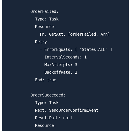
          OrderFailed:

            Type: Task

            Resource:

              Fn::GetAtt: [orderFailed, Arn]

            Retry:

              - ErrorEquals: [ "States.ALL" ]

                IntervalSeconds: 1

                MaxAttempts: 3

                BackoffRate: 2

            End: true

          OrderSucceeded:

            Type: Task

            Next: SendOrderConfirmEvent

            ResultPath: null

            Resource:
