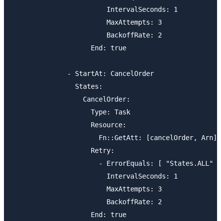
                        IntervalSeconds: 1

                        MaxAttempts: 3

                        BackoffRate: 2

                    End: true

              - StartAt: CancelOrder

                States:

                  CancelOrder:

                    Type: Task

                    Resource:

                      Fn::GetAtt: [cancelOrder, Arn]

                    Retry:

                      - ErrorEquals: [ "States.ALL" ]

                        IntervalSeconds: 1

                        MaxAttempts: 3

                        BackoffRate: 2

                    End: true
