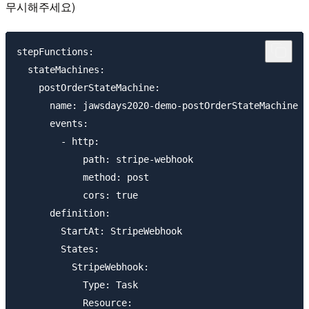
무시해주세요)
stepFunctions:

  stateMachines:

    postOrderStateMachine:

      name: jawsdays2020-demo-postOrderStateMachine

      events:

        - http:

            path: stripe-webhook

            method: post

            cors: true

      definition:

        StartAt: StripeWebhook

        States:

          StripeWebhook:

            Type: Task

            Resource:
