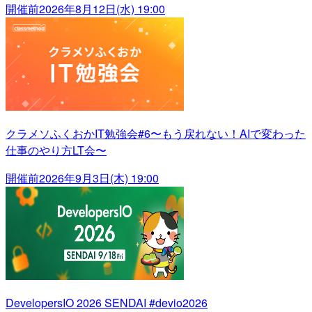
開催前
2026年8月12日(水) 19:00
クラメソふくおかIT勉強会#6〜もう戻れない！AIで変わった
仕事のやり方LT会〜
開催前
2026年9月3日(木) 19:00
DevelopersIO 2026 SENDAI #devio2026