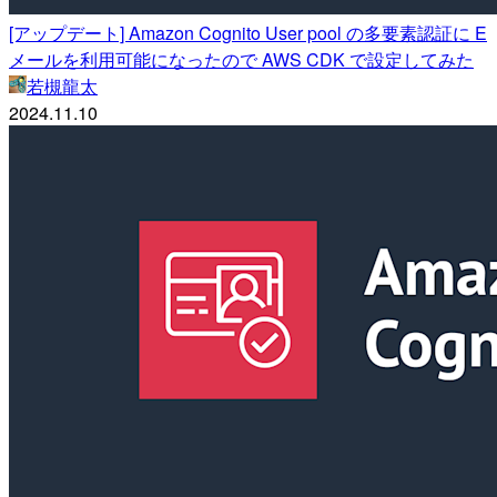
[アップデート] Amazon Cognito User pool の多要素認証に E
メールを利用可能になったので AWS CDK で設定してみた
若槻龍太
2024.11.10