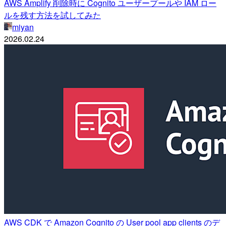
AWS Amplify 削除時に Cognito ユーザープールや IAM ロー
ルを残す方法を試してみた
miyan
2026.02.24
AWS CDK で Amazon Cognito の User pool app clients のデ